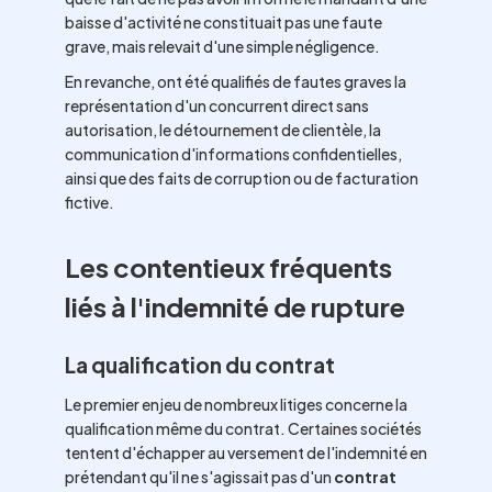
baisse d'activité ne constituait pas une faute
grave, mais relevait d'une simple négligence.
En revanche, ont été qualifiés de fautes graves la
représentation d'un concurrent direct sans
autorisation, le détournement de clientèle, la
communication d'informations confidentielles,
ainsi que des faits de corruption ou de facturation
fictive.
Les contentieux fréquents
liés à l'indemnité de rupture
La qualification du contrat
Le premier enjeu de nombreux litiges concerne la
qualification même du contrat. Certaines sociétés
tentent d'échapper au versement de l'indemnité en
prétendant qu'il ne s'agissait pas d'un
contrat