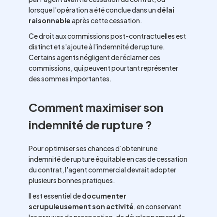
lorsque l'opération a été conclue dans un
délai
raisonnable
après cette cessation.
Ce droit aux commissions post-contractuelles est
distinct et s'ajoute à l'indemnité de rupture.
Certains agents négligent de réclamer ces
commissions, qui peuvent pourtant représenter
des sommes importantes.
Comment maximiser son
indemnité de rupture ?
Pour optimiser ses chances d'obtenir une
indemnité de rupture équitable en cas de cessation
du contrat, l'agent commercial devrait adopter
plusieurs bonnes pratiques.
Il est essentiel de
documenter
scrupuleusement son activité
, en conservant