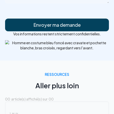
Vos informations restent strictement confidentielles.
RESSOURCES
Aller plus loin
00
article(s) affiché(s) sur
00
7 MIN