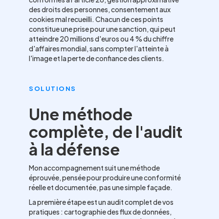
des droits des personnes, consentement aux
cookies mal recueilli. Chacun de ces points
constitue une prise pour une sanction, qui peut
atteindre 20 millions d'euros ou 4 % du chiffre
d'affaires mondial, sans compter l'atteinte à
l'image et la perte de confiance des clients.
SOLUTIONS
Une méthode
complète, de l'audit
à la défense
Mon accompagnement suit une méthode
éprouvée, pensée pour produire une conformité
réelle et documentée, pas une simple façade.
La première étape est un audit complet de vos
pratiques : cartographie des flux de données,