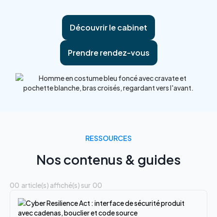
Découvrir le cabinet
Prendre rendez-vous
RESSOURCES
Nos contenus & guides
00
article(s) affiché(s) sur
00