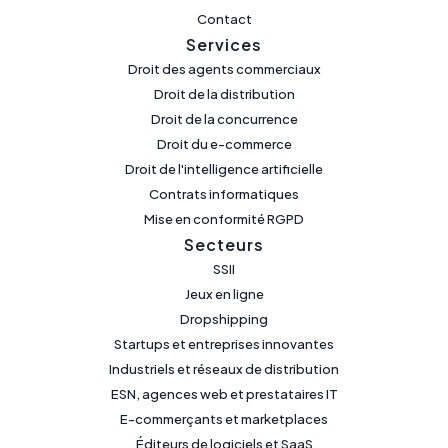
Contact
Services
Droit des agents commerciaux
Droit de la distribution
Droit de la concurrence
Droit du e-commerce
Droit de l'intelligence artificielle
Contrats informatiques
Mise en conformité RGPD
Secteurs
SSII
Jeux en ligne
Dropshipping
Startups et entreprises innovantes
Industriels et réseaux de distribution
ESN, agences web et prestataires IT
E-commerçants et marketplaces
Éditeurs de logiciels et SaaS