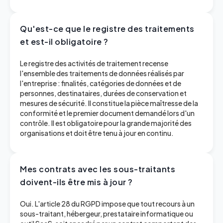
Qu'est-ce que le registre des traitements
et est-il obligatoire ?
Le registre des activités de traitement recense
l'ensemble des traitements de données réalisés par
l'entreprise : finalités, catégories de données et de
personnes, destinataires, durées de conservation et
mesures de sécurité. Il constitue la pièce maîtresse de la
conformité et le premier document demandé lors d'un
contrôle. Il est obligatoire pour la grande majorité des
organisations et doit être tenu à jour en continu.
Mes contrats avec les sous-traitants
doivent-ils être mis à jour ?
Oui. L'article 28 du RGPD impose que tout recours à un
sous-traitant, hébergeur, prestataire informatique ou