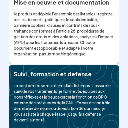
Mise en oeuvre et documentation
Je produis et déploie l'ensemble des livrables : registre
des traitements, politiques de confidentialité,
bannière cookies, clauses et contrats de sous-
traitance conformes à l'article 28, procédures de
gestion des droits et des violations, analyses d'impact
(AIPD) pour les traitements à risque. Chaque
document est opposable et adapté à votre
organisation, pas un modèle générique.
Suivi, formation et defense
La conformité se maintient dans le temps. J'assure le
suivi de vos traitements, je forme vos équipes aux
bons réflexes et je peux exercer la fonction de DPO
externe déclaré auprès de la CNIL. En cas de contrôle,
de mise en demeure ou de violation de données, je
vous assiste à chaque étape, jusqu'à la défense
devant l'autorité.