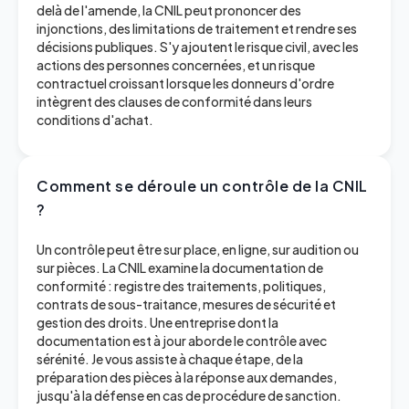
delà de l'amende, la CNIL peut prononcer des
injonctions, des limitations de traitement et rendre ses
décisions publiques. S'y ajoutent le risque civil, avec les
actions des personnes concernées, et un risque
contractuel croissant lorsque les donneurs d'ordre
intègrent des clauses de conformité dans leurs
conditions d'achat.
Comment se déroule un contrôle de la CNIL
?
Un contrôle peut être sur place, en ligne, sur audition ou
sur pièces. La CNIL examine la documentation de
conformité : registre des traitements, politiques,
contrats de sous-traitance, mesures de sécurité et
gestion des droits. Une entreprise dont la
documentation est à jour aborde le contrôle avec
sérénité. Je vous assiste à chaque étape, de la
préparation des pièces à la réponse aux demandes,
jusqu'à la défense en cas de procédure de sanction.