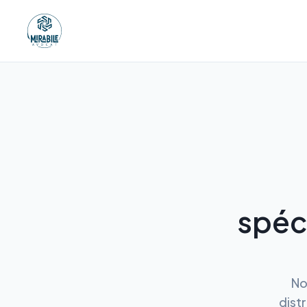
spéc
No
distr