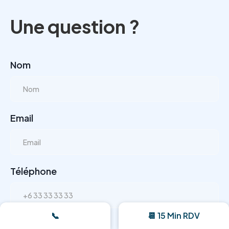
Une question ?
Nom
Email
Téléphone
📞
📆 15 Min RDV
Message