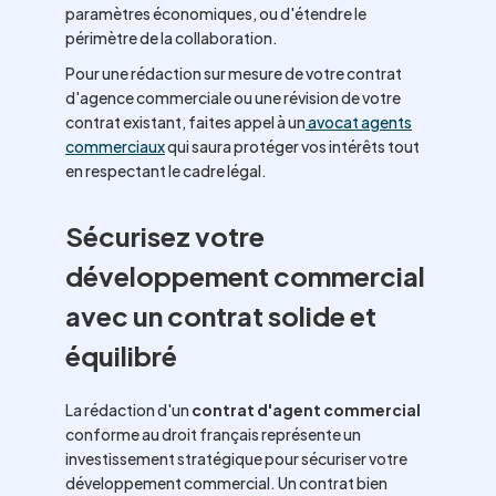
paramètres économiques, ou d'étendre le
périmètre de la collaboration.
Pour une rédaction sur mesure de votre contrat
d'agence commerciale ou une révision de votre
contrat existant, faites appel à un
avocat agents
commerciaux
qui saura protéger vos intérêts tout
en respectant le cadre légal.
Sécurisez votre
développement commercial
avec un contrat solide et
équilibré
La rédaction d'un
contrat d'agent commercial
conforme au droit français représente un
investissement stratégique pour sécuriser votre
développement commercial. Un contrat bien