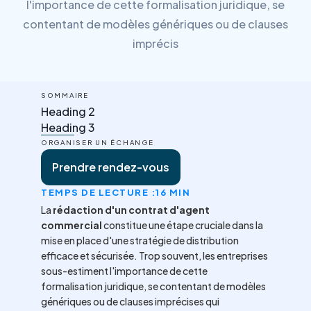
l'importance de cette formalisation juridique, se
contentant de modèles génériques ou de clauses
imprécis
SOMMAIRE
Heading 2
Heading 3
ORGANISER UN ÉCHANGE
Prendre rendez-vous
TEMPS DE LECTURE :
16 MIN
La
rédaction d'un contrat d'agent
commercial
constitue une étape cruciale dans la
mise en place d'une stratégie de distribution
efficace et sécurisée. Trop souvent, les entreprises
sous-estiment l'importance de cette
formalisation juridique, se contentant de modèles
génériques ou de clauses imprécises qui