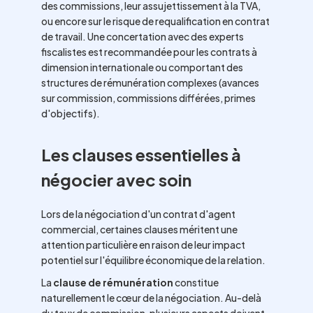
des commissions, leur assujettissement à la TVA,
ou encore sur le risque de requalification en contrat
de travail. Une concertation avec des experts
fiscalistes est recommandée pour les contrats à
dimension internationale ou comportant des
structures de rémunération complexes (avances
sur commission, commissions différées, primes
d'objectifs).
Les clauses essentielles à
négocier avec soin
Lors de la négociation d'un contrat d'agent
commercial, certaines clauses méritent une
attention particulière en raison de leur impact
potentiel sur l'équilibre économique de la relation.
La
clause de rémunération
constitue
naturellement le cœur de la négociation. Au-delà