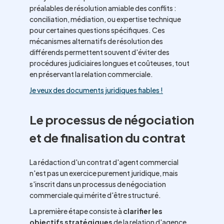
préalables de résolution amiable des conflits :
conciliation, médiation, ou expertise technique
pour certaines questions spécifiques. Ces
mécanismes alternatifs de résolution des
différends permettent souvent d'éviter des
procédures judiciaires longues et coûteuses, tout
en préservant la relation commerciale.
Je veux des documents juridiques fiables !
Le processus de négociation
et de finalisation du contrat
La rédaction d'un contrat d'agent commercial
n'est pas un exercice purement juridique, mais
s'inscrit dans un processus de négociation
commerciale qui mérite d'être structuré.
La première étape consiste à
clarifier les
objectifs stratégiques
de la relation d'agence.