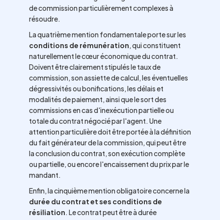
de commission particulièrement complexes à
résoudre.
La quatrième mention fondamentale porte sur les
conditions de rémunération
, qui constituent
naturellement le cœur économique du contrat.
Doivent être clairement stipulés le taux de
commission, son assiette de calcul, les éventuelles
dégressivités ou bonifications, les délais et
modalités de paiement, ainsi que le sort des
commissions en cas d'inexécution partielle ou
totale du contrat négocié par l'agent. Une
attention particulière doit être portée à la définition
du fait générateur de la commission, qui peut être
la conclusion du contrat, son exécution complète
ou partielle, ou encore l'encaissement du prix par le
mandant.
Enfin, la cinquième mention obligatoire concerne la
durée du contrat et ses conditions de
résiliation
. Le contrat peut être à durée