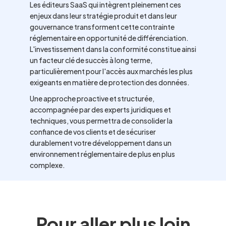
Les éditeurs SaaS qui intègrent pleinement ces
enjeux dans leur stratégie produit et dans leur
gouvernance transforment cette contrainte
réglementaire en opportunité de différenciation.
L'investissement dans la conformité constitue ainsi
un facteur clé de succès à long terme,
particulièrement pour l'accès aux marchés les plus
exigeants en matière de protection des données.
Une approche proactive et structurée,
accompagnée par des experts juridiques et
techniques, vous permettra de consolider la
confiance de vos clients et de sécuriser
durablement votre développement dans un
environnement réglementaire de plus en plus
complexe.
Pour aller plus loin