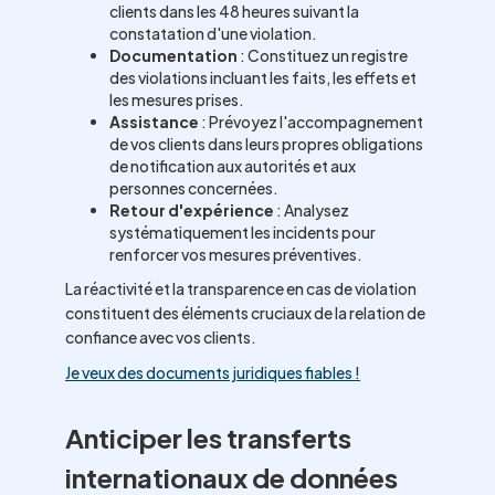
clients dans les 48 heures suivant la
constatation d'une violation.
Documentation
: Constituez un registre
des violations incluant les faits, les effets et
les mesures prises.
Assistance
: Prévoyez l'accompagnement
de vos clients dans leurs propres obligations
de notification aux autorités et aux
personnes concernées.
Retour d'expérience
: Analysez
systématiquement les incidents pour
renforcer vos mesures préventives.
La réactivité et la transparence en cas de violation
constituent des éléments cruciaux de la relation de
confiance avec vos clients.
Je veux des documents juridiques fiables !
Anticiper les transferts
internationaux de données