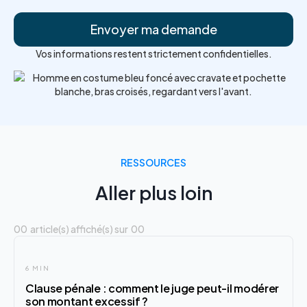
Vos informations restent strictement confidentielles.
RESSOURCES
Aller plus loin
00
article(s) affiché(s) sur
00
6 MIN
Clause pénale : comment le juge peut-il modérer
son montant excessif ?