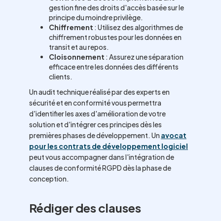
gestion fine des droits d'accès basée sur le
principe du moindre privilège.
Chiffrement
: Utilisez des algorithmes de
chiffrement robustes pour les données en
transit et au repos.
Cloisonnement
: Assurez une séparation
efficace entre les données des différents
clients.
Un audit technique réalisé par des experts en
sécurité et en conformité vous permettra
d'identifier les axes d'amélioration de votre
solution et d'intégrer ces principes dès les
premières phases de développement. Un
avocat
pour les contrats de développement logiciel
peut vous accompagner dans l'intégration de
clauses de conformité RGPD dès la phase de
conception.
Rédiger des clauses