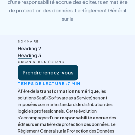
d'une responsabilité accrue des éditeurs en matière
de protection des données. Le Règlement Général
sur la
SOMMAIRE
Heading 2
Heading 3
ORGANISER UN ÉCHANGE
Prendre rendez-vous
TEMPS DE LECTURE :
7 MIN
À l'ère de la
transformation numérique
, les
solutions SaaS (Software as a Service) se sont
imposées comme le standard de distribution des
logiciels professionnels. Cette évolution
s'accompagne d'une
responsabilité accrue
des
éditeurs en matière de protection des données. Le
Règlement Général sur la Protection des Données