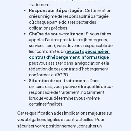
traitement.
Responsabilité partagée
: Cette relation
crée un régime de responsabilité partagée
où chaque partie doit respecter des
obligations précises.
Chaîne de sous-traitance
: Si vous faites
appel à d'autres prestataires (hébergeurs,
services tiers), vous devenez responsable de
leur conformité. Un
avocat spécialisé en
contrat d'hébergement informatique
peut vous assister dans la négociation et la
rédaction de ces contrats d'hébergement
conformes au RGPD.
Situation de co-traitement
: Dans
certains cas, vous pouvez être qualifié de co-
responsable de traitement, notamment
lorsque vous déterminez vous-même
certaines finalités.
Cette qualification a des implications majeures sur
vos obligations légales et contractuelles. Pour
sécuriser votre positionnement, consulter un