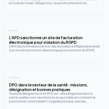
le Code du travail. Obligations, risque discrimination et
checklist de déploiement en 8 points.
6 MIN
L'APD sanctionne un site de facturation
électronique pour violation du RGPD
L'APD (Autorité de protection des données) a infligé une amende
à un site de facturation électronique pour violation du RGPD.
13 MIN
DPO dans le secteur de la santé : missions,
désignation et bonnes pratiques
Quand la désignation d'un DPO est-elle obligatoire dans la
santé, quelles sont ses missions au quotidien et comment le
positionner correctement ? Le guide pratique, avec les
spécificités du secteur et les évolutions à venir avec l'IA et