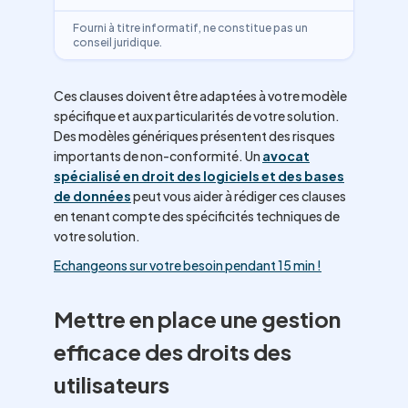
Fourni à titre informatif, ne constitue pas un
conseil juridique.
Ces clauses doivent être adaptées à votre modèle
spécifique et aux particularités de votre solution.
Des modèles génériques présentent des risques
importants de non-conformité. Un
avocat
spécialisé en droit des logiciels et des bases
de données
peut vous aider à rédiger ces clauses
en tenant compte des spécificités techniques de
votre solution.
Echangeons sur votre besoin pendant 15 min !
Mettre en place une gestion
efficace des droits des
utilisateurs