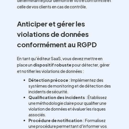
déterminante pour démontrer votre conformité et
celle de vos clients en cas de contrôle.
Anticiper et gérer les
violations de données
conformément au RGPD
En tant qu'éditeur SaaS, vous devez mettre en
place un
dispositif robuste
pour détecter, gérer
et notifier les violations de données :
Détection précoce
: Implémentez des
systèmes de monitoring et de détection des
incidents de sécurité.
Qualification des incidents
: Établissez
une méthodologie claire pour qualifier une
violation de données et évaluer les risques
associés.
Procédure de notification
: Formalisez
une procédure permettant d'informer vos