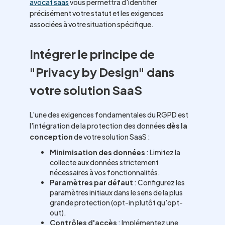
avocat saas
vous permettra d'identifier
précisément votre statut et les exigences
associées à votre situation spécifique.
Intégrer le principe de
"Privacy by Design" dans
votre solution SaaS
L'une des exigences fondamentales du RGPD est
l'intégration de la protection des données
dès la
conception
de votre solution SaaS :
Minimisation des données
: Limitez la
collecte aux données strictement
nécessaires à vos fonctionnalités.
Paramètres par défaut
: Configurez les
paramètres initiaux dans le sens de la plus
grande protection (opt-in plutôt qu'opt-
out).
Contrôles d'accès
: Implémentez une