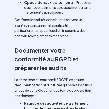
Opposition aux traitements
: Proposez
des moyens simples de désactiver certains
traitements spécifiques.
Ces fonctionnalités constituent souvent un
avantage concurrentiel significatif,
particulièrement pour les clients soumis à des
contraintes réglementaires fortes.
Documenter votre
conformité au RGPD et
préparer les audits
La démarche de conformité RGPD exige une
documentation structurée
qui sera essentielle
en cas de contrôle par une autorité de protection
des données :
Registre des activités de traitement
:
Documentez de manière exhaustive les