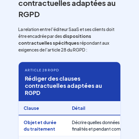
contractuelles adaptées au
RGPD
La relation entre l'éditeur SaaS et ses clients doit
être encadrée par des
dispositions
contractuelles spécifiques
répondant aux
exigences de l'article 28 du RGPD :
ARTICLE 28 RGPD
Rédiger des clauses
contractuelles adaptées au
RGPD
Clause
Détail
Objet et durée
Décrire quelles données sont trait
du traitement
finalités et pendant combien de 