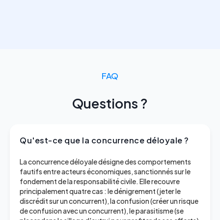
FAQ
Questions ?
Qu'est-ce que la concurrence déloyale ?
La concurrence déloyale désigne des comportements
fautifs entre acteurs économiques, sanctionnés sur le
fondement de la responsabilité civile. Elle recouvre
principalement quatre cas : le dénigrement (jeter le
discrédit sur un concurrent), la confusion (créer un risque
de confusion avec un concurrent), le parasitisme (se