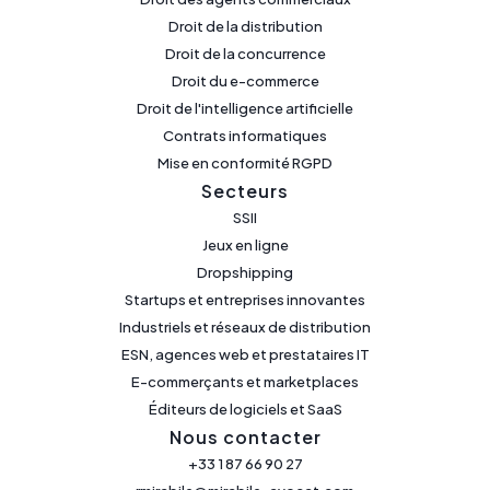
Droit de la distribution
Droit de la concurrence
Droit du e-commerce
Droit de l'intelligence artificielle
Contrats informatiques
Mise en conformité RGPD
Secteurs
SSII
Jeux en ligne
Dropshipping
Startups et entreprises innovantes
Industriels et réseaux de distribution
ESN, agences web et prestataires IT
E-commerçants et marketplaces
Éditeurs de logiciels et SaaS
Nous contacter
+33 1 87 66 90 27