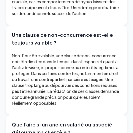
cruciale, car les comportements déloyaux laissent des
traces qui peuvent disparaître. Une stratégie probatoire
solide conditionne le succès de l'action.
Une clause de non-concurrence est-elle
toujours valable ?
Non. Pour être valable, une clause de non-concurrence
doit être limitée dans le temps, dans l'espace et quant à
l'activité visée, et proportionnée aux intérêts légitimes à
protéger. Dans certains contextes, notamment en droit
du travail, une contrepartie financière est exigée. Une
clause trop large ou dépourvue des conditions requises
peut être annulée. La rédaction de ces clauses demande
donc une grande précision pour qu'elles soient
réellement opposables.
Que faire si un ancien salarié ou associé
détourne ma clientèle ?