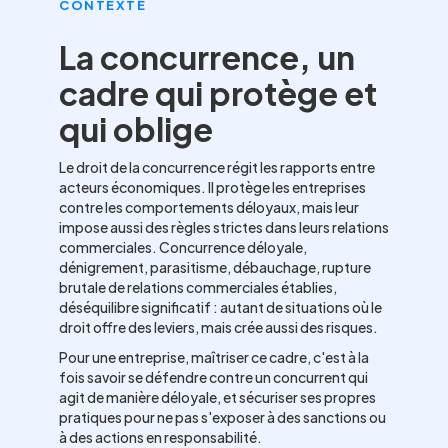
CONTEXTE
La concurrence, un
cadre qui protège et
qui oblige
Le droit de la concurrence régit les rapports entre
acteurs économiques. Il protège les entreprises
contre les comportements déloyaux, mais leur
impose aussi des règles strictes dans leurs relations
commerciales. Concurrence déloyale,
dénigrement, parasitisme, débauchage, rupture
brutale de relations commerciales établies,
déséquilibre significatif : autant de situations où le
droit offre des leviers, mais crée aussi des risques.
Pour une entreprise, maîtriser ce cadre, c'est à la
fois savoir se défendre contre un concurrent qui
agit de manière déloyale, et sécuriser ses propres
pratiques pour ne pas s'exposer à des sanctions ou
à des actions en responsabilité.