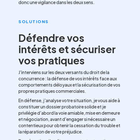
donc une vigilance dans les deux sens.
SOLUTIONS
Défendre vos
intérêts et sécuriser
vos pratiques
J'interviens sur les deux versants du droit de la
concurrence : la défense de vos intérêts face aux
comportements déloyaux et la sécurisation de vos
propres pratiques commerciales.
En défense, j'analyse votre situation, je vous aide à
constituer un dossier probatoire solide et je
privilégie d'abord la voie amiable, mise en demeure
et négociation, avant d'engager si nécessaire un
contentieux pour obtenir la cessation du trouble et
la réparation de votre préjudice.