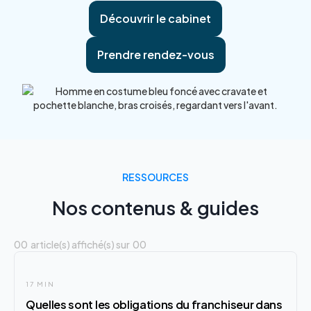
Découvrir le cabinet
Prendre rendez-vous
RESSOURCES
Nos contenus & guides
00
article(s) affiché(s) sur
00
17 MIN
Quelles sont les obligations du franchiseur dans