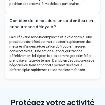
position de force vis-à-vis de leurs partenaires.
Combien de temps dure un contentieux en
concurrence déloyale ?
La durée varie selon la complexité et la voie choisie. Une
procédure de référé permet d'obtenir rapidement des
mesures d'urgence (cessation du trouble, mesures
conservatoires). Une action au fond, qui tranche
définitivement le litige et fixe les dommages et intérêts,
prend davantage de temps. Dans bien des cas, une issue
négociée ou transactionnelle permet de régler le
différend plus rapidement et de manière maîtrisée.
Protégez votre activité