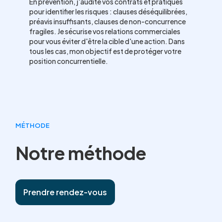
En prévention, j'audite vos contrats et pratiques
pour identifier les risques : clauses déséquilibrées,
préavis insuffisants, clauses de non-concurrence
fragiles. Je sécurise vos relations commerciales
pour vous éviter d'être la cible d'une action. Dans
tous les cas, mon objectif est de protéger votre
position concurrentielle.
MÉTHODE
Notre méthode
Prendre rendez-vous