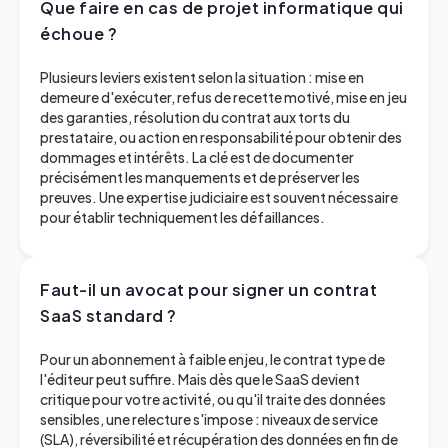
Que faire en cas de projet informatique qui
échoue ?
Plusieurs leviers existent selon la situation : mise en
demeure d'exécuter, refus de recette motivé, mise en jeu
des garanties, résolution du contrat aux torts du
prestataire, ou action en responsabilité pour obtenir des
dommages et intérêts. La clé est de documenter
précisément les manquements et de préserver les
preuves. Une expertise judiciaire est souvent nécessaire
pour établir techniquement les défaillances.
Faut-il un avocat pour signer un contrat
SaaS standard ?
Pour un abonnement à faible enjeu, le contrat type de
l'éditeur peut suffire. Mais dès que le SaaS devient
critique pour votre activité, ou qu'il traite des données
sensibles, une relecture s'impose : niveaux de service
(SLA), réversibilité et récupération des données en fin de