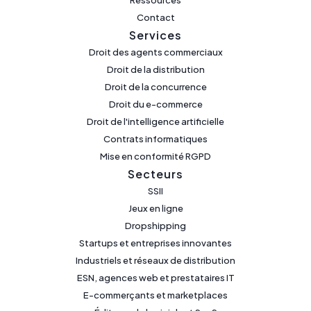
Ressources
Contact
Services
Droit des agents commerciaux
Droit de la distribution
Droit de la concurrence
Droit du e-commerce
Droit de l'intelligence artificielle
Contrats informatiques
Mise en conformité RGPD
Secteurs
SSII
Jeux en ligne
Dropshipping
Startups et entreprises innovantes
Industriels et réseaux de distribution
ESN, agences web et prestataires IT
E-commerçants et marketplaces