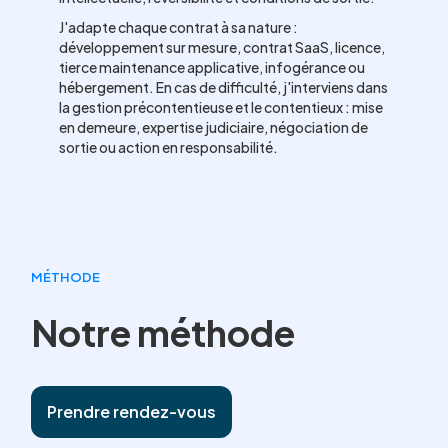
J'adapte chaque contrat à sa nature :
développement sur mesure, contrat SaaS, licence,
tierce maintenance applicative, infogérance ou
hébergement. En cas de difficulté, j'interviens dans
la gestion précontentieuse et le contentieux : mise
en demeure, expertise judiciaire, négociation de
sortie ou action en responsabilité.
MÉTHODE
Notre méthode
Prendre rendez-vous