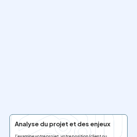
Analyse du projet et des enjeux
J'examine votre projet, votre position (client ou