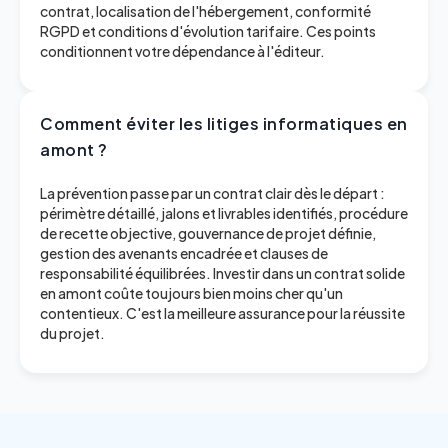
contrat, localisation de l'hébergement, conformité
RGPD et conditions d'évolution tarifaire. Ces points
conditionnent votre dépendance à l'éditeur.
Comment éviter les litiges informatiques en
amont ?
La prévention passe par un contrat clair dès le départ :
périmètre détaillé, jalons et livrables identifiés, procédure
de recette objective, gouvernance de projet définie,
gestion des avenants encadrée et clauses de
responsabilité équilibrées. Investir dans un contrat solide
en amont coûte toujours bien moins cher qu'un
contentieux. C'est la meilleure assurance pour la réussite
du projet.