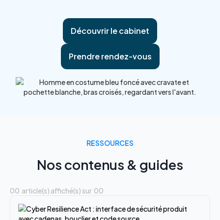
Découvrir le cabinet
Prendre rendez-vous
RESSOURCES
Nos contenus & guides
00
article(s) affiché(s) sur
00