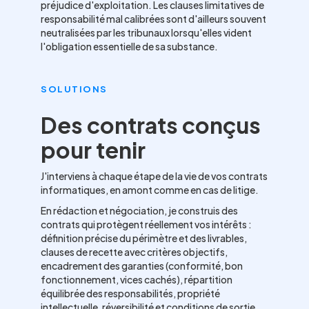
préjudice d'exploitation. Les clauses limitatives de
responsabilité mal calibrées sont d'ailleurs souvent
neutralisées par les tribunaux lorsqu'elles vident
l'obligation essentielle de sa substance.
SOLUTIONS
Des contrats conçus
pour tenir
J'interviens à chaque étape de la vie de vos contrats
informatiques, en amont comme en cas de litige.
En rédaction et négociation, je construis des
contrats qui protègent réellement vos intérêts :
définition précise du périmètre et des livrables,
clauses de recette avec critères objectifs,
encadrement des garanties (conformité, bon
fonctionnement, vices cachés), répartition
équilibrée des responsabilités, propriété
intellectuelle, réversibilité et conditions de sortie.