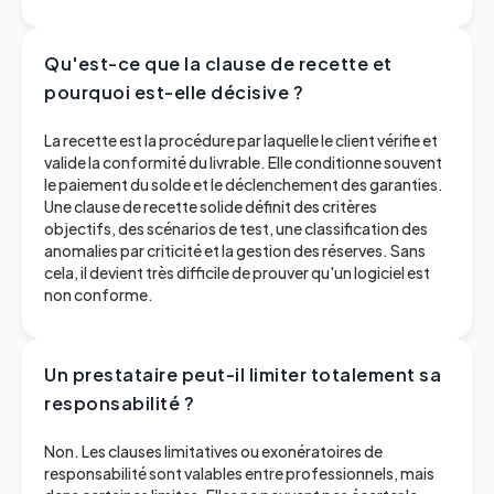
Qu'est-ce que la clause de recette et
pourquoi est-elle décisive ?
La recette est la procédure par laquelle le client vérifie et
valide la conformité du livrable. Elle conditionne souvent
le paiement du solde et le déclenchement des garanties.
Une clause de recette solide définit des critères
objectifs, des scénarios de test, une classification des
anomalies par criticité et la gestion des réserves. Sans
cela, il devient très difficile de prouver qu'un logiciel est
non conforme.
Un prestataire peut-il limiter totalement sa
responsabilité ?
Non. Les clauses limitatives ou exonératoires de
responsabilité sont valables entre professionnels, mais