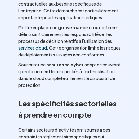
contractuelles aux besoins spécifiques de
l'entreprise. Cette démarche est particulièrement
importante pour les applications critiques.
Mettre en place une
gouvernance cloud
interne
définissant clairement les responsabilités et les
processus de décision relatifs à l'utilisation des
services cloud
. Cette organisation limite les risques
de déploiements sauvages non conformes.
Souscrire une
assurance cyber
adaptée couvrant
spécifiquement les risques liés à l'externalisation
dans le cloud complète utilement le dispositif de
protection.
Les spécificités sectorielles
à prendre en compte
Certains secteurs d'activité sont soumis à des
contraintes réglementaires spécifiques qui