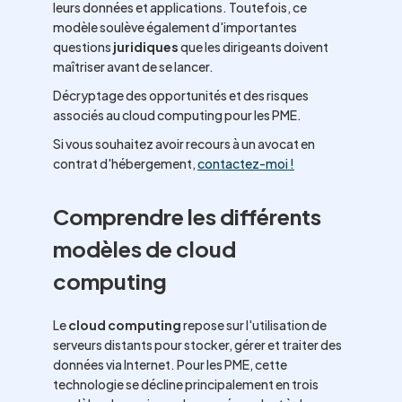
leurs données et applications. Toutefois, ce
modèle soulève également d'importantes
questions
juridiques
que les dirigeants doivent
maîtriser avant de se lancer.
Décryptage des opportunités et des risques
associés au cloud computing pour les PME.
Si vous souhaitez avoir recours à un avocat en
contrat d'hébergement,
contactez-moi !
Comprendre les différents
modèles de cloud
computing
Le
cloud computing
repose sur l'utilisation de
serveurs distants pour stocker, gérer et traiter des
données via Internet. Pour les PME, cette
technologie se décline principalement en trois