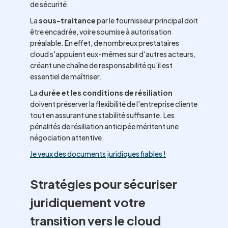
de sécurité.
La
sous-traitance
par le fournisseur principal doit
être encadrée, voire soumise à autorisation
préalable. En effet, de nombreux prestataires
cloud s'appuient eux-mêmes sur d'autres acteurs,
créant une chaîne de responsabilité qu'il est
essentiel de maîtriser.
La
durée et les conditions de résiliation
doivent préserver la flexibilité de l'entreprise cliente
tout en assurant une stabilité suffisante. Les
pénalités de résiliation anticipée méritent une
négociation attentive.
Je veux des documents juridiques fiables !
Stratégies pour sécuriser
juridiquement votre
transition vers le cloud