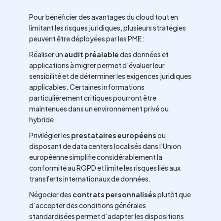
Pour bénéficier des avantages du cloud tout en
limitant les risques juridiques, plusieurs stratégies
peuvent être déployées par les PME :
Réaliser un
audit préalable
des données et
applications à migrer permet d'évaluer leur
sensibilité et de déterminer les exigences juridiques
applicables. Certaines informations
particulièrement critiques pourront être
maintenues dans un environnement privé ou
hybride.
Privilégier les
prestataires européens
ou
disposant de data centers localisés dans l'Union
européenne simplifie considérablement la
conformité au RGPD et limite les risques liés aux
transferts internationaux de données.
Négocier des
contrats personnalisés
plutôt que
d'accepter des conditions générales
standardisées permet d'adapter les dispositions