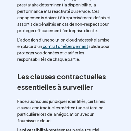
prestataire déterminent la disponibilité, la
performance et la réactivité du service. Ces
engagements doivent être précisément définis et
assortis de pénalités en cas de non-respect pour
protéger efficacement l'entreprise cliente.
L'adoption d'une solution cloud nécessite la mise
en place d'un
contrat d'hébergement
solide pour
protéger vos données et clarifier les
responsabilités de chaque partie.
Les clauses contractuelles
essentielles à surveiller
Face aux risques juridiques identifiés, certaines
clauses contractuelles méritent une attention
particulière lors de la négociation avec un
fournisseur cloud :
La
réversibilité
représente un enjeu crucial