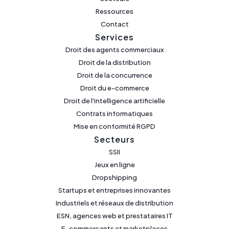
Ressources
Contact
Services
Droit des agents commerciaux
Droit de la distribution
Droit de la concurrence
Droit du e-commerce
Droit de l'intelligence artificielle
Contrats informatiques
Mise en conformité RGPD
Secteurs
SSII
Jeux en ligne
Dropshipping
Startups et entreprises innovantes
Industriels et réseaux de distribution
ESN, agences web et prestataires IT
E-commerçants et marketplaces