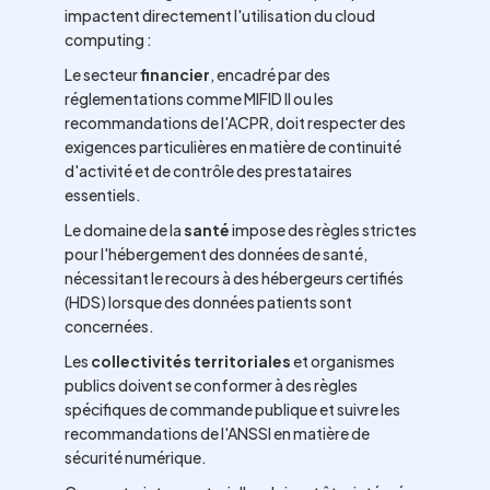
impactent directement l'utilisation du cloud
computing :
Le secteur
financier
, encadré par des
réglementations comme MIFID II ou les
recommandations de l'ACPR, doit respecter des
exigences particulières en matière de continuité
d'activité et de contrôle des prestataires
essentiels.
Le domaine de la
santé
impose des règles strictes
pour l'hébergement des données de santé,
nécessitant le recours à des hébergeurs certifiés
(HDS) lorsque des données patients sont
concernées.
Les
collectivités territoriales
et organismes
publics doivent se conformer à des règles
spécifiques de commande publique et suivre les
recommandations de l'ANSSI en matière de
sécurité numérique.