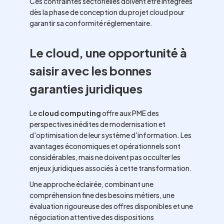
Ces contraintes sectorielles doivent être intégrées
dès la phase de conception du projet cloud pour
garantir sa conformité réglementaire.
Le cloud, une opportunité à
saisir avec les bonnes
garanties juridiques
Le
cloud computing
offre aux PME des
perspectives inédites de modernisation et
d'optimisation de leur système d'information. Les
avantages économiques et opérationnels sont
considérables, mais ne doivent pas occulter les
enjeux juridiques associés à cette transformation.
Une approche éclairée, combinant une
compréhension fine des besoins métiers, une
évaluation rigoureuse des offres disponibles et une
négociation attentive des dispositions