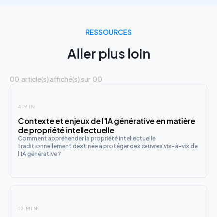
RESSOURCES
Aller plus loin
00
article(s) affiché(s) sur
00
4 MIN
Contexte et enjeux de l'IA générative en matière
de propriété intellectuelle
Comment appréhender la propriété intellectuelle
traditionnellement destinée à protéger des œuvres vis-à-vis de
l'IA générative ?
17 MIN