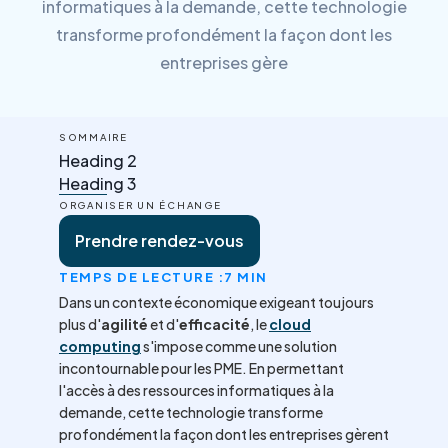
informatiques à la demande, cette technologie
transforme profondément la façon dont les
entreprises gère
SOMMAIRE
Heading 2
Heading 3
ORGANISER UN ÉCHANGE
Prendre rendez-vous
TEMPS DE LECTURE :
7 MIN
Dans un contexte économique exigeant toujours
plus d'
agilité
et d'
efficacité
, le
cloud
computing
s'impose comme une solution
incontournable pour les PME. En permettant
l'accès à des ressources informatiques à la
demande, cette technologie transforme
profondément la façon dont les entreprises gèrent