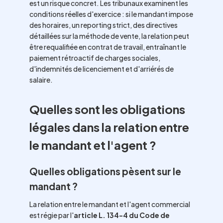
est un risque concret. Les tribunaux examinent les
conditions réelles d'exercice : si le mandant impose
des horaires, un reporting strict, des directives
détaillées sur la méthode de vente, la relation peut
être requalifiée en contrat de travail, entraînant le
paiement rétroactif de charges sociales,
d'indemnités de licenciement et d'arriérés de
salaire.
Quelles sont les obligations
légales dans la relation entre
le mandant et l'agent ?
Quelles obligations pèsent sur le
mandant ?
La relation entre le mandant et l'agent commercial
est régie par l'
article L. 134-4 du Code de