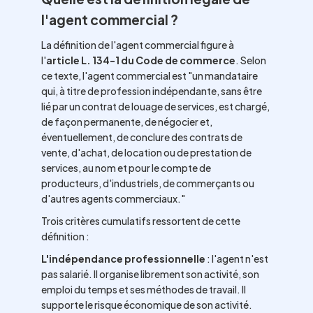
l'agent commercial ?
La définition de l'agent commercial figure à
l'
article L. 134-1 du Code de commerce
. Selon
ce texte, l'agent commercial est "un mandataire
qui, à titre de profession indépendante, sans être
lié par un contrat de louage de services, est chargé,
de façon permanente, de négocier et,
éventuellement, de conclure des contrats de
vente, d'achat, de location ou de prestation de
services, au nom et pour le compte de
producteurs, d'industriels, de commerçants ou
d'autres agents commerciaux."
Trois critères cumulatifs ressortent de cette
définition :
L'indépendance professionnelle
: l'agent n'est
pas salarié. Il organise librement son activité, son
emploi du temps et ses méthodes de travail. Il
supporte le risque économique de son activité.