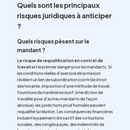
Quels sont les principaux
risques juridiques à anticiper
?
Quels risques pèsent sur le
mandant ?
Le risque de requalification en contrat de
travail
est le premier danger pour les mandants. Si
les conditions réelles d'exercice de la mission
révèlent un lien de subordination (contrôle étroit
des horaires, imposition d'une méthode de travail,
fourniture de matériel exclusif, interdiction de
travailler pour d'autres mandants de façon
absolue), les juridictions prud'homales peuvent
requalifier la relation. Les conséquences financières
incluent le paiement rétroactif des cotisations
sociales, des congés payés, des indemnités de