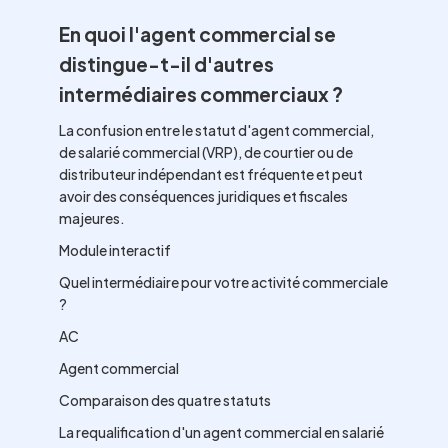
En quoi l'agent commercial se
distingue-t-il d'autres
intermédiaires commerciaux ?
La confusion entre le statut d'agent commercial,
de salarié commercial (VRP), de courtier ou de
distributeur indépendant est fréquente et peut
avoir des conséquences juridiques et fiscales
majeures.
Module interactif
Quel intermédiaire pour votre activité commerciale
?
AC
Agent commercial
Comparaison des quatre statuts
La requalification d'un agent commercial en salarié