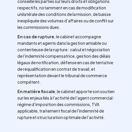
conseille les parties sur leurs droits et obligations
respectifs, notamment en cas de modification
unilatérale des conditions de la mission, de baisse
inexpliquée des volumes d'affaires ou de conflit sur
les commissions dues.
En cas de rupture
, le cabinet accompagne
mandants et agents dans la gestion amiable ou
contentieuse de la rupture : calcul et négociation
de l'indemnité compensatrice, gestion des délais
légaux de notification, défense en cas de tentative
de requalification en contrat de travail, et
représentation devant le tribunal de commerce
compétent.
En matière fiscale
, le cabinet apporte son soutien
sur les enjeux liés à l'activité de l'agent commercial :
régime d'imposition des commissions, TVA
applicable, traitement fiscal de l'indemnité de
rupture et structuration optimale de l'activité.