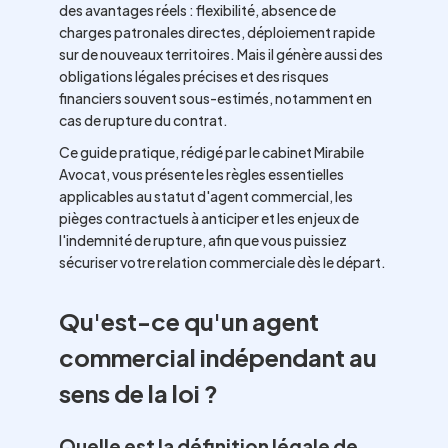
des avantages réels : flexibilité, absence de
charges patronales directes, déploiement rapide
sur de nouveaux territoires. Mais il génère aussi des
obligations légales précises et des risques
financiers souvent sous-estimés, notamment en
cas de rupture du contrat.
Ce guide pratique, rédigé par le cabinet Mirabile
Avocat, vous présente les règles essentielles
applicables au statut d'agent commercial, les
pièges contractuels à anticiper et les enjeux de
l'indemnité de rupture, afin que vous puissiez
sécuriser votre relation commerciale dès le départ.
Qu'est-ce qu'un agent
commercial indépendant au
sens de la loi ?
Quelle est la définition légale de