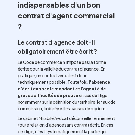
indispensables d'un bon
contrat d'agent commercial
?
Le contrat d'agence doit-il
obligatoirement être écrit ?
Le Code de commerce n'impose pas la forme
écrite pour la validité du contrat d'agence. En
pratique, un contrat verbal est donc
techniquement possible. Toutefois,
l'absence
d'écrit expose le mandant et l'agent à de
graves difficultés de preuve
en cas de litige,
notamment sur la définition du territoire, le taux de
commission, la durée et les causes de rupture.
Le cabinet Mirabile Avocat déconseille fermement
toute relation d'agence sans contrat écrit. En cas
de litige, c'est systématiquement la partie qui