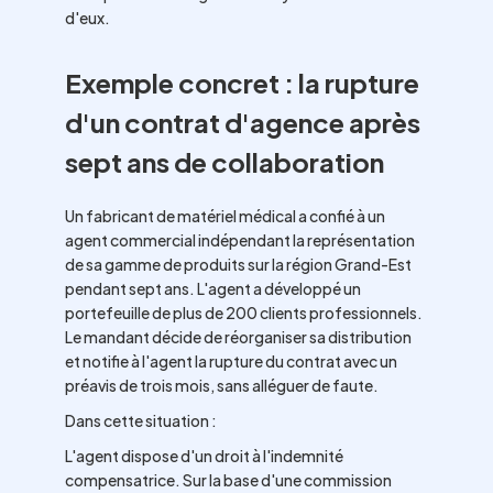
d'eux.
Exemple concret : la rupture
d'un contrat d'agence après
sept ans de collaboration
Un fabricant de matériel médical a confié à un
agent commercial indépendant la représentation
de sa gamme de produits sur la région Grand-Est
pendant sept ans. L'agent a développé un
portefeuille de plus de 200 clients professionnels.
Le mandant décide de réorganiser sa distribution
et notifie à l'agent la rupture du contrat avec un
préavis de trois mois, sans alléguer de faute.
Dans cette situation :
L'agent dispose d'un droit à l'indemnité
compensatrice. Sur la base d'une commission