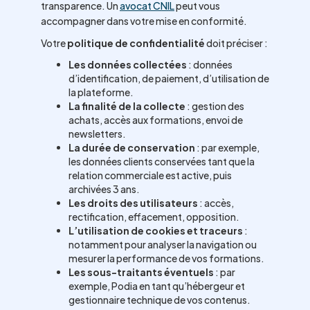
transparence. Un
avocat CNIL
peut vous
accompagner dans votre mise en conformité.
Votre
politique de confidentialité
doit préciser :
Les données collectées
: données
d’identification, de paiement, d’utilisation de
la plateforme.
La finalité de la collecte
: gestion des
achats, accès aux formations, envoi de
newsletters.
La durée de conservation
: par exemple,
les données clients conservées tant que la
relation commerciale est active, puis
archivées 3 ans.
Les droits des utilisateurs
: accès,
rectification, effacement, opposition.
L’utilisation de cookies et traceurs
:
notamment pour analyser la navigation ou
mesurer la performance de vos formations.
Les sous-traitants éventuels
: par
exemple, Podia en tant qu’hébergeur et
gestionnaire technique de vos contenus.