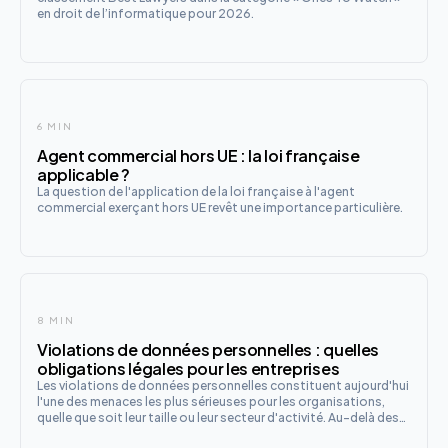
en droit de l’informatique pour 2026.
6 MIN
Agent commercial hors UE : la loi française
applicable ?
La question de l'application de la loi française à l'agent
commercial exerçant hors UE revêt une importance particulière.
8 MIN
Violations de données personnelles : quelles
obligations légales pour les entreprises
Les violations de données personnelles constituent aujourd'hui
l'une des menaces les plus sérieuses pour les organisations,
quelle que soit leur taille ou leur secteur d'activité. Au-delà des
conséquences opérationnelles et réputationnelles, ces