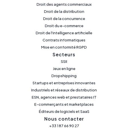
Droit des agents commerciaux
Droit de la distribution
Droit de la concurrence
Droit du e-commerce
Droit de l'intelligence artificielle
Contrats informatiques
Mise en conformité RGPD
Secteurs
SSII
Jeux en ligne
Dropshipping
Startups et entreprises innovantes
Industriels et réseaux de distribution
ESN, agences web et prestataires IT
E-commerçants et marketplaces
Éditeurs de logiciels et SaaS
Nous contacter
+33 1 87 66 90 27