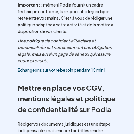
Important
: même si Podia fournit un cadre
technique conforme, la responsabilité juridique
reste entre vos mains. C’est à vous de rédiger une
politique adaptée à votre activité et de la mettre à
disposition de vos clients.
Une politique de confidentialité claire et
personnalisée est non seulement une obligation
légale, mais aussi un gage de sérieux qui rassure
vos apprenants.
Echangeons sur votre besoin pendant 15 min !
Mettre en place vos CGV,
mentions légales et politique
de confidentialité sur Podia
Rédiger vos documents juridiques est une étape
indispensable, mais encore faut-il les rendre