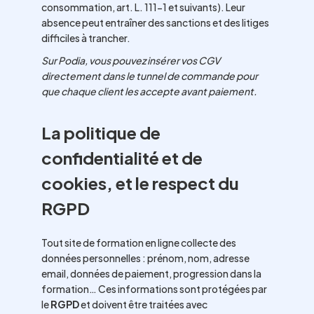
consommation, art. L. 111-1 et suivants). Leur
absence peut entraîner des sanctions et des litiges
difficiles à trancher.
Sur Podia, vous pouvez insérer vos CGV
directement dans le tunnel de commande pour
que chaque client les accepte avant paiement.
La politique de
confidentialité et de
cookies, et le respect du
RGPD
Tout site de formation en ligne collecte des
données personnelles : prénom, nom, adresse
email, données de paiement, progression dans la
formation… Ces informations sont protégées par
le
RGPD
et doivent être traitées avec