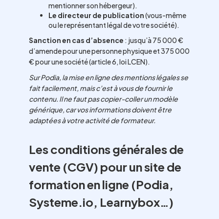
mentionner son hébergeur).
Le directeur de publication
(vous-même
ou le représentant légal de votre société).
Sanction en cas d’absence
: jusqu’à 75 000 €
d’amende pour une personne physique et 375 000
€ pour une société (article 6, loi LCEN).
Sur Podia, la mise en ligne des mentions légales se
fait facilement, mais c’est à vous de fournir le
contenu. Il ne faut pas copier-coller un modèle
générique, car vos informations doivent être
adaptées à votre activité de formateur.
Les conditions générales de
vente (CGV) pour un site de
formation en ligne (Podia,
Systeme.io, Learnybox…)