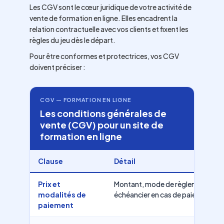
Les CGV sont le cœur juridique de votre activité de
vente de formation en ligne. Elles encadrent la
relation contractuelle avec vos clients et fixent les
règles du jeu dès le départ.
Pour être conformes et protectrices, vos CGV
doivent préciser :
CGV — FORMATION EN LIGNE
Les conditions générales de
vente (CGV) pour un site de
formation en ligne
Clause
Détail
Prix et
Montant, mode de règlement (cart
modalités de
échéancier en cas de paiement en p
paiement