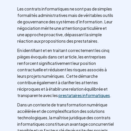
Les contrats informatiques ne sont pas de simples
formalités administratives mais de véritables outils
de gouvernance des systèmes d'information. Leur
négociation mérite une attention particulière et
une approche proactive, dépassant la simple
réaction aux propositions des prestataires.
En identifiant et en traitant correctement les cinq
pièges évoqués dans cet article, les entreprises
renforcent significativement leur position
contractuelle et réduisent les risques associés à
leurs projets numériques. Cette démarche
contribue également à clarifier les attentes
réciproques et à établir une relation équilibrée et
transparente avec les
prestataires informatiques
.
Dans un contexte de transformation numérique
accélérée et de complexification des solutions
technologiques, la maîtrise juridique des contrats
informatiques constitue un avantage concurrentiel
tangible et un facteur clé de réussite des projets.