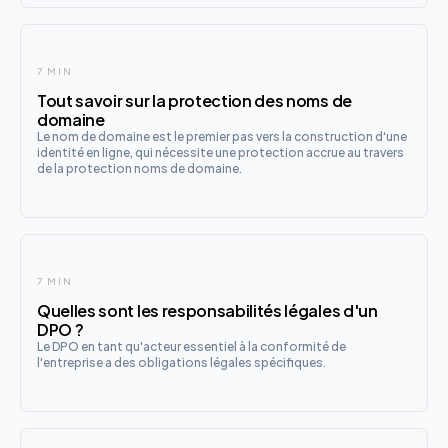
7 MIN
Tout savoir sur la protection des noms de
domaine
Le nom de domaine est le premier pas vers la construction d'une
identité en ligne, qui nécessite une protection accrue au travers
de la protection noms de domaine.
7 MIN
Quelles sont les responsabilités légales d'un
DPO ?
Le DPO en tant qu'acteur essentiel à la conformité de
l'entreprise a des obligations légales spécifiques.