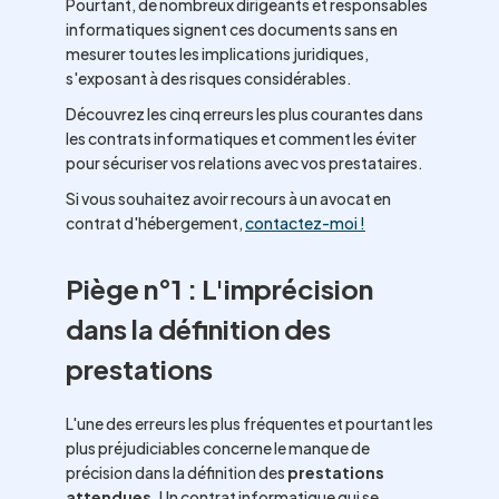
Pourtant, de nombreux dirigeants et responsables
informatiques signent ces documents sans en
mesurer toutes les implications juridiques,
s'exposant à des risques considérables.
Découvrez les cinq erreurs les plus courantes dans
les contrats informatiques et comment les éviter
pour sécuriser vos relations avec vos prestataires.
Si vous souhaitez avoir recours à un avocat en
contrat d'hébergement,
contactez-moi !
Piège n°1 : L'imprécision
dans la définition des
prestations
L'une des erreurs les plus fréquentes et pourtant les
plus préjudiciables concerne le manque de
précision dans la définition des
prestations
attendues
. Un contrat informatique qui se