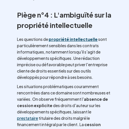
Piège n°4 : L'ambiguïté sur la
propriété intellectuelle
Les questions de
propriété intellectuelle
sont
particulièrement sensibles dans les contrats
informatiques, notamment lorsqu'il s'agit de
développements spécifiques. Une rédaction
imprécise ou défavorable peut priver l'entreprise
cliente de droits essentiels sur des outils
développés pour répondre à ses besoins.
Les situations problématiques couramment
rencontrées dans ce domaine sont nombreuses et
variées. On observe fréquemment l'
absence de
cession explicite
des droits d'auteur sur les
développements spécifiques, laissant le
prestataire
titulaire des droits malgré le
financement intégral par le client. La
cession