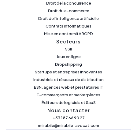
Droit de la concurrence
Droit du e-commerce
Droit de l'intelligence artificielle
Contrats informatiques
Mise en conformité RGPD
Secteurs
SSII
Jeux en ligne
Dropshipping
Startups et entreprises innovantes
Industriels et réseaux de distribution
ESN, agences web et prestataires IT
E-commerçants et marketplaces
Éditeurs de logiciels et SaaS
Nous contacter
+33 1 87 66 90 27
rmirabile@mirabile-avocat.com