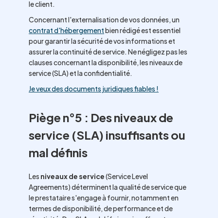
le client.
Concernant l'externalisation de vos données, un
contrat d'hébergement
bien rédigé est essentiel
pour garantir la sécurité de vos informations et
assurer la continuité de service. Ne négligez pas les
clauses concernant la disponibilité, les niveaux de
service (SLA) et la confidentialité.
Je veux des documents juridiques fiables !
Piège n°5 : Des niveaux de
service (SLA) insuffisants ou
mal définis
Les
niveaux de service
(Service Level
Agreements) déterminent la qualité de service que
le prestataire s'engage à fournir, notamment en
termes de disponibilité, de performance et de