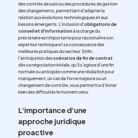
des comités de suivi ou des procédures de gestion
des changements, permettant d'adapter la
relation aux évolutions technologiques et aux
besoins émergents. L'inclusion d'
obligations de
conseil et d'information
à la charge du
prestataire est importante pour reconnaître son
expertise technique et sa connaissance des
meilleures pratiques du secteur. Enfin,
l'anticipation des
scénarios de fin de contrat
dès sa négociation initiale, qu'il s'agisse d'une fin
normale ou anticipée comme une résiliation pour
manquement, un cas de force majeure ou un
changement de contrôle, vous permettra d'éviter
bien des difficultés le moment venu.
L'importance d'une
approche juridique
proactive