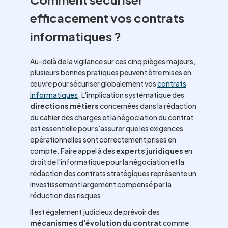
efficacement vos contrats
informatiques ?
Au-delà de la vigilance sur ces cinq pièges majeurs,
plusieurs bonnes pratiques peuvent être mises en
œuvre pour sécuriser globalement vos
contrats
informatiques
. L'implication systématique des
directions métiers
concernées dans la rédaction
du cahier des charges et la négociation du contrat
est essentielle pour s'assurer que les exigences
opérationnelles sont correctement prises en
compte. Faire appel à des
experts juridiques
en
droit de l'informatique pour la négociation et la
rédaction des contrats stratégiques représente un
investissement largement compensé par la
réduction des risques.
Il est également judicieux de prévoir des
mécanismes d'évolution du contrat
comme