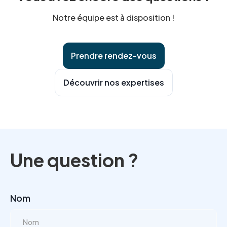
d'action et la qualité des preuves conditionnent
Notre équipe est à disposition !
largement l'issue.
Prendre rendez-vous
Découvrir nos expertises
Une question ?
Nom