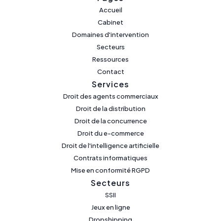
Accueil
Cabinet
Domaines d'intervention
Secteurs
Ressources
Contact
Services
Droit des agents commerciaux
Droit de la distribution
Droit de la concurrence
Droit du e-commerce
Droit de l'intelligence artificielle
Contrats informatiques
Mise en conformité RGPD
Secteurs
SSII
Jeux en ligne
Dropshipping