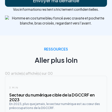
Vos informations restent strictement confidentielles.
RESSOURCES
Aller plus loin
00
article(s) affiché(s) sur
00
3 MIN
Secteur du numérique cible de la DGCCRF en
2023
En 2023, plus que jamais, le secteur numérique est au cœur des
préoccupations de la DGCCRF.