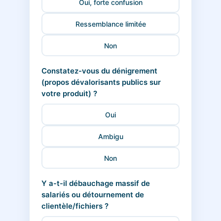
Oui, forte confusion
Ressemblance limitée
Non
Constatez-vous du dénigrement
(propos dévalorisants publics sur
votre produit) ?
Oui
Ambigu
Non
Y a-t-il débauchage massif de
salariés ou détournement de
clientèle/fichiers ?