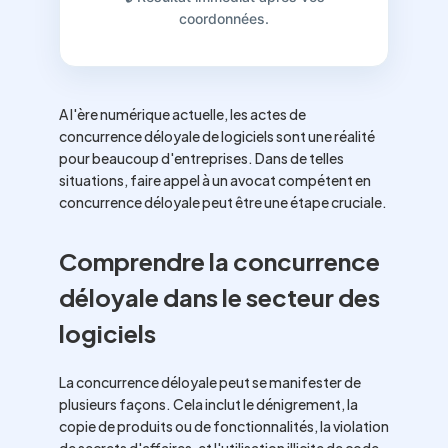
coordonnées.
A l'ère numérique actuelle, les actes de
concurrence déloyale de logiciels sont une réalité
pour beaucoup d'entreprises. Dans de telles
situations, faire appel à un avocat compétent en
concurrence déloyale peut être une étape cruciale.
Comprendre la concurrence
déloyale dans le secteur des
logiciels
La concurrence déloyale peut se manifester de
plusieurs façons. Cela inclut le dénigrement, la
copie de produits ou de fonctionnalités, la violation