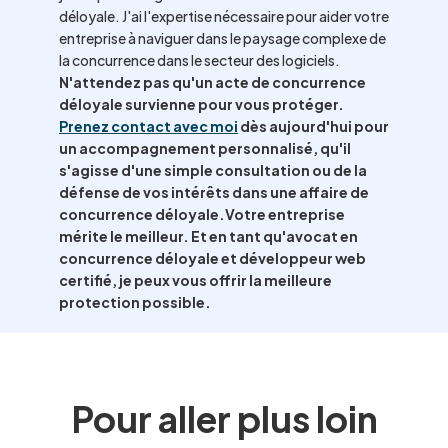
déloyale. J'ai l'expertise nécessaire pour aider votre
entreprise à naviguer dans le paysage complexe de
la concurrence dans le secteur des logiciels.
N'attendez pas qu'un acte de concurrence
déloyale survienne pour vous protéger.
Prenez contact avec moi
dès aujourd'hui pour
un accompagnement personnalisé, qu'il
s'agisse d'une simple consultation ou de la
défense de vos intérêts dans une affaire de
concurrence déloyale.
Votre entreprise
mérite le meilleur. Et en tant qu'avocat en
concurrence déloyale et développeur web
certifié, je peux vous offrir la meilleure
protection possible.
Pour aller plus loin