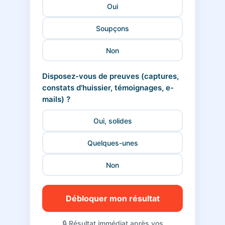
Oui
Soupçons
Non
Disposez-vous de preuves (captures,
constats d'huissier, témoignages, e-
mails) ?
Oui, solides
Quelques-unes
Non
Débloquer mon résultat
🔒 Résultat immédiat après vos