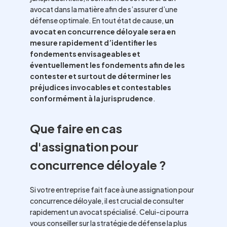
avocat dans la matière afin de s’assurer d’une
défense optimale. En tout état de cause,
un
avocat en concurrence déloyale sera en
mesure rapidement d’identifier les
fondements envisageables et
éventuellement les fondements afin de les
contester et surtout de déterminer les
préjudices invocables et contestables
conformément à la jurisprudence
.
Que faire en cas
d'assignation pour
concurrence déloyale ?
Si votre entreprise fait face à une assignation pour
concurrence déloyale, il est crucial de consulter
rapidement un avocat spécialisé. Celui-ci pourra
vous conseiller sur la stratégie de défense la plus