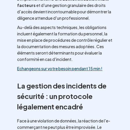
facteurs
et d'une gestion granulaire des droits
d'accès devient incontournable pour démontrer la
diligence attendue d'un professionnel.
Au-delà des aspects techniques, les obligations
incluent également la formation du personnel, la
mise en place de procédures de contrôle régulier et
la documentation des mesures adoptées. Ces
éléments seront déterminants pour évaluer la
conformité en cas d'incident.
Echangeons sur votre besoin pendant 15 min !
La gestion des incidents de
sécurité : un protocole
légalement encadré
Face à une violation de données, la réaction de l'e-
commerçant ne peut plus être improvisée. Le