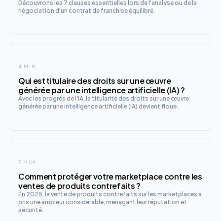
Découvrons les 7 clauses essentielles lors de l'analyse ou de la
négociation d'un contrat de franchise équilibré.
4 MIN
Qui est titulaire des droits sur une œuvre
générée par une intelligence artificielle (IA) ?
Avec les progrès de l'IA, la titularité des droits sur une œuvre
générée par une intelligence artificielle (IA) devient floue.
7 MIN
Comment protéger votre marketplace contre les
ventes de produits contrefaits ?
En 2025, la vente de produits contrefaits sur les marketplaces a
pris une ampleur considérable, menaçant leur réputation et
sécurité.