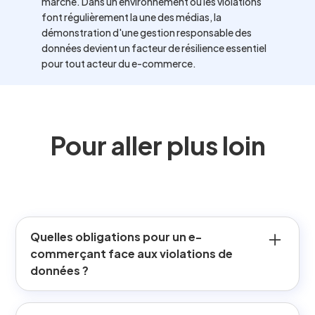
marché. Dans un environnement où les violations
font régulièrement la une des médias, la
démonstration d'une gestion responsable des
données devient un facteur de résilience essentiel
pour tout acteur du e-commerce.
Pour aller plus loin
Quelles obligations pour un e-
commerçant face aux violations de
données ?
L'e-commerçant doit sécuriser les données clients,
qualifier toute violation, notifier la CNIL dans les délais