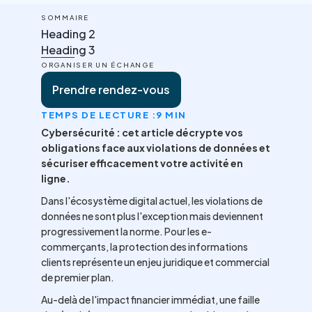
SOMMAIRE
Heading 2
Heading 3
ORGANISER UN ÉCHANGE
Prendre rendez-vous
TEMPS DE LECTURE :
9 MIN
Cybersécurité : cet article décrypte vos
obligations face aux violations de données et
sécuriser efficacement votre activité en
ligne.
Dans l'écosystème digital actuel, les violations de
données ne sont plus l'exception mais deviennent
progressivement la norme. Pour les e-
commerçants, la protection des informations
clients représente un enjeu juridique et commercial
de premier plan.
Au-delà de l'impact financier immédiat, une faille