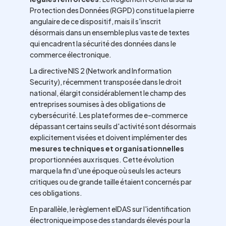
Protection des Données (RGPD) constitue la pierre
angulaire de ce dispositif, mais il s'inscrit
désormais dans un ensemble plus vaste de textes
qui encadrent la sécurité des données dans le
commerce électronique.
La directive NIS 2 (Network and Information
Security), récemment transposée dans le droit
national, élargit considérablement le champ des
entreprises soumises à des obligations de
cybersécurité. Les plateformes de e-commerce
dépassant certains seuils d'activité sont désormais
explicitement visées et doivent implémenter des
mesures techniques et organisationnelles
proportionnées aux risques. Cette évolution
marque la fin d'une époque où seuls les acteurs
critiques ou de grande taille étaient concernés par
ces obligations.
En parallèle, le règlement eIDAS sur l'identification
électronique impose des standards élevés pour la