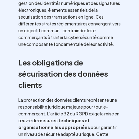
gestion des identités numériques et des signatures
électroniques, éléments essentiels de la
sécurisation des transactions en ligne. Ces
différentes strates réglementaires convergent vers
un objectif commun : contraindre les e-
commerçants à traiter la cybersécurité comme
une composante fondamentale de leur activité.
Les obligations de
sécurisation des données
clients
La protection des données clients représente une
responsabilité juridique majeure pour tout e-
commerçant. L'article 32 du RGPD exige la mise en
œuvre de
mesures techniques et
organisationnelles appropriées
pour garantir
un niveau de sécurité adapté au risque. Cette