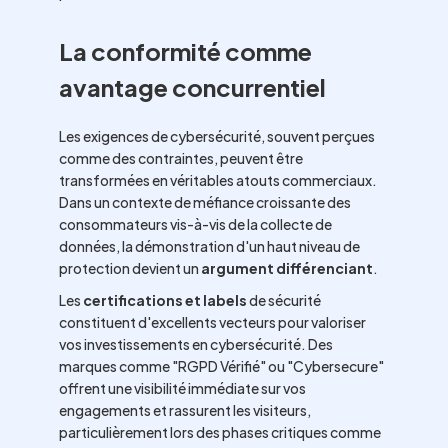
La conformité comme
avantage concurrentiel
Les exigences de cybersécurité, souvent perçues
comme des contraintes, peuvent être
transformées en véritables atouts commerciaux.
Dans un contexte de méfiance croissante des
consommateurs vis-à-vis de la collecte de
données, la démonstration d'un haut niveau de
protection devient un
argument différenciant
.
Les
certifications et labels
de sécurité
constituent d'excellents vecteurs pour valoriser
vos investissements en cybersécurité. Des
marques comme "RGPD Vérifié" ou "Cybersecure"
offrent une visibilité immédiate sur vos
engagements et rassurent les visiteurs,
particulièrement lors des phases critiques comme