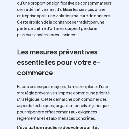
qu'une proportion significative de consommateurs
cesse définitivement d'utiliser les services d'une
entreprise après une violation majeure de données.
Cette érosion de la confiance se traduit par une
perte de chiffre d'affaires qui peut perdurer
plusieurs années après l'incident.
Les mesures préventives
essentielles pour votre e-
commerce
Face à ces risques majeurs, la mise en place d'une
stratégie préventive s'impose comme une priorité
stratégique. Cette démarche doit combiner des
aspects techniques, organisationnels et juridiques
pour répondre efficacement aux exigences
réglementaires et aux menaces concrètes.
L'
évaluation régulière des vulnérabilités