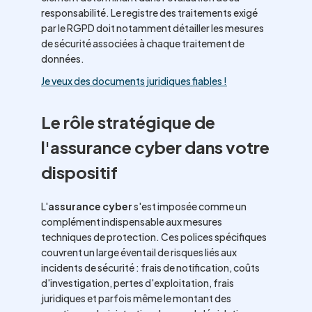
responsabilité. Le registre des traitements exigé
par le RGPD doit notamment détailler les mesures
de sécurité associées à chaque traitement de
données.
Je veux des documents juridiques fiables !
Le rôle stratégique de
l'assurance cyber dans votre
dispositif
L'
assurance cyber
s'est imposée comme un
complément indispensable aux mesures
techniques de protection. Ces polices spécifiques
couvrent un large éventail de risques liés aux
incidents de sécurité : frais de notification, coûts
d'investigation, pertes d'exploitation, frais
juridiques et parfois même le montant des