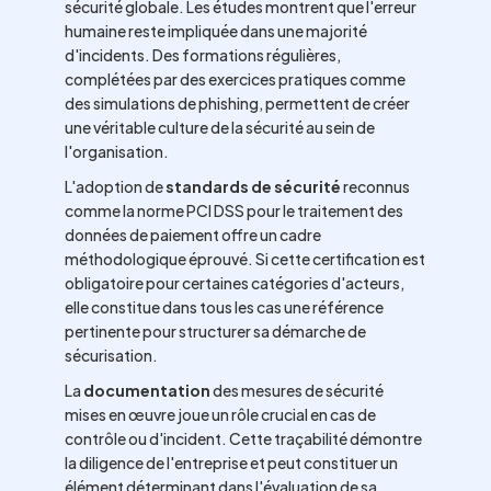
sécurité globale. Les études montrent que l'erreur
humaine reste impliquée dans une majorité
d'incidents. Des formations régulières,
complétées par des exercices pratiques comme
des simulations de phishing, permettent de créer
une véritable culture de la sécurité au sein de
l'organisation.
L'adoption de
standards de sécurité
reconnus
comme la norme PCI DSS pour le traitement des
données de paiement offre un cadre
méthodologique éprouvé. Si cette certification est
obligatoire pour certaines catégories d'acteurs,
elle constitue dans tous les cas une référence
pertinente pour structurer sa démarche de
sécurisation.
La
documentation
des mesures de sécurité
mises en œuvre joue un rôle crucial en cas de
contrôle ou d'incident. Cette traçabilité démontre
la diligence de l'entreprise et peut constituer un
élément déterminant dans l'évaluation de sa