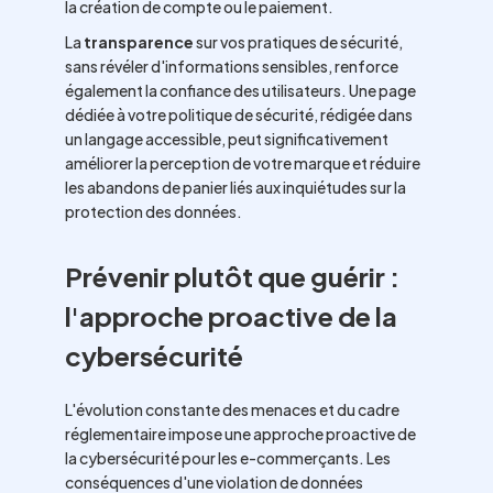
la création de compte ou le paiement.
La
transparence
sur vos pratiques de sécurité,
sans révéler d'informations sensibles, renforce
également la confiance des utilisateurs. Une page
dédiée à votre politique de sécurité, rédigée dans
un langage accessible, peut significativement
améliorer la perception de votre marque et réduire
les abandons de panier liés aux inquiétudes sur la
protection des données.
Prévenir plutôt que guérir :
l'approche proactive de la
cybersécurité
L'évolution constante des menaces et du cadre
réglementaire impose une approche proactive de
la cybersécurité pour les e-commerçants. Les
conséquences d'une violation de données