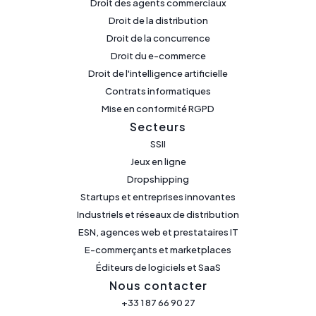
Droit des agents commerciaux
Droit de la distribution
Droit de la concurrence
Droit du e-commerce
Droit de l'intelligence artificielle
Contrats informatiques
Mise en conformité RGPD
Secteurs
SSII
Jeux en ligne
Dropshipping
Startups et entreprises innovantes
Industriels et réseaux de distribution
ESN, agences web et prestataires IT
E-commerçants et marketplaces
Éditeurs de logiciels et SaaS
Nous contacter
+33 1 87 66 90 27