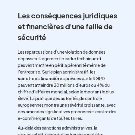
Les conséquences juridiques
et financières d'une faille de
sécurité
Les répercussions d'une violation de données
dépassent largement le cadre technique et
peuvent mettre en péril la pérennité même de
l'entreprise. Sur le plan administratif, les
sanctions financières
prévues par le RGPD
peuvent atteindre 20 millions d'euros ou 4% du
chiffre d'affaires mondial, selon le montant le plus
élevé. La pratique des autorités de contrôle
européennes montre une sévérité croissante, avec
des amendes significatives prononcées contre des
e-commerçants de toutes tailles.
Au-delà des sanctions administratives, la
responsabilité civile de l'entreprise peut être