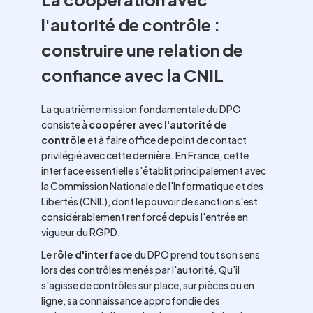
l'autorité de contrôle :
construire une relation de
confiance avec la CNIL
La quatrième mission fondamentale du DPO
consiste à
coopérer avec l'autorité de
contrôle
et à faire office de point de contact
privilégié avec cette dernière. En France, cette
interface essentielle s'établit principalement avec
la Commission Nationale de l'Informatique et des
Libertés (CNIL), dont le pouvoir de sanction s'est
considérablement renforcé depuis l'entrée en
vigueur du RGPD.
Le
rôle d'interface
du DPO prend tout son sens
lors des contrôles menés par l'autorité. Qu'il
s'agisse de contrôles sur place, sur pièces ou en
ligne, sa connaissance approfondie des