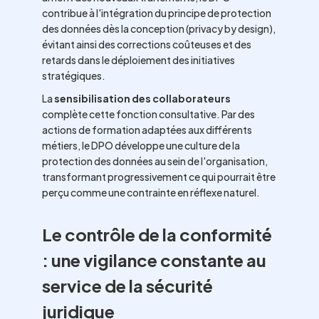
contribue à l'intégration du principe de protection
des données dès la conception (privacy by design),
évitant ainsi des corrections coûteuses et des
retards dans le déploiement des initiatives
stratégiques.
La
sensibilisation des collaborateurs
complète cette fonction consultative. Par des
actions de formation adaptées aux différents
métiers, le DPO développe une culture de la
protection des données au sein de l'organisation,
transformant progressivement ce qui pourrait être
perçu comme une contrainte en réflexe naturel.
Le contrôle de la conformité
: une vigilance constante au
service de la sécurité
juridique