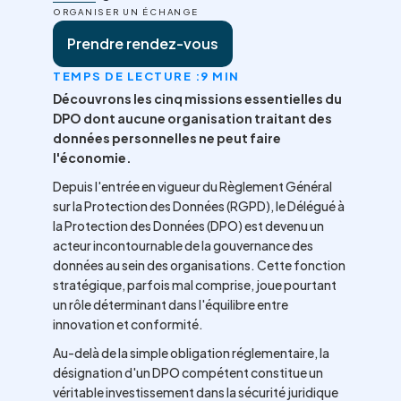
ORGANISER UN ÉCHANGE
Prendre rendez-vous
TEMPS DE LECTURE :
9 MIN
Découvrons les cinq missions essentielles du
DPO dont aucune organisation traitant des
données personnelles ne peut faire
l'économie.
Depuis l'entrée en vigueur du Règlement Général
sur la Protection des Données (RGPD), le Délégué à
la Protection des Données (DPO) est devenu un
acteur incontournable de la gouvernance des
données au sein des organisations. Cette fonction
stratégique, parfois mal comprise, joue pourtant
un rôle déterminant dans l'équilibre entre
innovation et conformité.
Au-delà de la simple obligation réglementaire, la
désignation d'un DPO compétent constitue un
véritable investissement dans la sécurité juridique