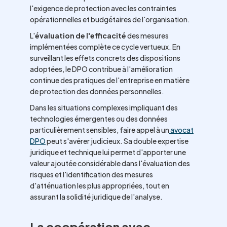
l'exigence de protection avec les contraintes
opérationnelles et budgétaires de l'organisation.
L'
évaluation de l'efficacité
des mesures
implémentées complète ce cycle vertueux. En
surveillant les effets concrets des dispositions
adoptées, le DPO contribue à l'amélioration
continue des pratiques de l'entreprise en matière
de protection des données personnelles.
Dans les situations complexes impliquant des
technologies émergentes ou des données
particulièrement sensibles, faire appel à un
avocat
DPO
peut s'avérer judicieux. Sa double expertise
juridique et technique lui permet d'apporter une
valeur ajoutée considérable dans l'évaluation des
risques et l'identification des mesures
d'atténuation les plus appropriées, tout en
assurant la solidité juridique de l'analyse.
La coopération avec