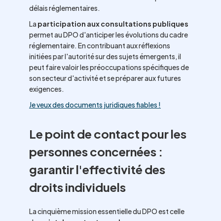
délais réglementaires.
La
participation aux consultations publiques
permet au DPO d'anticiper les évolutions du cadre
réglementaire. En contribuant aux réflexions
initiées par l'autorité sur des sujets émergents, il
peut faire valoir les préoccupations spécifiques de
son secteur d'activité et se préparer aux futures
exigences.
Je veux des documents juridiques fiables !
Le point de contact pour les
personnes concernées :
garantir l'effectivité des
droits individuels
La cinquième mission essentielle du DPO est celle