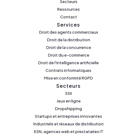
Secteurs
Ressources
Contact
Services
Droit des agents commerciaux
Droit de la distribution
Droit de la concurrence
Droit du e-commerce
Droit de l'intelligence artificielle
Contrats informatiques
Mise en conformité RGPD
Secteurs
SSII
Jeux en ligne
Dropshipping
Startups et entreprises innovantes
Industriels et réseaux de distribution
ESN, agences web et prestataires IT