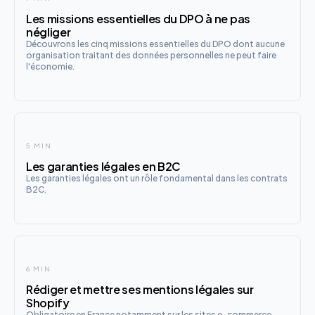
Les missions essentielles du DPO à ne pas
négliger
Découvrons les cinq missions essentielles du DPO dont aucune
organisation traitant des données personnelles ne peut faire
l'économie.
5 MIN
Les garanties légales en B2C
Les garanties légales ont un rôle fondamental dans les contrats
B2C.
6 MIN
Rédiger et mettre ses mentions légales sur
Shopify
Obligatoire en France notamment sur les sites e-commerce