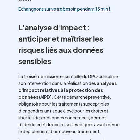
Echangeons sur votre besoin pendant 15 min !
L'analyse d'impact :
anticiper et maîtriser les
risques liés aux données
sensibles
La troisième mission essentielle du DPO concerne
son intervention dans la réalisation des
analyses
d'impact relatives à la protection des
données
(AIPD). Cette démarche préventive,
obligatoire pour les traitements susceptibles
d'engendrer un risque élevé pour les droits et
libertés des personnes concernées, permet
d'identifier et de minimiser les risques avant même
le déploiement d'un nouveau traitement.