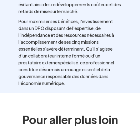
évitant ainsi des redéveloppements coûteux et des
retards de mise sur le marché.
Pour maximiser ses bénéfices, l'investissement
dans un DPO disposant de l'expertise, de
l'indépendance et des ressources nécessaires à
l'accomplissement de ses cinq missions
essentielles s'avère déterminant. Qu'il s'agisse
d'un collaborateur interne formé ou d'un
prestataire externe spécialisé, ce professionnel
constitue désormais un rouage essentiel de la
gouvernance responsable des données dans
l'économie numérique.
Pour aller plus loin