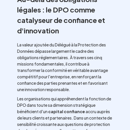
légales : le DPO comme
catalyseur de confiance et
d'innovation
La valeur ajoutée du Délégué à la Protection des
Données dépasse largement le cadre des
obligations réglementaires. À travers ses cinq
missions fondamentales, il contribue à
transformer la conformité en véritable avantage
compétitif pour l'entreprise, en renforçant la
confiance des parties prenantes et en favorisant
une innovation responsable.
Les organisations qui appréhendent la fonction de
DPO dans toute sa dimension stratégique
bénéficient d'un
capital confiance
accru auprès
de leurs clients et partenaires. Dans un contexte de
sensibilité croissante aux questions de protection