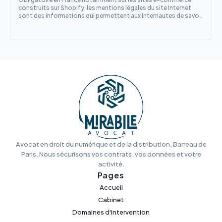
construits sur Shopify, les mentions légales du site Internet
sont des informations qui permettent aux internautes de savoir
à qui ils ont affaire et de quelle manière ils peuvent entrer en
contact avec les propriétaires du site Internet. Ces
Avocat en droit du numérique et de la distribution, Barreau de
Paris. Nous sécurisons vos contrats, vos données et votre
activité.
Pages
Accueil
Cabinet
Domaines d'intervention