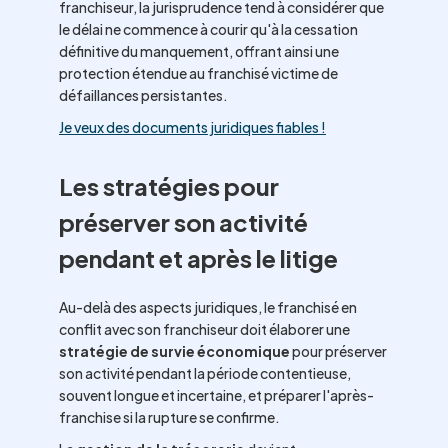
franchiseur, la jurisprudence tend à considérer que
le délai ne commence à courir qu'à la cessation
définitive du manquement, offrant ainsi une
protection étendue au franchisé victime de
défaillances persistantes.
Je veux des documents juridiques fiables !
Les stratégies pour
préserver son activité
pendant et après le litige
Au-delà des aspects juridiques, le franchisé en
conflit avec son franchiseur doit élaborer une
stratégie de survie économique
pour préserver
son activité pendant la période contentieuse,
souvent longue et incertaine, et préparer l'après-
franchise si la rupture se confirme.