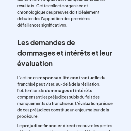
résultats. Cette collecte organisée et
chronologique des preuves doit idéalement
débuter dès l'apparition des premières
défaillances significatives.
Les demandes de
dommages et intérêts et leur
évaluation
L'action en
responsabilité contractuelle
du
franchisé peut viser, au-delà de la résiliation,
l'obtention de
dommages et intérêts
compensant les préjudices subis du fait des
manquements du franchiseur. L'évaluation précise
de ces préjudices constitue un enjeu majeur de la
procédure.
Le
préjudice financier direct
recouvre les pertes