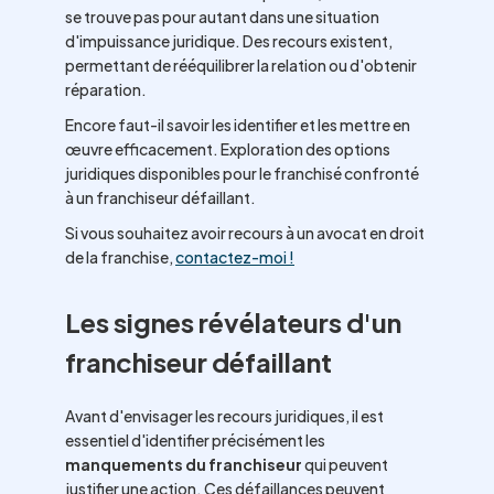
se trouve pas pour autant dans une situation
d'impuissance juridique. Des recours existent,
permettant de rééquilibrer la relation ou d'obtenir
réparation.
Encore faut-il savoir les identifier et les mettre en
œuvre efficacement. Exploration des options
juridiques disponibles pour le franchisé confronté
à un franchiseur défaillant.
Si vous souhaitez avoir recours à un avocat en droit
de la franchise,
contactez-moi !
Les signes révélateurs d'un
franchiseur défaillant
Avant d'envisager les recours juridiques, il est
essentiel d'identifier précisément les
manquements du franchiseur
qui peuvent
justifier une action. Ces défaillances peuvent