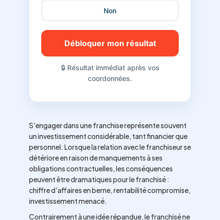
Non
Débloquer mon résultat
🔒 Résultat immédiat après vos
coordonnées.
S'engager dans une franchise représente souvent
un investissement considérable, tant financier que
personnel. Lorsque la relation avec le franchiseur se
détériore en raison de manquements à ses
obligations contractuelles, les conséquences
peuvent être dramatiques pour le franchisé :
chiffre d'affaires en berne, rentabilité compromise,
investissement menacé.
Contrairement à une idée répandue, le franchisé ne