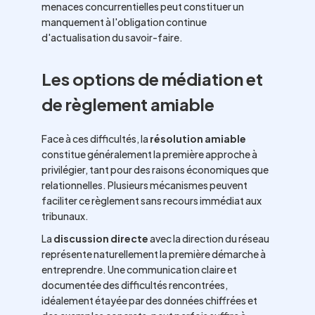
menaces concurrentielles peut constituer un
manquement à l'obligation continue
d'actualisation du savoir-faire.
Les options de médiation et
de règlement amiable
Face à ces difficultés, la
résolution amiable
constitue généralement la première approche à
privilégier, tant pour des raisons économiques que
relationnelles. Plusieurs mécanismes peuvent
faciliter ce règlement sans recours immédiat aux
tribunaux.
La
discussion directe
avec la direction du réseau
représente naturellement la première démarche à
entreprendre. Une communication claire et
documentée des difficultés rencontrées,
idéalement étayée par des données chiffrées et