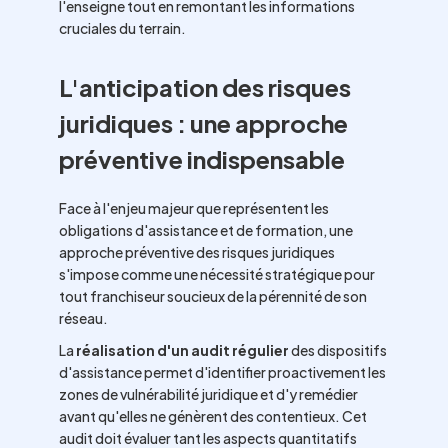
l'enseigne tout en remontant les informations
cruciales du terrain.
L'anticipation des risques
juridiques : une approche
préventive indispensable
Face à l'enjeu majeur que représentent les
obligations d'assistance et de formation, une
approche préventive des risques juridiques
s'impose comme une nécessité stratégique pour
tout franchiseur soucieux de la pérennité de son
réseau.
La
réalisation d'un audit régulier
des dispositifs
d'assistance permet d'identifier proactivement les
zones de vulnérabilité juridique et d'y remédier
avant qu'elles ne génèrent des contentieux. Cet
audit doit évaluer tant les aspects quantitatifs