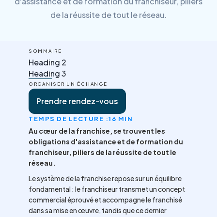
d'assistance et de formation du franchiseur, piliers
de la réussite de tout le réseau.
SOMMAIRE
Heading 2
Heading 3
ORGANISER UN ÉCHANGE
Prendre rendez-vous
TEMPS DE LECTURE :
16 MIN
Au cœur de la franchise, se trouvent les
obligations d'assistance et de formation du
franchiseur, piliers de la réussite de tout le
réseau.
Le système de la franchise repose sur un équilibre
fondamental : le franchiseur transmet un concept
commercial éprouvé et accompagne le franchisé
dans sa mise en œuvre, tandis que ce dernier