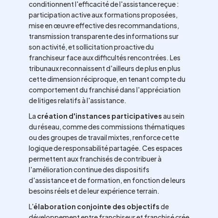
conditionnent l'efficacité de l'assistance reçue :
participation active aux formations proposées,
mise en œuvre effective des recommandations,
transmission transparente des informations sur
son activité, et sollicitation proactive du
franchiseur face aux difficultés rencontrées. Les
tribunaux reconnaissent d'ailleurs de plus en plus
cette dimension réciproque, en tenant compte du
comportement du franchisé dans l'appréciation
de litiges relatifs à l'assistance.
La
création d'instances participatives
au sein
du réseau, comme des commissions thématiques
ou des groupes de travail mixtes, renforce cette
logique de responsabilité partagée. Ces espaces
permettent aux franchisés de contribuer à
l'amélioration continue des dispositifs
d'assistance et de formation, en fonction de leurs
besoins réels et de leur expérience terrain.
L'
élaboration conjointe des objectifs
de
développement entre franchiseur et franchisé crée