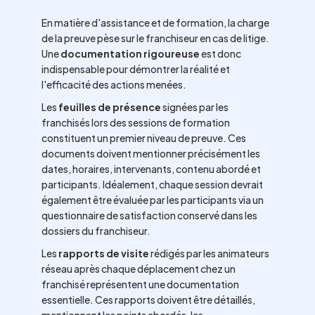
En matière d'assistance et de formation, la charge
de la preuve pèse sur le franchiseur en cas de litige.
Une
documentation rigoureuse
est donc
indispensable pour démontrer la réalité et
l'efficacité des actions menées.
Les
feuilles de présence
signées par les
franchisés lors des sessions de formation
constituent un premier niveau de preuve. Ces
documents doivent mentionner précisément les
dates, horaires, intervenants, contenu abordé et
participants. Idéalement, chaque session devrait
également être évaluée par les participants via un
questionnaire de satisfaction conservé dans les
dossiers du franchiseur.
Les
rapports de visite
rédigés par les animateurs
réseau après chaque déplacement chez un
franchisé représentent une documentation
essentielle. Ces rapports doivent être détaillés,