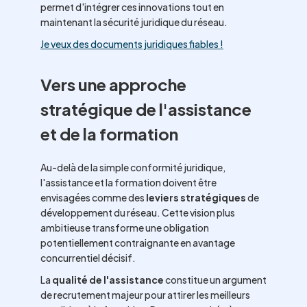
permet d'intégrer ces innovations tout en
maintenant la sécurité juridique du réseau.
Je veux des documents juridiques fiables !
Vers une approche
stratégique de l'assistance
et de la formation
Au-delà de la simple conformité juridique,
l'assistance et la formation doivent être
envisagées comme des
leviers stratégiques
de
développement du réseau. Cette vision plus
ambitieuse transforme une obligation
potentiellement contraignante en avantage
concurrentiel décisif.
La
qualité de l'assistance
constitue un argument
de recrutement majeur pour attirer les meilleurs