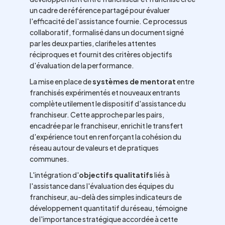
un cadre de référence partagé pour évaluer
l'efficacité de l'assistance fournie. Ce processus
collaboratif, formalisé dans un document signé
par les deux parties, clarifie les attentes
réciproques et fournit des critères objectifs
d'évaluation de la performance.
La mise en place de
systèmes de mentorat
entre
franchisés expérimentés et nouveaux entrants
complète utilement le dispositif d'assistance du
franchiseur. Cette approche par les pairs,
encadrée par le franchiseur, enrichit le transfert
d'expérience tout en renforçant la cohésion du
réseau autour de valeurs et de pratiques
communes.
L'intégration d'
objectifs qualitatifs
liés à
l'assistance dans l'évaluation des équipes du
franchiseur, au-delà des simples indicateurs de
développement quantitatif du réseau, témoigne
de l'importance stratégique accordée à cette