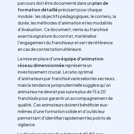
parcours doit être documenté dans un
plan de
formation détaillé
précisant pour chaque
module : les objectifs pédagogiques, le contenu, la
durée, les méthodes d'animation et les modalités
d'évaluation. Ce document, remis au franchisé
avant la signature du contrat, matérialise
l'engagement du franchiseur et sert de référence
en cas de contestation ultérieure.
La mise en place d'une
équipe d'animation
réseau dimensionnée
représente un
investissement crucial. Le ratio optimal
d'animateurs par franchisé varie selon les secteurs,
mais la tendance jurisprudentielle suggère qu'un
animateur ne devrait pas suivre plus de 15 à 20
franchisés pour garantir un accompagnement de
qualité. Ces animateurs doivent bénéficier eux-
mêmes d'une formation solide et d'outils leur
permettant d'identifier rapidement les points de
vigilance.