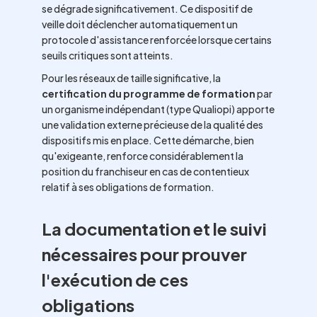
se dégrade significativement. Ce dispositif de
veille doit déclencher automatiquement un
protocole d'assistance renforcée lorsque certains
seuils critiques sont atteints.
Pour les réseaux de taille significative, la
certification du programme de formation
par
un organisme indépendant (type Qualiopi) apporte
une validation externe précieuse de la qualité des
dispositifs mis en place. Cette démarche, bien
qu'exigeante, renforce considérablement la
position du franchiseur en cas de contentieux
relatif à ses obligations de formation.
La documentation et le suivi
nécessaires pour prouver
l'exécution de ces
obligations