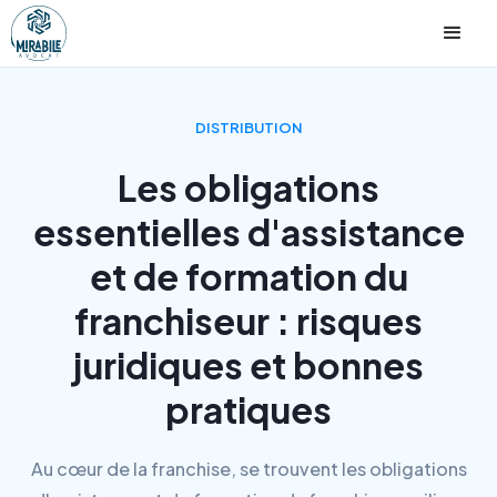
DISTRIBUTION
Les obligations
essentielles d'assistance
et de formation du
franchiseur : risques
juridiques et bonnes
pratiques
Au cœur de la franchise, se trouvent les obligations