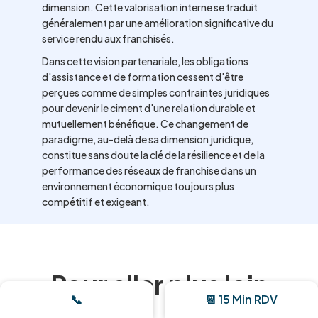
dimension. Cette valorisation interne se traduit
généralement par une amélioration significative du
service rendu aux franchisés.
Dans cette vision partenariale, les obligations
d'assistance et de formation cessent d'être
perçues comme de simples contraintes juridiques
pour devenir le ciment d'une relation durable et
mutuellement bénéfique. Ce changement de
paradigme, au-delà de sa dimension juridique,
constitue sans doute la clé de la résilience et de la
performance des réseaux de franchise dans un
environnement économique toujours plus
compétitif et exigeant.
Pour aller plus loin
📞
📆 15 Min RDV