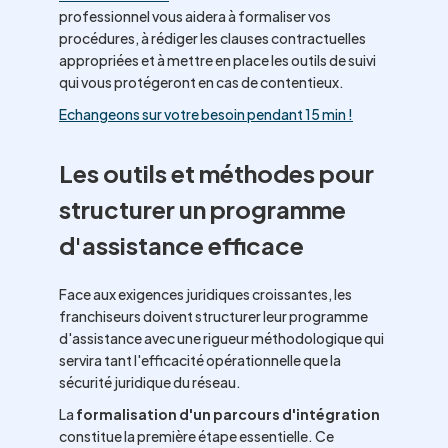
professionnel vous aidera à formaliser vos
procédures, à rédiger les clauses contractuelles
appropriées et à mettre en place les outils de suivi
qui vous protégeront en cas de contentieux.
Echangeons sur votre besoin pendant 15 min !
Les outils et méthodes pour
structurer un programme
d'assistance efficace
Face aux exigences juridiques croissantes, les
franchiseurs doivent structurer leur programme
d'assistance avec une rigueur méthodologique qui
servira tant l'efficacité opérationnelle que la
sécurité juridique du réseau.
La
formalisation d'un parcours d'intégration
constitue la première étape essentielle. Ce