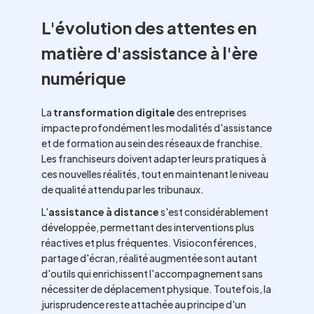
L'évolution des attentes en
matière d'assistance à l'ère
numérique
La
transformation digitale
des entreprises
impacte profondément les modalités d'assistance
et de formation au sein des réseaux de franchise.
Les franchiseurs doivent adapter leurs pratiques à
ces nouvelles réalités, tout en maintenant le niveau
de qualité attendu par les tribunaux.
L'
assistance à distance
s'est considérablement
développée, permettant des interventions plus
réactives et plus fréquentes. Visioconférences,
partage d'écran, réalité augmentée sont autant
d'outils qui enrichissent l'accompagnement sans
nécessiter de déplacement physique. Toutefois, la
jurisprudence reste attachée au principe d'un