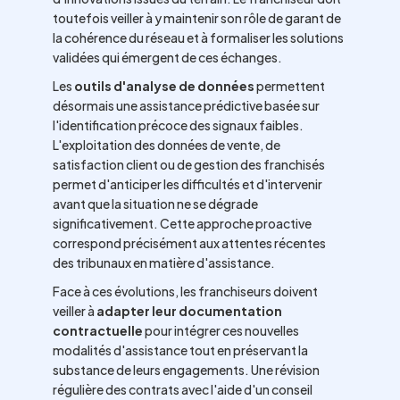
toutefois veiller à y maintenir son rôle de garant de
la cohérence du réseau et à formaliser les solutions
validées qui émergent de ces échanges.
Les
outils d'analyse de données
permettent
désormais une assistance prédictive basée sur
l'identification précoce des signaux faibles.
L'exploitation des données de vente, de
satisfaction client ou de gestion des franchisés
permet d'anticiper les difficultés et d'intervenir
avant que la situation ne se dégrade
significativement. Cette approche proactive
correspond précisément aux attentes récentes
des tribunaux en matière d'assistance.
Face à ces évolutions, les franchiseurs doivent
veiller à
adapter leur documentation
contractuelle
pour intégrer ces nouvelles
modalités d'assistance tout en préservant la
substance de leurs engagements. Une révision
régulière des contrats avec l'aide d'un conseil