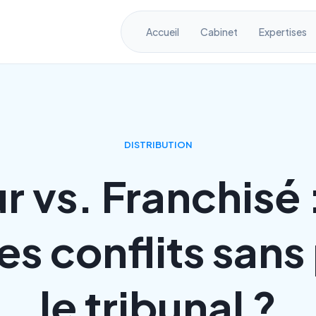
Accueil
Cabinet
Expertises
DISTRIBUTION
r vs. Franchis
es conflits sans
le tribunal ?