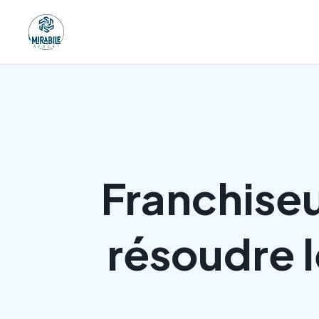
Franchiseu
résoudre l