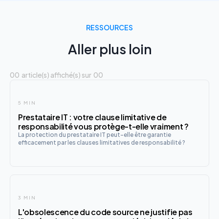
RESSOURCES
Aller plus loin
00
article(s) affiché(s) sur
00
5 MIN
Prestataire IT : votre clause limitative de
responsabilité vous protège-t-elle vraiment ?
La protection du prestataire IT peut-elle être garantie
efficacement par les clauses limitatives de responsabilité ?
3 MIN
L'obsolescence du code source ne justifie pas