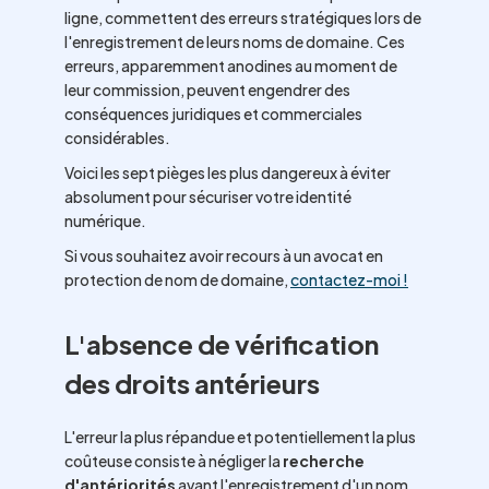
ligne, commettent des erreurs stratégiques lors de
l'enregistrement de leurs noms de domaine. Ces
erreurs, apparemment anodines au moment de
leur commission, peuvent engendrer des
conséquences juridiques et commerciales
considérables.
Voici les sept pièges les plus dangereux à éviter
absolument pour sécuriser votre identité
numérique.
Si vous souhaitez avoir recours à un avocat en
protection de nom de domaine,
contactez-moi !
L'absence de vérification
des droits antérieurs
L'erreur la plus répandue et potentiellement la plus
coûteuse consiste à négliger la
recherche
d'antériorités
avant l'enregistrement d'un nom