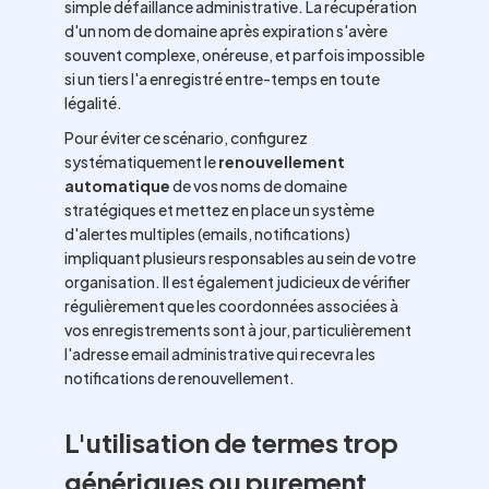
simple défaillance administrative. La récupération
d'un nom de domaine après expiration s'avère
souvent complexe, onéreuse, et parfois impossible
si un tiers l'a enregistré entre-temps en toute
légalité.
Pour éviter ce scénario, configurez
systématiquement le
renouvellement
automatique
de vos noms de domaine
stratégiques et mettez en place un système
d'alertes multiples (emails, notifications)
impliquant plusieurs responsables au sein de votre
organisation. Il est également judicieux de vérifier
régulièrement que les coordonnées associées à
vos enregistrements sont à jour, particulièrement
l'adresse email administrative qui recevra les
notifications de renouvellement.
L'utilisation de termes trop
génériques ou purement