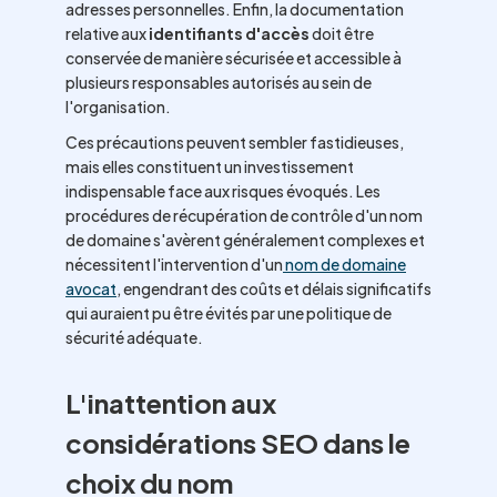
adresses personnelles. Enfin, la documentation
relative aux
identifiants d'accès
doit être
conservée de manière sécurisée et accessible à
plusieurs responsables autorisés au sein de
l'organisation.
Ces précautions peuvent sembler fastidieuses,
mais elles constituent un investissement
indispensable face aux risques évoqués. Les
procédures de récupération de contrôle d'un nom
de domaine s'avèrent généralement complexes et
nécessitent l'intervention d'un
nom de domaine
avocat
, engendrant des coûts et délais significatifs
qui auraient pu être évités par une politique de
sécurité adéquate.
L'inattention aux
considérations SEO dans le
choix du nom