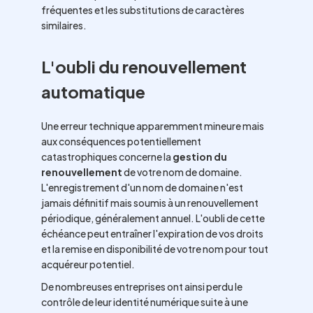
fréquentes et les substitutions de caractères
similaires.
L'oubli du renouvellement
automatique
Une erreur technique apparemment mineure mais
aux conséquences potentiellement
catastrophiques concerne la
gestion du
renouvellement
de votre nom de domaine.
L'enregistrement d'un nom de domaine n'est
jamais définitif mais soumis à un renouvellement
périodique, généralement annuel. L'oubli de cette
échéance peut entraîner l'expiration de vos droits
et la remise en disponibilité de votre nom pour tout
acquéreur potentiel.
De nombreuses entreprises ont ainsi perdu le
contrôle de leur identité numérique suite à une