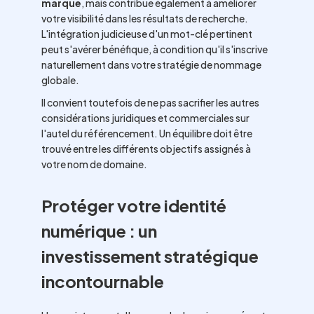
marque
, mais contribue également à améliorer
votre visibilité dans les résultats de recherche.
L'intégration judicieuse d'un mot-clé pertinent
peut s'avérer bénéfique, à condition qu'il s'inscrive
naturellement dans votre stratégie de nommage
globale.
Il convient toutefois de ne pas sacrifier les autres
considérations juridiques et commerciales sur
l'autel du référencement. Un équilibre doit être
trouvé entre les différents objectifs assignés à
votre nom de domaine.
Protéger votre identité
numérique : un
investissement stratégique
incontournable