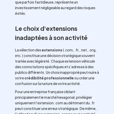
que parfois fastidieuse, représente un
investissement négligeable au regard des risques
évités.
Le choix d'extensions
inadaptées à son activité
La sélection des
extensions
(.com, .fr, .net, .org,
etc.) constitue une décision stratégique souvent
traitée avec légèreté. Chaque extension véhicule
des connotations spécifiques et s'adresse à des
publics différents. Un choix inapproprié peut nuire à
votre
crédibilité professionnelle
ou créer une
confusion sur la nature de votre activité.
Pour une entreprise française ciblant
principalement le marché hexagonal, privilégier
uniquement l'extension .com au détriment du .fr
peut constituer une erreur stratégique. De même,