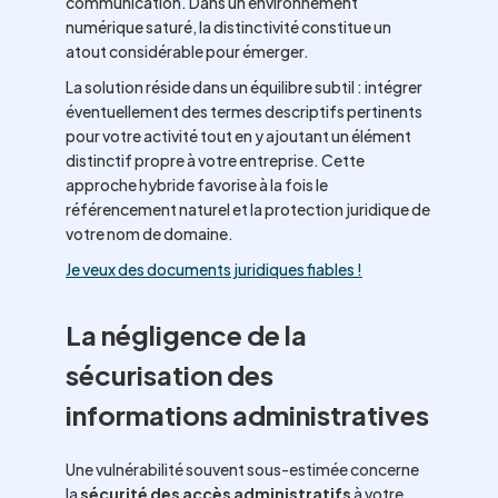
communication. Dans un environnement
numérique saturé, la distinctivité constitue un
atout considérable pour émerger.
La solution réside dans un équilibre subtil : intégrer
éventuellement des termes descriptifs pertinents
pour votre activité tout en y ajoutant un élément
distinctif propre à votre entreprise. Cette
approche hybride favorise à la fois le
référencement naturel et la protection juridique de
votre nom de domaine.
Je veux des documents juridiques fiables !
La négligence de la
sécurisation des
informations administratives
Une vulnérabilité souvent sous-estimée concerne
la
sécurité des accès administratifs
à votre