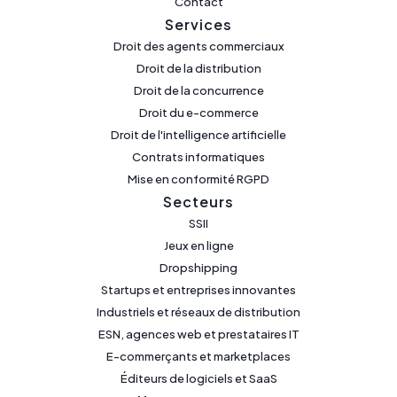
Contact
Services
Droit des agents commerciaux
Droit de la distribution
Droit de la concurrence
Droit du e-commerce
Droit de l'intelligence artificielle
Contrats informatiques
Mise en conformité RGPD
Secteurs
SSII
Jeux en ligne
Dropshipping
Startups et entreprises innovantes
Industriels et réseaux de distribution
ESN, agences web et prestataires IT
E-commerçants et marketplaces
Éditeurs de logiciels et SaaS