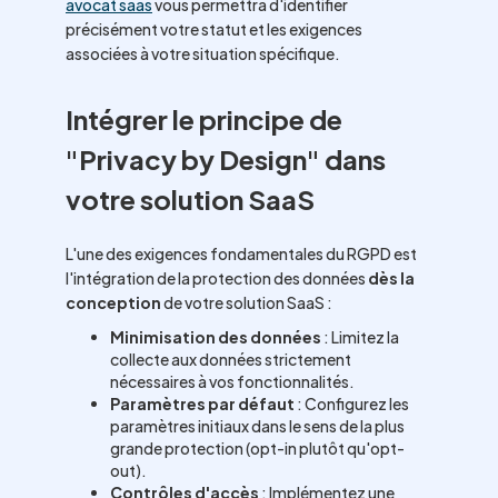
avocat saas
vous permettra d'identifier
précisément votre statut et les exigences
associées à votre situation spécifique.
Intégrer le principe de
"Privacy by Design" dans
votre solution SaaS
L'une des exigences fondamentales du RGPD est
l'intégration de la protection des données
dès la
conception
de votre solution SaaS :
Minimisation des données
: Limitez la
collecte aux données strictement
nécessaires à vos fonctionnalités.
Paramètres par défaut
: Configurez les
paramètres initiaux dans le sens de la plus
grande protection (opt-in plutôt qu'opt-
out).
Contrôles d'accès
: Implémentez une