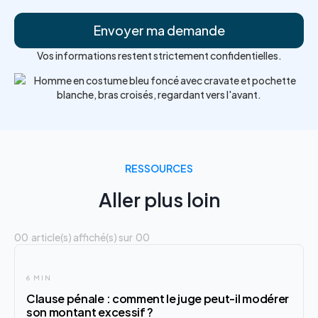
Vos informations restent strictement confidentielles.
RESSOURCES
Aller plus loin
00
article(s) affiché(s) sur
00
6 MIN
Clause pénale : comment le juge peut-il modérer
son montant excessif ?