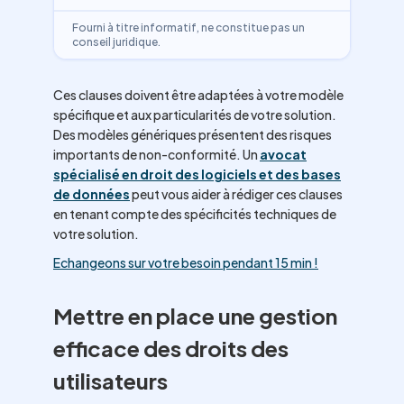
Fourni à titre informatif, ne constitue pas un
conseil juridique.
Ces clauses doivent être adaptées à votre modèle
spécifique et aux particularités de votre solution.
Des modèles génériques présentent des risques
importants de non-conformité. Un
avocat
spécialisé en droit des logiciels et des bases
de données
peut vous aider à rédiger ces clauses
en tenant compte des spécificités techniques de
votre solution.
Echangeons sur votre besoin pendant 15 min !
Mettre en place une gestion
efficace des droits des
utilisateurs