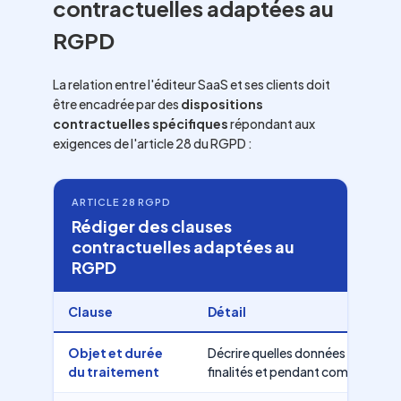
contractuelles adaptées au
RGPD
La relation entre l'éditeur SaaS et ses clients doit
être encadrée par des
dispositions
contractuelles spécifiques
répondant aux
exigences de l'article 28 du RGPD :
ARTICLE 28 RGPD
Rédiger des clauses
contractuelles adaptées au
RGPD
Clause
Détail
Objet et durée
Décrire quelles données sont trait
du traitement
finalités et pendant combien de 