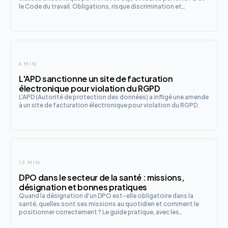
le Code du travail. Obligations, risque discrimination et
checklist de déploiement en 8 points.
6 MIN
L'APD sanctionne un site de facturation
électronique pour violation du RGPD
L'APD (Autorité de protection des données) a infligé une amende
à un site de facturation électronique pour violation du RGPD.
13 MIN
DPO dans le secteur de la santé : missions,
désignation et bonnes pratiques
Quand la désignation d'un DPO est-elle obligatoire dans la
santé, quelles sont ses missions au quotidien et comment le
positionner correctement ? Le guide pratique, avec les
spécificités du secteur et les évolutions à venir avec l'IA et