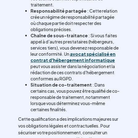
traitement.
Responsabilité partagée
: Cette relation
crée un régime de responsabilité partagée
où chaque partie doit respecter des
obligations précises.
Chaîne de sous-traitance
: Si vous faites
appel à d'autres prestataires (hébergeurs,
services tiers), vous devenez responsable de
leur conformité. Un
avocat spécialisé en
contrat d'hébergement informatique
peut vous assister dans la négociation et la
rédaction de ces contrats d'hébergement
conformes au RGPD.
Situation de co-traitement
: Dans
certains cas, vous pouvez être qualifié de co-
responsable de traitement, notamment
lorsque vous déterminez vous-même
certaines finalités.
Cette qualification a des implications majeures sur
vos obligations légales et contractuelles. Pour
sécuriser votre positionnement, consulter un