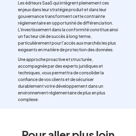
Les éditeurs SaaS qui intègrent pleinement ces
enjeux dans leur stratégie produit et dans leur
gouvernance transforment cette contrainte
réglementaire en opportunité de différenciation.
L'investissement dans la conformité constitue ainsi
un facteur clé de succès à long terme,
particulièrement pour l'accès aux marchés les plus
exigeants en matière de protection des données.
Une approche proactive et structurée,
accompagnée par des experts juridiques et
techniques, vous permettra de consolider la
confiance de vos clients et de sécuriser
durablement votre développement dans un
environnement réglementaire de plus en plus
complexe.
Pour aller plus loin