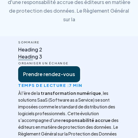
d'une responsabilité accrue des éditeurs en matière
de protection des données. Le Règlement Général
sur la
SOMMAIRE
Heading 2
Heading 3
ORGANISER UN ÉCHANGE
Prendre rendez-vous
TEMPS DE LECTURE :
7 MIN
À l'ère de la
transformation numérique
, les
solutions SaaS (Software as a Service) se sont
imposées comme le standard de distribution des
logiciels professionnels. Cette évolution
s'accompagne d'une
responsabilité accrue
des
éditeurs en matière de protection des données. Le
Règlement Général sur la Protection des Données