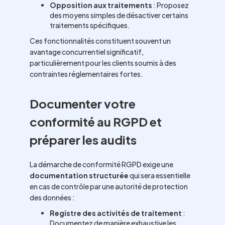
Opposition aux traitements
: Proposez
des moyens simples de désactiver certains
traitements spécifiques.
Ces fonctionnalités constituent souvent un
avantage concurrentiel significatif,
particulièrement pour les clients soumis à des
contraintes réglementaires fortes.
Documenter votre
conformité au RGPD et
préparer les audits
La démarche de conformité RGPD exige une
documentation structurée
qui sera essentielle
en cas de contrôle par une autorité de protection
des données :
Registre des activités de traitement
:
Documentez de manière exhaustive les