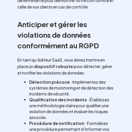
déterminante pour démontrer votre conformité et
celle de vos clients en cas de contrôle.
Anticiper et gérer les
violations de données
conformément au RGPD
En tant qu'éditeur SaaS, vous devez mettre en
place un
dispositif robuste
pour détecter, gérer
et notifier les violations de données :
Détection précoce
: Implémentez des
systèmes de monitoring et de détection des
incidents de sécurité.
Qualification des incidents
: Établissez
une méthodologie claire pour qualifier une
violation de données et évaluer les risques
associés.
Procédure de notification
: Formalisez
une procédure permettant d'informer vos