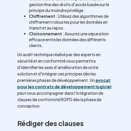
gestion fine des droits d'accès basée sur le
principe du moindre privilège.
Chiffrement
: Utilisez des algorithmes de
chiffrement robustes pour les données en
transit et au repos.
Cloisonnement
: Assurez une séparation
efficace entre les données des différents
clients.
Un audit technique réalisé par des experts en
sécurité et en conformité vous permettra
d'identifier les axes d'amélioration de votre
solution et d'intégrer ces principes dès les
premières phases de développement. Un
avocat
pour les contrats de développement logiciel
peut vous accompagner dans l'intégration de
clauses de conformité RGPD dès la phase de
conception.
Rédiger des clauses