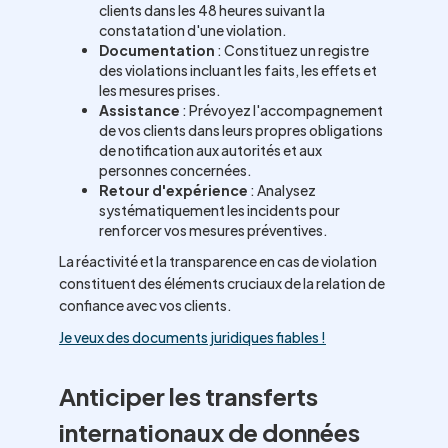
clients dans les 48 heures suivant la
constatation d'une violation.
Documentation
: Constituez un registre
des violations incluant les faits, les effets et
les mesures prises.
Assistance
: Prévoyez l'accompagnement
de vos clients dans leurs propres obligations
de notification aux autorités et aux
personnes concernées.
Retour d'expérience
: Analysez
systématiquement les incidents pour
renforcer vos mesures préventives.
La réactivité et la transparence en cas de violation
constituent des éléments cruciaux de la relation de
confiance avec vos clients.
Je veux des documents juridiques fiables !
Anticiper les transferts
internationaux de données