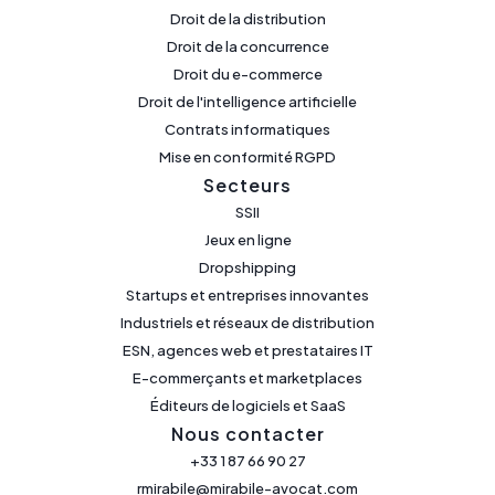
Droit de la distribution
Droit de la concurrence
Droit du e-commerce
Droit de l'intelligence artificielle
Contrats informatiques
Mise en conformité RGPD
Secteurs
SSII
Jeux en ligne
Dropshipping
Startups et entreprises innovantes
Industriels et réseaux de distribution
ESN, agences web et prestataires IT
E-commerçants et marketplaces
Éditeurs de logiciels et SaaS
Nous contacter
+33 1 87 66 90 27
rmirabile@mirabile-avocat.com