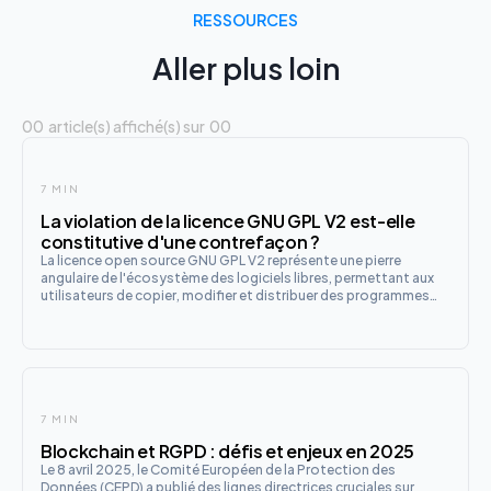
RESSOURCES
Aller plus loin
00
article(s) affiché(s) sur
00
7 MIN
La violation de la licence GNU GPL V2 est-elle
constitutive d'une contrefaçon ?
La licence open source GNU GPL V2 représente une pierre
angulaire de l'écosystème des logiciels libres, permettant aux
utilisateurs de copier, modifier et distribuer des programmes
tout en préservant les droits de propriété intellectuelle des
développeurs. Dans un contexte où la technologie évolue r
7 MIN
Blockchain et RGPD : défis et enjeux en 2025
Le 8 avril 2025, le Comité Européen de la Protection des
Données (CEPD) a publié des lignes directrices cruciales sur