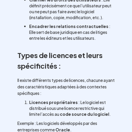
définit précisément ce que l’utilisateur peut
ou ne peut pas faire avec le logiciel
(installation, copie, modification, etc.).
Encadrer les relations contractuelles
:
Elle sert de base juridique en cas de litiges
entre les éditeurs et les utilisateurs.
Types de licences et leurs
spécificités :
Il existe différents types de licences, chacune ayant
des caractéristiques adaptées à des contextes
spécifiques :
Licences propriétaires
: Le logiciel est
distribué sous une licence restrictive qui
limite l’accès au
code source du logiciel
.
Exemple : Les logiciels développés par des
entreprises comme
Oracle
.