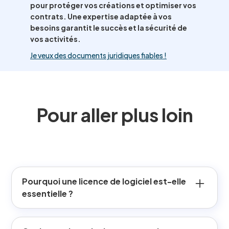
pour protéger vos créations et optimiser vos
contrats. Une expertise adaptée à vos
besoins garantit le succès et la sécurité de
vos activités.
Je veux des documents juridiques fiables !
Pour aller plus loin
Pourquoi une licence de logiciel est-elle
essentielle ?
La licence protège la propriété intellectuelle de l'éditeur
en encadrant l'usage du logiciel par le droit d'auteur,