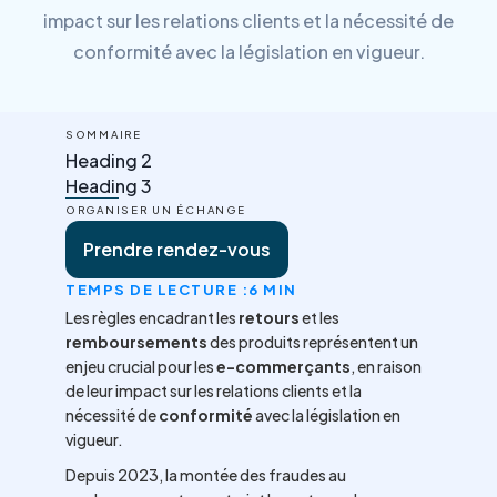
impact sur les relations clients et la nécessité de
conformité avec la législation en vigueur.
SOMMAIRE
Heading 2
Heading 3
ORGANISER UN ÉCHANGE
Prendre rendez-vous
TEMPS DE LECTURE :
6 MIN
Les règles encadrant les
retours
et les
remboursements
des produits représentent un
enjeu crucial pour les
e-commerçants
, en raison
de leur impact sur les relations clients et la
nécessité de
conformité
avec la législation en
vigueur.
Depuis 2023, la montée des fraudes au