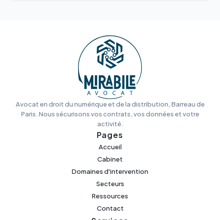
Avocat en droit du numérique et de la distribution, Barreau de
Paris. Nous sécurisons vos contrats, vos données et votre
activité.
Pages
Accueil
Cabinet
Domaines d'intervention
Secteurs
Ressources
Contact