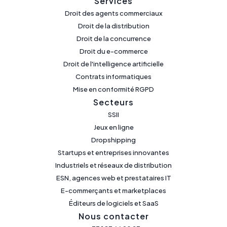
Services
Droit des agents commerciaux
Droit de la distribution
Droit de la concurrence
Droit du e-commerce
Droit de l'intelligence artificielle
Contrats informatiques
Mise en conformité RGPD
Secteurs
SSII
Jeux en ligne
Dropshipping
Startups et entreprises innovantes
Industriels et réseaux de distribution
ESN, agences web et prestataires IT
E-commerçants et marketplaces
Éditeurs de logiciels et SaaS
Nous contacter