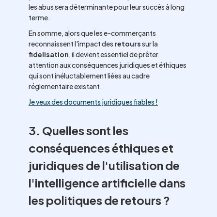
les abus sera déterminante pour leur succès à long
terme.
En somme, alors que les e-commerçants
reconnaissent l'impact des
retours
sur la
fidelisation
, il devient essentiel de prêter
attention aux conséquences juridiques et éthiques
qui sont inéluctablement liées au cadre
réglementaire existant.
Je veux des documents juridiques fiables !
3. Quelles sont les
conséquences éthiques et
juridiques de l'utilisation de
l'intelligence artificielle dans
les politiques de retours ?