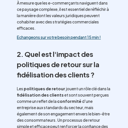
À mesure que les e-commerçants naviguent dans
ce paysage complexe, il est essentiel de réfléchir à
la manière dont les valeurs juridiques peuvent
cohabiter avec des stratégies commerciales
efficaces.
Echangeons sur votre besoin pendant 15 min !
2. Quel est l'impact des
politiques de retour sur la
fidélisation des clients ?
Les
politiques de retour
jouent un rôle clé dans la
fidélisation des clients
et sont souvent perçues
comme un reflet de la
conformité
d'une
entreprise aux standards du secteur, mais
également de son engagement envers le bien-être
des consommateurs. Un processus de retour
simple et efficace peut renforcer la confiance des