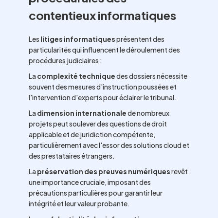
contentieux informatiques
Les
litiges informatiques
présentent des
particularités qui influencent le déroulement des
procédures judiciaires :
La
complexité technique
des dossiers nécessite
souvent des mesures d'instruction poussées et
l'intervention d'experts pour éclairer le tribunal.
La
dimension internationale
de nombreux
projets peut soulever des questions de droit
applicable et de juridiction compétente,
particulièrement avec l'essor des solutions cloud et
des prestataires étrangers.
La
préservation des preuves numériques
revêt
une importance cruciale, imposant des
précautions particulières pour garantir leur
intégrité et leur valeur probante.