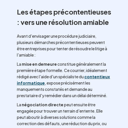
Les étapes précontentieuses
: vers une résolution amiable
Avant d'envisager une procédure judiciaire,
plusieurs démarches précontentieuses peuvent
être entreprises pour tenter de résoudre le litige à
l'amiable :
La
mise en demeure
constitue généralement la
première étape formelle. Ce courrier, idéalement
rédigé avec l'aide d'un spécialiste du
contentieux
informatique
, expose précisément les
manquements constatés et demande au
prestataire d'y remédier dans un délai déterminé.
La
négociation directe
peut ensuite être
engagée pour trouver un terrain d'entente. Elle
peut aboutir à diverses solutions comme la
correction des défauts, une réduction du prix, ou