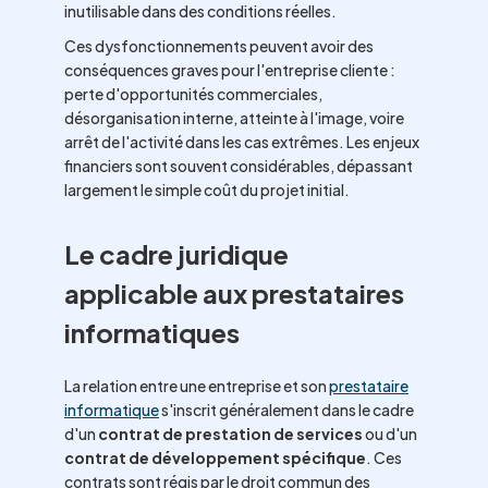
inutilisable dans des conditions réelles.
Ces dysfonctionnements peuvent avoir des
conséquences graves pour l'entreprise cliente :
perte d'opportunités commerciales,
désorganisation interne, atteinte à l'image, voire
arrêt de l'activité dans les cas extrêmes. Les enjeux
financiers sont souvent considérables, dépassant
largement le simple coût du projet initial.
Le cadre juridique
applicable aux prestataires
informatiques
La relation entre une entreprise et son
prestataire
informatique
s'inscrit généralement dans le cadre
d'un
contrat de prestation de services
ou d'un
contrat de développement spécifique
. Ces
contrats sont régis par le droit commun des