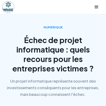
NUMERIQUE
Échec de projet
informatique : quels
recours pour les
entreprises victimes ?
Un projet informatique représente souvent des
investissements conséquents pour les entreprises,
mais beaucoup connaissent l'échec.