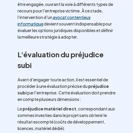
être engagée, ouvrant la voie à différents types de
recours pour l'entreprise victime. À ce stade,
l'intervention d'un
avocat contentieux
informatique
devient souvent indispensable pour
évaluer les options juridiques disponibles et définir
la meilleure stratégie à adopter.
L'évaluation du préjudice
subi
Avant d'engager toute action, il est essentiel de
procéder à une évaluation précise du
préjudice
subi
par l'entreprise. Cette évaluation doit prendre
en compte plusieurs dimensions :
Le
préjudice matériel direct
, correspondant aux
sommes investies dans le projet sans obtenir le
résultat escompté (coûts de développement,
licences, matériel dédié).