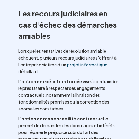
Les recours judiciaires en
cas d'échec des démarches
amiables
Lorsque les tentatives de résolution amiable
échouent, plusieurs recours judiciaires s'offrent à
l'entreprise victime d'un
projet informatique
défaillant :
L'
action en exécution forcée
vise à contraindre
le prestataire à respecter ses engagements
contractuels, notamment la livraison des
fonctionnalités promises ou la correction des
anomalies constatées.
L'
action en responsabilité contractuelle
permet de demander des dommages et intérêts
pour réparer le préjudice subi du fait des