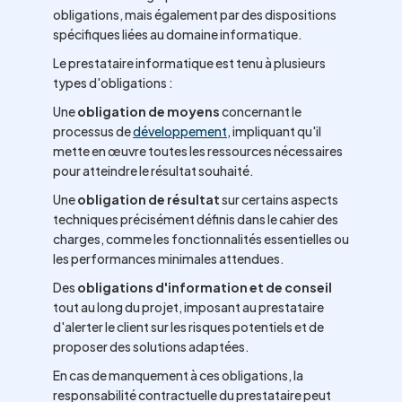
obligations, mais également par des dispositions
spécifiques liées au domaine informatique.
Le prestataire informatique est tenu à plusieurs
types d'obligations :
Une
obligation de moyens
concernant le
processus de
développement,
impliquant qu'il
mette en œuvre toutes les ressources nécessaires
pour atteindre le résultat souhaité.
Une
obligation de résultat
sur certains aspects
techniques précisément définis dans le cahier des
charges, comme les fonctionnalités essentielles ou
les performances minimales attendues.
Des
obligations d'information et de conseil
tout au long du projet, imposant au prestataire
d'alerter le client sur les risques potentiels et de
proposer des solutions adaptées.
En cas de manquement à ces obligations, la
responsabilité contractuelle du prestataire peut