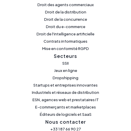
Droit des agents commerciaux
Droit de la distribution
Droit de la concurrence
Droit du e-commerce
Droit de l'intelligence artificielle
Contrats informatiques
Mise en conformité RGPD
Secteurs
SSII
Jeux en ligne
Dropshipping
Startups et entreprises innovantes
Industriels et réseaux de distribution
ESN, agences web et prestataires IT
E-commerçants et marketplaces
Éditeurs de logiciels et SaaS
Nous contacter
+33 1 87 66 90 27