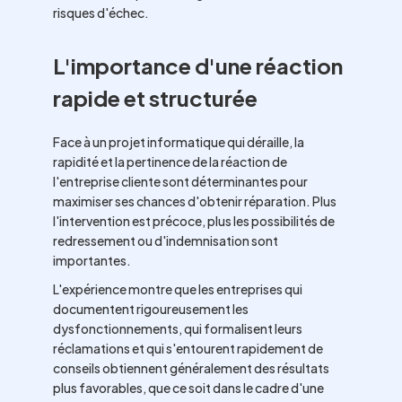
risques d'échec.
L'importance d'une réaction
rapide et structurée
Face à un projet informatique qui déraille, la
rapidité et la pertinence de la réaction de
l'entreprise cliente sont déterminantes pour
maximiser ses chances d'obtenir réparation. Plus
l'intervention est précoce, plus les possibilités de
redressement ou d'indemnisation sont
importantes.
L'expérience montre que les entreprises qui
documentent rigoureusement les
dysfonctionnements, qui formalisent leurs
réclamations et qui s'entourent rapidement de
conseils obtiennent généralement des résultats
plus favorables, que ce soit dans le cadre d'une