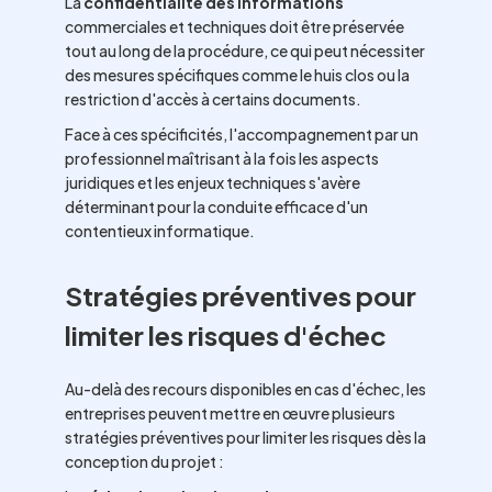
La
confidentialité des informations
commerciales et techniques doit être préservée
tout au long de la procédure, ce qui peut nécessiter
des mesures spécifiques comme le huis clos ou la
restriction d'accès à certains documents.
Face à ces spécificités, l'accompagnement par un
professionnel maîtrisant à la fois les aspects
juridiques et les enjeux techniques s'avère
déterminant pour la conduite efficace d'un
contentieux informatique.
Stratégies préventives pour
limiter les risques d'échec
Au-delà des recours disponibles en cas d'échec, les
entreprises peuvent mettre en œuvre plusieurs
stratégies préventives pour limiter les risques dès la
conception du projet :