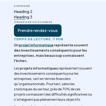
SOMMAIRE
Heading 2
Heading 3
ORGANISER UN ÉCHANGE
Prendre rendez-vous
TEMPS DE LECTURE :
7 MIN
Un
projet informatique
représente souvent
des investissements conséquents pour les
entreprises, mais beaucoup connaissent
l'échec.
Les
projets informatiques
représentent souvent
des investissements conséquents pour les
entreprises, tant en termes financiers
qu'organisationnels. Pourtant, selon les
statistiques du secteur, près de 70% de ces
projets connaissent des difficultés significatives ou
n'atteignent pas pleinement leurs objectifs.