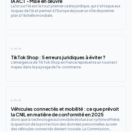
IA ACT - Mise en œuvre
La loi sur l'IA est le tout premier cadre juridique, qui s'attaque aux
risques de l'IA et permet à l'Europe de jouer un rôle de premier
plan à l'échelle mondiale.
5 MIN
TikTok Shop : 5 erreurs juridiques à éviter ?
L'émergence de TikTok Shop en France représente un tournant
majeur dans le paysage de l'e-commerce.
6 MIN
Véhicules connectés et mobilité : ce que prévoit
la CNIL en matière de conformité en 2025
Alors que la technologie automobile évolue à un rythme effréné,
la question de la protection des données personnelles au sein
des véhicules connectés devient cruciale. La Commission