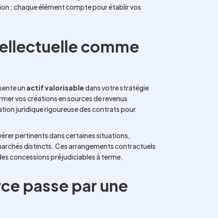
tion ; chaque élément compte pour établir vos
ntellectuelle comme
ésente un
actif valorisable
dans votre stratégie
ormer vos créations en sources de revenus
ion juridique rigoureuse des contrats pour
rer pertinents dans certaines situations,
 marchés distincts. Ces arrangements contractuels
des concessions préjudiciables à terme.
ce passe par une