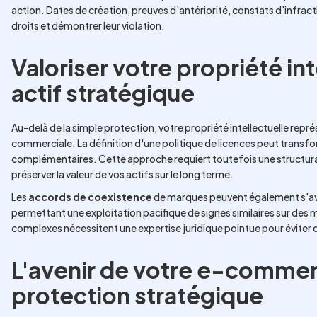
action. Dates de création, preuves d'antériorité, constats d'infrac
droits et démontrer leur violation.
Valoriser votre propriété i
actif stratégique
Au-delà de la simple protection, votre propriété intellectuelle repr
commerciale. La définition d'une politique de licences peut transf
complémentaires. Cette approche requiert toutefois une structurat
préserver la valeur de vos actifs sur le long terme.
Les
accords de coexistence
de marques peuvent également s'avé
permettant une exploitation pacifique de signes similaires sur des
complexes nécessitent une expertise juridique pointue pour éviter 
L'avenir de votre e-commer
protection stratégique