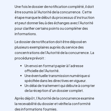
Une fois le dossier de notification complété, il doit
être soumis à l’Autorité de la concurrence. Cette
étape marque le début du processus d’instruction
et peut donner lieu à des échanges avec l’Autorité
pour clarifier certains points ou compléter des
informations.
Le dossier de notification doit être déposé en
plusieurs exemplaires auprès du service des
concentrations de l’Autorité de la concurrence. La
procédure prévoit :
Un envoi en format papier à l’adresse
officielle de l’Autorité.
Une éventuelle transmission numérique si
spécifiée dans les directives en vigueur.
Un délai de traitement qui débute à compter
de la réception d’un dossier complet.
Après dépôt, l’Autorité de la concurrence examine
la recevabilité du dossier et vérifie la conformité
des informations fournies.