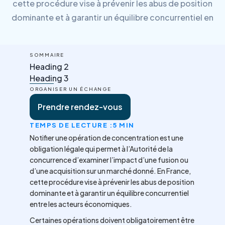
cette procédure vise à prévenir les abus de position
dominante et à garantir un équilibre concurrentiel en
SOMMAIRE
Heading 2
Heading 3
ORGANISER UN ÉCHANGE
Prendre rendez-vous
TEMPS DE LECTURE :
5 MIN
Notifier une opération de concentration est une
obligation légale qui permet à l’Autorité de la
concurrence d’examiner l’impact d’une fusion ou
d’une acquisition sur un marché donné. En France,
cette procédure vise à prévenir les abus de position
dominante et à garantir un équilibre concurrentiel
entre les acteurs économiques.
Certaines opérations doivent obligatoirement être