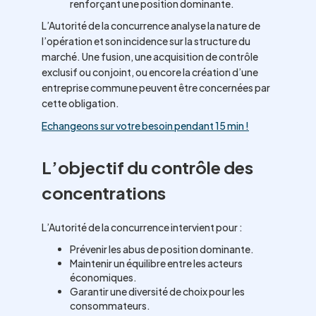
renforçant une position dominante.
L’Autorité de la concurrence analyse la nature de
l’opération et son incidence sur la structure du
marché. Une fusion, une acquisition de contrôle
exclusif ou conjoint, ou encore la création d’une
entreprise commune peuvent être concernées par
cette obligation.
Echangeons sur votre besoin pendant 15 min !
L’objectif du contrôle des
concentrations
L’Autorité de la concurrence intervient pour :
Prévenir les abus de position dominante.
Maintenir un équilibre entre les acteurs
économiques.
Garantir une diversité de choix pour les
consommateurs.