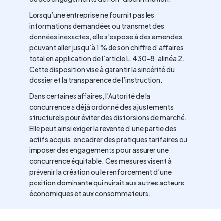
Lorsqu’une entreprise ne fournit pas les
informations demandées ou transmet des
données inexactes, elle s’expose à des amendes
pouvant aller jusqu’à 1 % de son chiffre d’affaires
total en application de l’article L.430-8, alinéa 2.
Cette disposition vise à garantir la sincérité du
dossier et la transparence de l’instruction.
Dans certaines affaires, l’Autorité de la
concurrence a déjà ordonné des ajustements
structurels pour éviter des distorsions de marché.
Elle peut ainsi exiger la revente d’une partie des
actifs acquis, encadrer des pratiques tarifaires ou
imposer des engagements pour assurer une
concurrence équitable. Ces mesures visent à
prévenir la création ou le renforcement d’une
position dominante qui nuirait aux autres acteurs
économiques et aux consommateurs.