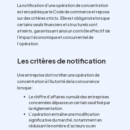
La notification d’une opération de concentration
est encadrée par le Code de commerce et repose
sur des critères stricts. Elle est obligatoire lorsque
certains seuils financiers et structurels sont
atteints, garantissant ainsi un contrôle effectif de
l’impact économique et concurrentiel de
l’opération.
Les critères de notification
Une entreprise doit notifier une opération de
concentration à l’Autorité de la concurrence
lorsque :
Le chiffre d’affaires cumulé des entreprises
concernées dépasse un certain seuil fixé par
la réglementation.
L’opération entraîne une modification
significative du marché, notamment en
réduisant le nombre d’acteurs ou en