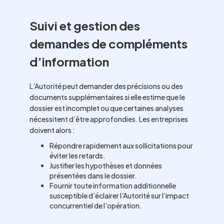
Suivi et gestion des
demandes de compléments
d’information
L’Autorité peut demander des précisions ou des
documents supplémentaires si elle estime que le
dossier est incomplet ou que certaines analyses
nécessitent d’être approfondies. Les entreprises
doivent alors :
Répondre rapidement aux sollicitations pour
éviter les retards.
Justifier les hypothèses et données
présentées dans le dossier.
Fournir toute information additionnelle
susceptible d’éclairer l’Autorité sur l’impact
concurrentiel de l’opération.