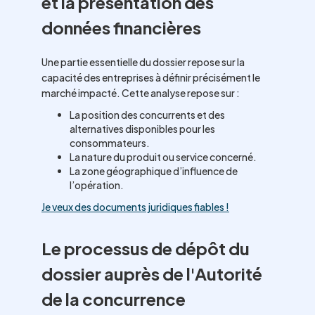
et la présentation des
données financières
Une partie essentielle du dossier repose sur la
capacité des entreprises à définir précisément le
marché impacté. Cette analyse repose sur :
La position des concurrents et des
alternatives disponibles pour les
consommateurs.
La nature du produit ou service concerné.
La zone géographique d’influence de
l’opération.
Je veux des documents juridiques fiables !
Le processus de dépôt du
dossier auprès de l'Autorité
de la concurrence