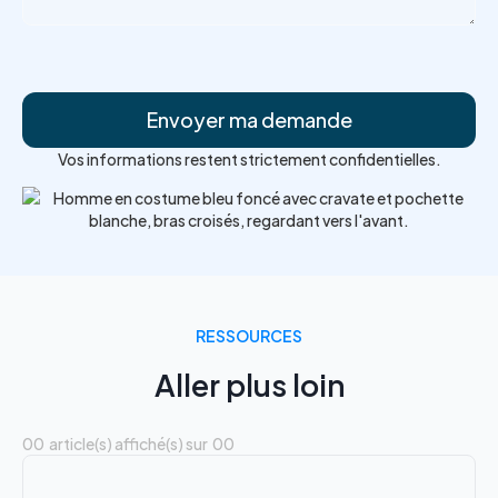
Vos informations restent strictement confidentielles.
RESSOURCES
Aller plus loin
00
article(s) affiché(s) sur
00