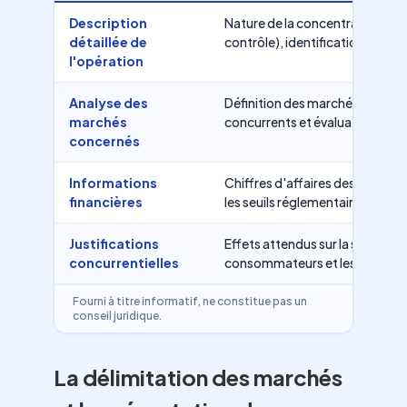
Description
Nature de la concentration (fusi
détaillée de
contrôle), identification des pa
l'opération
Analyse des
Définition des marchés pertinen
marchés
concurrents et évaluation des 
concernés
Informations
Chiffres d'affaires des entrepr
financières
les seuils réglementaires.
Justifications
Effets attendus sur la structure
concurrentielles
consommateurs et les partenai
Fourni à titre informatif, ne constitue pas un
conseil juridique.
La délimitation des marchés