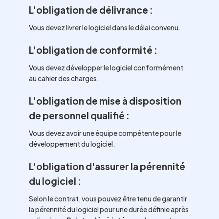
L'obligation de délivrance :
Vous devez livrer le logiciel dans le délai convenu.
L'obligation de conformité :
Vous devez développer le logiciel conformément
au cahier des charges.
L'obligation de mise à disposition
de personnel qualifié :
Vous devez avoir une équipe compétente pour le
développement du logiciel.
L'obligation d'assurer la pérennité
du logiciel :
Selon le contrat, vous pouvez être tenu de garantir
la pérennité du logiciel pour une durée définie après