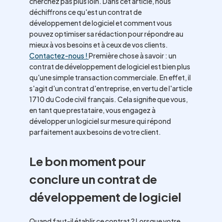
cherchez pas plus loin. Dans cet article, nous
déchiffrons ce qu'est un contrat de
développement de logiciel et comment vous
pouvez optimiser sa rédaction pour répondre au
mieux à vos besoins et à ceux de vos clients.
Contactez-nous !
Première chose à savoir : un
contrat de développement de logiciel est bien plus
qu'une simple transaction commerciale. En effet, il
s'agit d'un contrat d'entreprise, en vertu de l'article
1710 du Code civil français. Cela signifie que vous,
en tant que prestataire, vous engagez à
développer un logiciel sur mesure qui répond
parfaitement aux besoins de votre client.
Le bon moment pour
conclure un contrat de
développement de logiciel
Quand faut-il établir ce contrat ? Lorsque votre