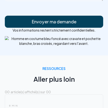
Vos informations restent strictement confidentielles.
RESSOURCES
Aller plus loin
00
article(s) affiché(s) sur
00
8 MIN