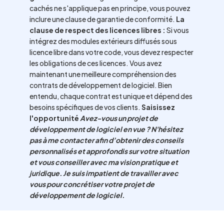
cachés ne s'applique pas en principe, vous pouvez
inclure une clause de garantie de conformité.
La
clause de respect des licences libres :
Si vous
intégrez des modules extérieurs diffusés sous
licence libre dans votre code, vous devez respecter
les obligations de ces licences. Vous avez
maintenant une meilleure compréhension des
contrats de développement de logiciel. Bien
entendu, chaque contrat est unique et dépend des
besoins spécifiques de vos clients.
Saisissez
l'opportunité
Avez-vous un projet de
développement de logiciel en vue ?
N'hésitez
pas à me contacter afin d’obtenir des conseils
personnalisés et approfondis sur votre situation
et vous conseiller avec ma vision pratique et
juridique.
Je suis impatient de travailler avec
vous pour concrétiser votre projet de
développement de logiciel.