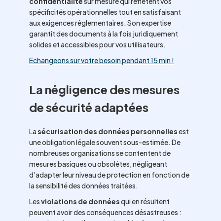
confidentialité
sur mesure qui reflètent vos
spécificités opérationnelles tout en satisfaisant
aux exigences réglementaires. Son expertise
garantit des documents à la fois juridiquement
solides et accessibles pour vos utilisateurs.
Echangeons sur votre besoin pendant 15 min !
La négligence des mesures
de sécurité adaptées
La
sécurisation des données personnelles
est
une obligation légale souvent sous-estimée. De
nombreuses organisations se contentent de
mesures basiques ou obsolètes, négligeant
d'adapter leur niveau de protection en fonction de
la sensibilité des données traitées.
Les
violations de données
qui en résultent
peuvent avoir des conséquences désastreuses :