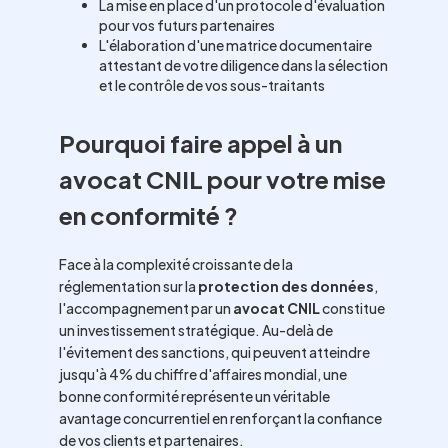
La mise en place d'un protocole d'évaluation
pour vos futurs partenaires
L'élaboration d'une matrice documentaire
attestant de votre diligence dans la sélection
et le contrôle de vos sous-traitants
Pourquoi faire appel à un
avocat CNIL pour votre mise
en conformité ?
Face à la complexité croissante de la
réglementation sur la
protection des données
,
l'accompagnement par un
avocat CNIL
constitue
un investissement stratégique. Au-delà de
l'évitement des sanctions, qui peuvent atteindre
jusqu'à 4% du chiffre d'affaires mondial, une
bonne conformité représente un véritable
avantage concurrentiel en renforçant la confiance
de vos clients et partenaires.