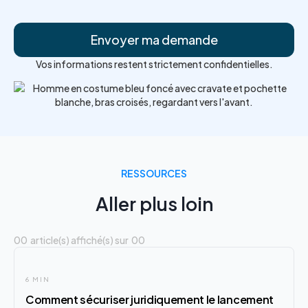
Vos informations restent strictement confidentielles.
RESSOURCES
Aller plus loin
00
article(s) affiché(s) sur
00
6 MIN
Comment sécuriser juridiquement le lancement