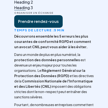
Heading 2
Heading 3
ORGANISER UN ÉCHANGE
Prendre rendez-vous
TEMPS DE LECTURE :
5 MIN
Découvrons ensemble les 5 erreurs les plus
courantes de conformité RGPD et comment
un avocat CNIL peut vous aider à les éviter.
Dans un monde de plus en plus numérisé, la
protection des données personnelles
est
devenue un enjeu majeur pour toutes les
organisations. Le
Règlement Général sur la
Protection des Données (RGPD)
et les directives
de la
Commission Nationale de l'Informatique
et des Libertés (CNIL)
imposent des obligations
strictes dont le non-respect peut entraîner des
sanctions sévères.
Pourtant, de nombreuses entreprises commettent