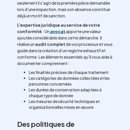
seulement il s'agit de la première pièce demandée
lors d'une inspection, mais son absence constitue
déjà un motif de sanction.
L'expertise juridique au service de votre
conformité :
Un
avocat
apporte une valeur
ajoutée considérable dans cette démarche. Il
réalise un
audit complet
de vos processus et vous
guide dans la création d'un registre exhaustif et
conforme. Les éléments essentiels qu'il vous aide à
documenter comprennent :
Les finalités précises de chaque traitement
Les catégories de données collectées et les
personnes concernées
Les durées de conservation adaptées à
chaque type de donnée
Les mesures de sécurité techniques et
organisationnelles mises en œuvre
Des politiques de