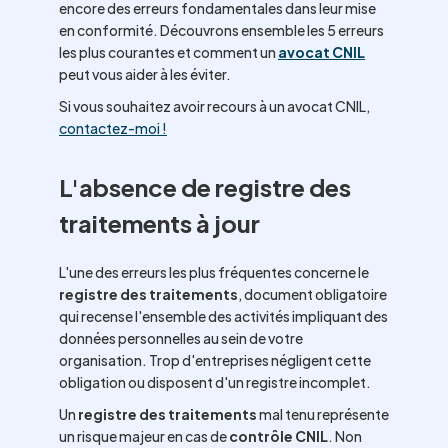
encore des erreurs fondamentales dans leur mise
en conformité. Découvrons ensemble les 5 erreurs
les plus courantes et comment un
avocat CNIL
peut vous aider à les éviter.
Si vous souhaitez avoir recours à un avocat CNIL,
contactez-moi !
L'absence de registre des
traitements à jour
L'une des erreurs les plus fréquentes concerne le
registre des traitements
, document obligatoire
qui recense l'ensemble des activités impliquant des
données personnelles au sein de votre
organisation. Trop d'entreprises négligent cette
obligation ou disposent d'un registre incomplet.
Un
registre des traitements
mal tenu représente
un risque majeur en cas de
contrôle CNIL
. Non