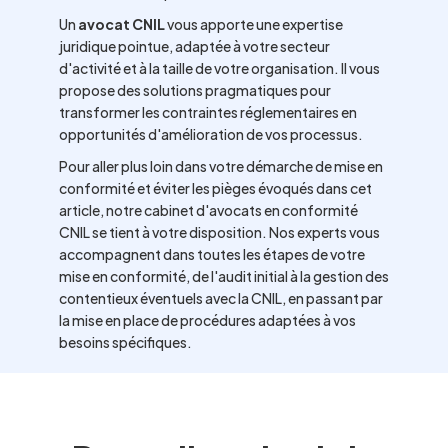
Un
avocat CNIL
vous apporte une expertise
juridique pointue, adaptée à votre secteur
d'activité et à la taille de votre organisation. Il vous
propose des solutions pragmatiques pour
transformer les contraintes réglementaires en
opportunités d'amélioration de vos processus.
Pour aller plus loin dans votre démarche de mise en
conformité et éviter les pièges évoqués dans cet
article, notre cabinet d'avocats en conformité
CNIL se tient à votre disposition. Nos experts vous
accompagnent dans toutes les étapes de votre
mise en conformité, de l'audit initial à la gestion des
contentieux éventuels avec la CNIL, en passant par
la mise en place de procédures adaptées à vos
besoins spécifiques.