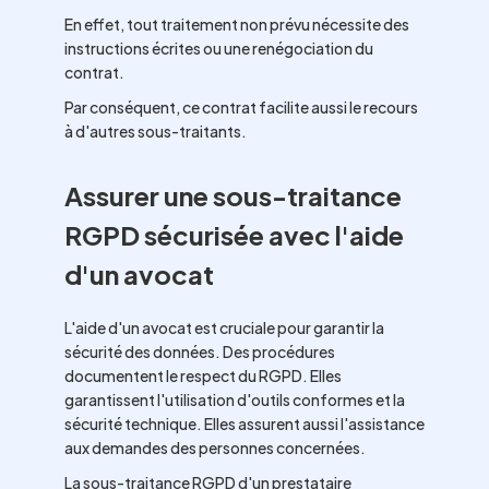
En effet, tout traitement non prévu nécessite des
instructions écrites ou une renégociation du
contrat.
Par conséquent, ce contrat facilite aussi le recours
à d'autres sous-traitants.
Assurer une sous-traitance
RGPD sécurisée avec l'aide
d'un avocat
L'aide d'un avocat est cruciale pour garantir la
sécurité des données. Des procédures
documentent le respect du RGPD. Elles
garantissent l'utilisation d'outils conformes et la
sécurité technique. Elles assurent aussi l'assistance
aux demandes des personnes concernées.
La sous-traitance RGPD d'un prestataire