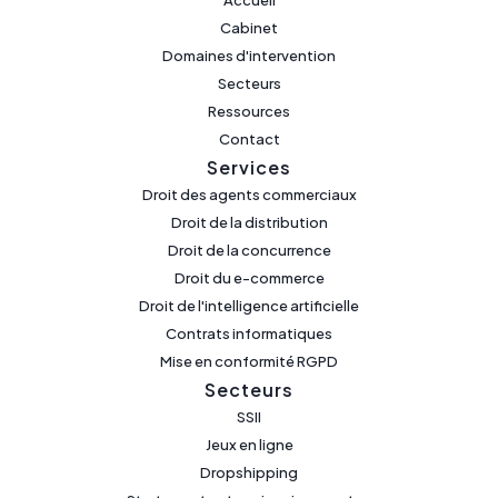
Accueil
Cabinet
Domaines d'intervention
Secteurs
Ressources
Contact
Services
Droit des agents commerciaux
Droit de la distribution
Droit de la concurrence
Droit du e-commerce
Droit de l'intelligence artificielle
Contrats informatiques
Mise en conformité RGPD
Secteurs
SSII
Jeux en ligne
Dropshipping