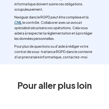
informatique doivent suivre ces obligations
scrupuleusement.
Naviguer dans le RGPD peut être complexe et la
CNIL
le contrôle. Collaborer avec un avocat
spécialisé sécurisera vos opérations. Cela vous
aidera à respecter la réglementation et à protéger
les données personnelles.
Pour plus de questions ou d'aide à rédiger votre
contrat de sous-traitance RGPD dans le contexte
d'un prestataire informatique, contactez-moi.
Pour aller plus loin