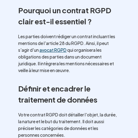
Pourquoi un contrat RGPD
clair est-il essentiel ?
Les parties doivent rédiger un contrat incluant les
mentions de l'article 28 du RGPD. Ainsi, il peut
s'agir d'un
avocat RGPD
qui organisera les
obligations des parties dans un document
juridique. Il intègrera les mentions nécessaires et
veille à leur mise en œuvre.
Définir et encadrer le
traitement de données
Votre contrat RGPD doit détailler l'objet, la durée,
la nature et le but du traitement. Il doit aussi
préciser les catégories de données et les
personnes concernées.