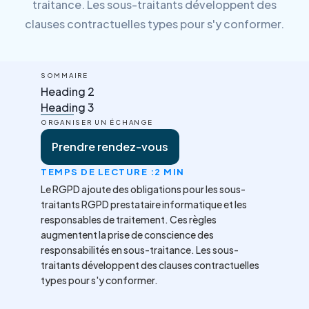
traitance. Les sous-traitants développent des
clauses contractuelles types pour s'y conformer.
SOMMAIRE
Heading 2
Heading 3
ORGANISER UN ÉCHANGE
Prendre rendez-vous
TEMPS DE LECTURE :
2 MIN
Le RGPD ajoute des obligations pour les sous-
traitants RGPD prestataire informatique et les
responsables de traitement. Ces règles
augmentent la prise de conscience des
responsabilités en sous-traitance. Les sous-
traitants développent des clauses contractuelles
types pour s'y conformer.