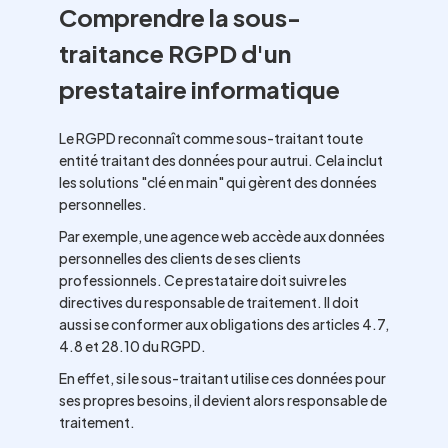
Comprendre la sous-
traitance RGPD d'un
prestataire informatique
Le RGPD reconnaît comme sous-traitant toute
entité traitant des données pour autrui. Cela inclut
les solutions "clé en main" qui gèrent des données
personnelles.
Par exemple, une agence web accède aux données
personnelles des clients de ses clients
professionnels. Ce prestataire doit suivre les
directives du responsable de traitement. Il doit
aussi se conformer aux obligations des articles 4.7,
4.8 et 28.10 du RGPD.
En effet, si le sous-traitant utilise ces données pour
ses propres besoins, il devient alors responsable de
traitement.