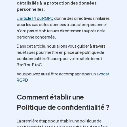
détails liés à la protection des données
personnelles
.
L'article 14 du RGPD
donne des directives similaires
pour les cas où les données à caractère personnel
n'ont pas été obtenues directement auprès de la
personne concernée.
Dans cet article, nous allons vous guider à travers
les étapes pour mettre en place une politique de
confidentialité efficace pour votre site Internet
BtoB ou BtoC.
Vous pouvez aussi être accompagné par un
avocat
RGPD
Comment établir une
Politique de confidentialité ?
La première étape pour établir une politique de