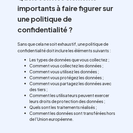
importants à faire figurer sur
une politique de
confidentialité ?
Sans que cela ne soit exhaustif, une politique de
confidentialité doit inclure les éléments suivants :
Les types de données que vous collectez ;
Comment vous collectez les données ;
Comment vous utilisez les données ;
Comment vous protégez les données ;
Comment vous partagez les données avec
des tiers ;
Comment les utilisateurs peuvent exercer
leurs droits de protection des données ;
Quels sont les traitements réalisés ;
Comment les données sont transférées hors
de l’Union européenne.