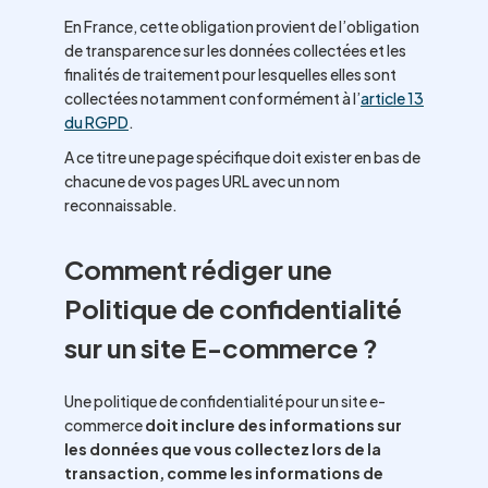
En France, cette obligation provient de l’obligation
de transparence sur les données collectées et les
finalités de traitement pour lesquelles elles sont
collectées notamment conformément à l’
article 13
du RGPD
.
A ce titre une page spécifique doit exister en bas de
chacune de vos pages URL avec un nom
reconnaissable.
Comment rédiger une
Politique de confidentialité
sur un site E-commerce ?
Une politique de confidentialité pour un site e-
commerce
doit inclure des informations sur
les données que vous collectez lors de la
transaction, comme les informations de