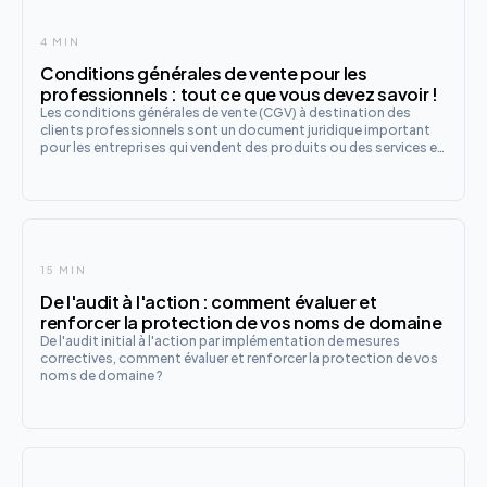
4 MIN
Conditions générales de vente pour les
professionnels : tout ce que vous devez savoir !
Les conditions générales de vente (CGV) à destination des
clients professionnels sont un document juridique important
pour les entreprises qui vendent des produits ou des services en
ligne.
15 MIN
De l'audit à l'action : comment évaluer et
renforcer la protection de vos noms de domaine
De l'audit initial à l'action par implémentation de mesures
correctives, comment évaluer et renforcer la protection de vos
noms de domaine ?