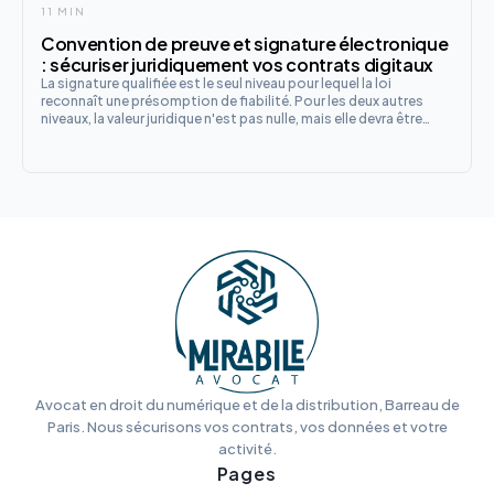
11 MIN
Convention de preuve et signature électronique
: sécuriser juridiquement vos contrats digitaux
La signature qualifiée est le seul niveau pour lequel la loi
reconnaît une présomption de fiabilité. Pour les deux autres
niveaux, la valeur juridique n'est pas nulle, mais elle devra être
prouvée en cas de litige, ce qui peut s'avérer difficile et coûteux.
Avocat en droit du numérique et de la distribution, Barreau de
Paris. Nous sécurisons vos contrats, vos données et votre
activité.
Pages