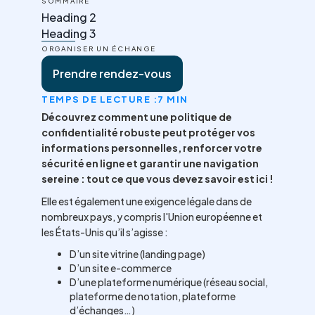
SOMMAIRE
Heading 2
Heading 3
ORGANISER UN ÉCHANGE
Prendre rendez-vous
TEMPS DE LECTURE :
7 MIN
Découvrez comment une politique de
confidentialité robuste peut protéger vos
informations personnelles, renforcer votre
sécurité en ligne et garantir une navigation
sereine : tout ce que vous devez savoir est ici !
Elle est également une exigence légale dans de
nombreux pays, y compris l'Union européenne et
les États-Unis qu’il s’agisse :
D’un site vitrine (landing page)
D’un site e-commerce
D’une plateforme numérique (réseau social,
plateforme de notation, plateforme
d’échanges…)