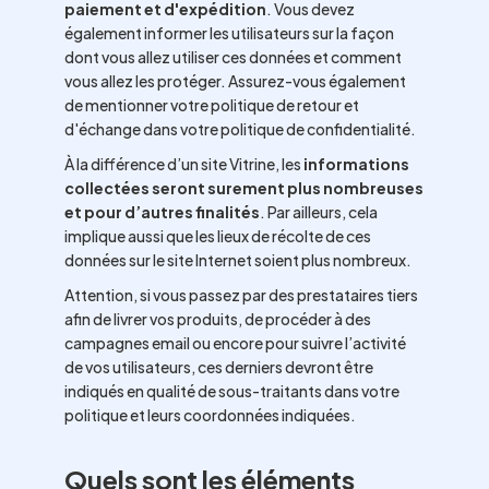
paiement et d'expédition
. Vous devez
également informer les utilisateurs sur la façon
dont vous allez utiliser ces données et comment
vous allez les protéger. Assurez-vous également
de mentionner votre politique de retour et
d'échange dans votre politique de confidentialité.
À la différence d’un site Vitrine, les
informations
collectées seront surement plus nombreuses
et pour d’autres finalités
. Par ailleurs, cela
implique aussi que les lieux de récolte de ces
données sur le site Internet soient plus nombreux.
Attention, si vous passez par des prestataires tiers
afin de livrer vos produits, de procéder à des
campagnes email ou encore pour suivre l’activité
de vos utilisateurs, ces derniers devront être
indiqués en qualité de sous-traitants dans votre
politique et leurs coordonnées indiquées.
Quels sont les éléments