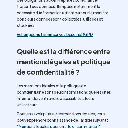
des obligations aux entreprises collectant et
traitant ces données. Il impose notamment la
nécessité d’informer les utilisateurs sur la manière
dont leurs données sont collectées, utilisées et
stockées.
Echangeons 15 min sur vos besoins RGPD
Quelle est la différence entre
mentions légales et politique
de confidentialité ?
Les mentions légales et la politique de
confidentialité sont deux informations que les sites
Internet doivent rendre accessibles à leurs
utilisateurs.
Pour en savoir plus sur les mentions légales, vous
pouvez prendre connaissance de l'article suivant :
"
Mentions légales pour un site e-commerce !
"