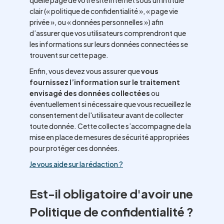
quelle page de votre site Internet sous un intitulé
clair (« politique de confidentialité », « page vie
privée », ou « données personnelles ») afin
d’assurer que vos utilisateurs comprendront que
les informations sur leurs données connectées se
trouvent sur cette page.
Enfin, vous devez vous assurer que
vous
fournissez l’information sur le traitement
envisagé des données collectées
ou
éventuellement si nécessaire que vous recueillez le
consentement de l'utilisateur avant de collecter
toute donnée. Cette collecte s’accompagne de la
mise en place de mesures de sécurité appropriées
pour protéger ces données.
Je vous aide sur la rédaction ?
Est-il obligatoire d'avoir une
Politique de confidentialité ?