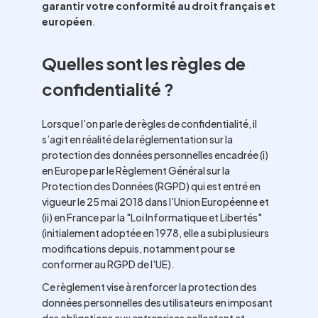
garantir votre conformité au droit français et
européen
.
Quelles sont les règles de
confidentialité ?
Lorsque l’on parle de règles de confidentialité, il
s’agit en réalité de la réglementation sur la
protection des données personnelles encadrée (i)
en Europe par le Règlement Général sur la
Protection des Données (RGPD) qui est entré en
vigueur le 25 mai 2018 dans l’Union Européenne et
(ii) en France par la "Loi Informatique et Libertés"
(initialement adoptée en 1978, elle a subi plusieurs
modifications depuis, notamment pour se
conformer au RGPD de l'UE).
Ce règlement vise à renforcer la protection des
données personnelles des utilisateurs en imposant