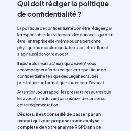
Qui doit rédiger la politique
de confidentialité ?
La politique de confidentialité doit être rédigée par
le responsable du traitement des données, qui peut
être l’entreprise elle-même ou une personne
physique ou morale mandatée à cet effet. Il peut
s’agir aussi de votre avocat.
Il existe plusieurs acteurs qui peuvent vous
accompagner afin de rédiger votre politique de
confidentialité tels que des Legaltechs, des
prestataires informatiques ou encore l’avocat.
Attention, pour rappel, les prestataires autres que
les avocats ne doivent pas réaliser de conseil sur
cette réglementation.
Dès lors, il est conseillé de passer par un
avocat qui vous proposera une analyse
complète de votre analyse RGPD afin de