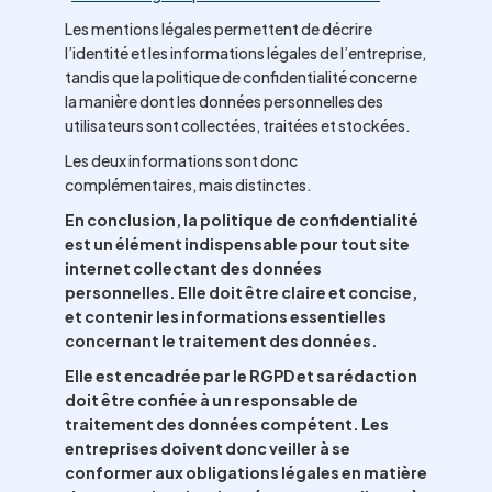
Les mentions légales permettent de décrire
l’identité et les informations légales de l’entreprise,
tandis que la politique de confidentialité concerne
la manière dont les données personnelles des
utilisateurs sont collectées, traitées et stockées.
Les deux informations sont donc
complémentaires, mais distinctes.
En conclusion, la politique de confidentialité
est un élément indispensable pour tout site
internet collectant des données
personnelles. Elle doit être claire et concise,
et contenir les informations essentielles
concernant le traitement des données.
Elle est encadrée par le RGPD et sa rédaction
doit être confiée à un responsable de
traitement des données compétent. Les
entreprises doivent donc veiller à se
conformer aux obligations légales en matière