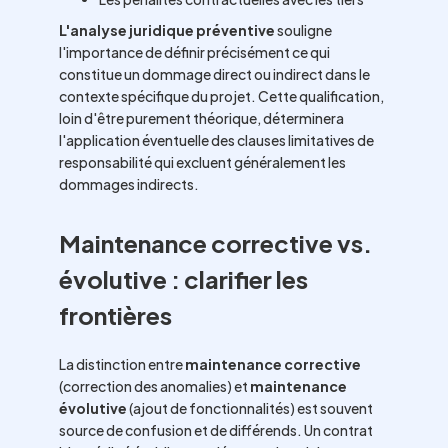
L'analyse juridique préventive
souligne
l'importance de définir précisément ce qui
constitue un dommage direct ou indirect dans le
contexte spécifique du projet. Cette qualification,
loin d'être purement théorique, déterminera
l'application éventuelle des clauses limitatives de
responsabilité qui excluent généralement les
dommages indirects.
Maintenance corrective vs.
évolutive : clarifier les
frontières
La distinction entre
maintenance corrective
(correction des anomalies) et
maintenance
évolutive
(ajout de fonctionnalités) est souvent
source de confusion et de différends. Un contrat