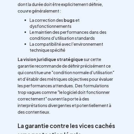
dont la durée doit être explicitement définie,
couvre généralement :
La correction des
bugs
et
dysfonctionnements
Le maintien des performances dans des
conditions d'utilisation standards
La compatibilité avec l'environnement
technique spécifié
La vision juridique stratégique
sur cette
garantie recommande de définir précisément ce
qui constitue une "condition normale d'utilisation"
et d'établir des métriques objectives pour évaluer
les performances attendues. Des formulations
trop vagues comme "le logiciel doit fonctionner
correctement" ouvrent la porte à des
interprétations divergentes et potentiellement à
des contentieux.
La garantie contre les vices cachés