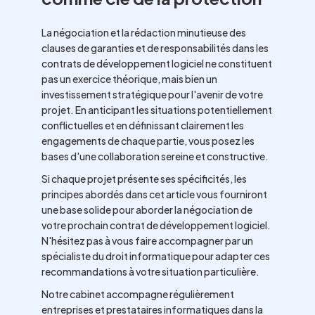
La négociation et la rédaction minutieuse des
clauses de garanties et de responsabilités dans les
contrats de développement logiciel ne constituent
pas un exercice théorique, mais bien un
investissement stratégique pour l'avenir de votre
projet. En anticipant les situations potentiellement
conflictuelles et en définissant clairement les
engagements de chaque partie, vous posez les
bases d'une collaboration sereine et constructive.
Si chaque projet présente ses spécificités, les
principes abordés dans cet article vous fourniront
une base solide pour aborder la négociation de
votre prochain contrat de développement logiciel.
N'hésitez pas à vous faire accompagner par un
spécialiste du droit informatique pour adapter ces
recommandations à votre situation particulière.
Notre cabinet accompagne régulièrement
entreprises et prestataires informatiques dans la