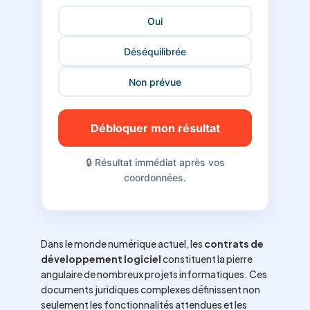
Oui
Déséquilibrée
Non prévue
Débloquer mon résultat
🔒 Résultat immédiat après vos
coordonnées.
Dans le monde numérique actuel, les
contrats de
développement logiciel
constituent la pierre
angulaire de nombreux projets informatiques. Ces
documents juridiques complexes définissent non
seulement les fonctionnalités attendues et les