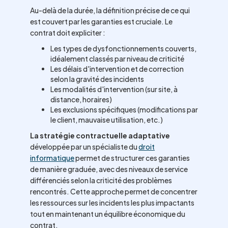
Au-delà de la durée, la définition précise de ce qui
est couvert par les garanties est cruciale. Le
contrat doit expliciter :
Les types de dysfonctionnements couverts,
idéalement classés par niveau de criticité
Les délais d'intervention et de correction
selon la gravité des incidents
Les modalités d'intervention (sur site, à
distance, horaires)
Les exclusions spécifiques (modifications par
le client, mauvaise utilisation, etc.)
La stratégie contractuelle adaptative
développée par un spécialiste du
droit
informatique
permet de structurer ces garanties
de manière graduée, avec des niveaux de service
différenciés selon la criticité des problèmes
rencontrés. Cette approche permet de concentrer
les ressources sur les incidents les plus impactants
tout en maintenant un équilibre économique du
contrat.