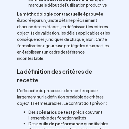
marque le début de l'utilisation productive
La méthodologie contractuelle éprouvée
élaborée par un juriste détaille précisément
chacune de ces étapes, en définissant les critères
objectifs de validation, les délais applicables et les
conséquences juridiques de chaque jalon. Cette
formalisation rigoureuse protège les deux parties
en établissant un cadre de référence
incontestable.
La définition des critères de
recette
L'efficacité du processus de recette repose
largement sur la définition préalable de critères
objectifs et mesurables. Le contrat doit prévoir :
Des
scénarios de test
précis couvrant
l'ensemble des fonctionnalités
Des
seuils de performance
quantifiables