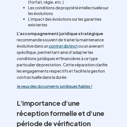
(forfait, régie, etc.)
Les conditions de propriété intellectuelle sur
les évolutions
L'impact des évolutions sur les garanties
existantes
L'accompagnement juridique stratégique
recommande souvent de traiter la maintenance
évolutive dans un
contrat distinct
ou un avenant
spécifique, permettant ainsi d'adapter les
conditions juridiques et financières à ce type
particulier de prestation. Cette séparation clarifie
les engagements respectifs et facilite la gestion
contractuelle dans la durée.
Je veux des documents juridiques fiables !
L'importance d'une
réception formelle et d'une
période de vérification