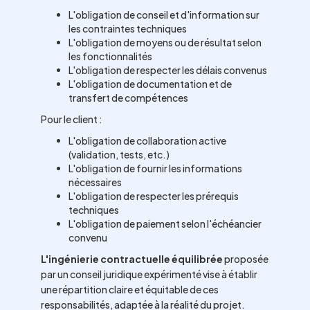
L'obligation de conseil et d'information sur
les contraintes techniques
L'obligation de moyens ou de résultat selon
les fonctionnalités
L'obligation de respecter les délais convenus
L'obligation de documentation et de
transfert de compétences
Pour le client :
L'obligation de collaboration active
(validation, tests, etc.)
L'obligation de fournir les informations
nécessaires
L'obligation de respecter les prérequis
techniques
L'obligation de paiement selon l'échéancier
convenu
L'ingénierie contractuelle équilibrée
proposée
par un conseil juridique expérimenté vise à établir
une répartition claire et équitable de ces
responsabilités, adaptée à la réalité du projet.