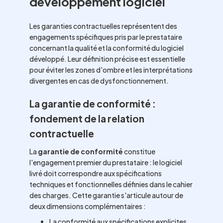
développement logiciel
Les garanties contractuelles représentent des
engagements spécifiques pris par le prestataire
concernant la qualité et la conformité du logiciel
développé. Leur définition précise est essentielle
pour éviter les zones d'ombre et les interprétations
divergentes en cas de dysfonctionnement.
La garantie de conformité :
fondement de la relation
contractuelle
La
garantie de conformité
constitue
l'engagement premier du prestataire : le logiciel
livré doit correspondre aux spécifications
techniques et fonctionnelles définies dans le cahier
des charges. Cette garantie s'articule autour de
deux dimensions complémentaires :
La conformité aux spécifications explicites