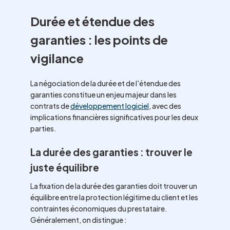
Durée et étendue des
garanties : les points de
vigilance
La négociation de la durée et de l'étendue des
garanties constitue un enjeu majeur dans les
contrats de
développement logiciel
, avec des
implications financières significatives pour les deux
parties.
La durée des garanties : trouver le
juste équilibre
La fixation de la durée des garanties doit trouver un
équilibre entre la protection légitime du client et les
contraintes économiques du prestataire.
Généralement, on distingue :