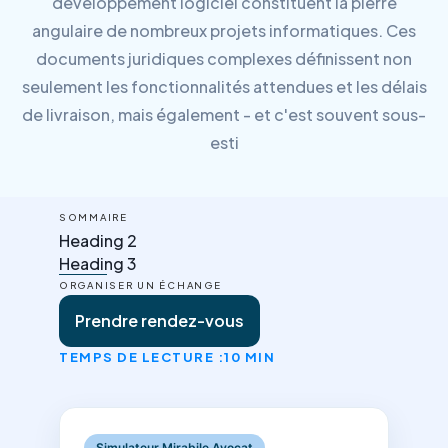
développement logiciel constituent la pierre
angulaire de nombreux projets informatiques. Ces
documents juridiques complexes définissent non
seulement les fonctionnalités attendues et les délais
de livraison, mais également - et c'est souvent sous-
esti
SOMMAIRE
Heading 2
Heading 3
ORGANISER UN ÉCHANGE
Prendre rendez-vous
TEMPS DE LECTURE :
10 MIN
Simulateur Mirabile Avocat