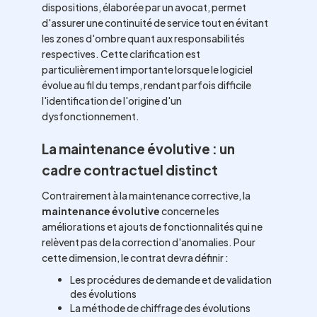
dispositions, élaborée par un avocat, permet
d'assurer une continuité de service tout en évitant
les zones d'ombre quant aux responsabilités
respectives. Cette clarification est
particulièrement importante lorsque le logiciel
évolue au fil du temps, rendant parfois difficile
l'identification de l'origine d'un
dysfonctionnement.
La maintenance évolutive : un
cadre contractuel distinct
Contrairement à la maintenance corrective, la
maintenance évolutive
concerne les
améliorations et ajouts de fonctionnalités qui ne
relèvent pas de la correction d'anomalies. Pour
cette dimension, le contrat devra définir :
Les procédures de demande et de validation
des évolutions
La méthode de chiffrage des évolutions