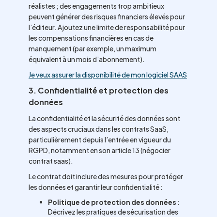
réalistes ; des engagements trop ambitieux
peuvent générer des risques financiers élevés pour
l’éditeur. Ajoutez une limite de responsabilité pour
les compensations financières en cas de
manquement (par exemple, un maximum
équivalent à un mois d’abonnement).
Je veux assurer la disponibilité de mon logiciel SAAS
3. Confidentialité et protection des
données
La confidentialité et la sécurité des données sont
des aspects cruciaux dans les contrats SaaS,
particulièrement depuis l’entrée en vigueur du
RGPD, notamment en son article 13 (négocier
contrat saas).
Le contrat doit inclure des mesures pour protéger
les données et garantir leur confidentialité :
Politique de protection des données
:
Décrivez les pratiques de sécurisation des