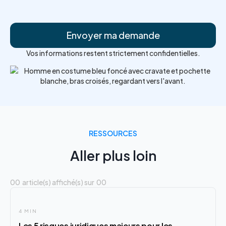
Vos informations restent strictement confidentielles.
RESSOURCES
Aller plus loin
00
article(s) affiché(s) sur
00
4 MIN
Les 5 risques juridiques majeurs pour les