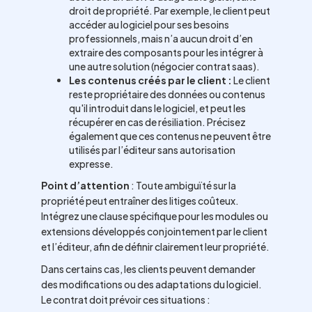
droit de propriété. Par exemple, le client peut
accéder au logiciel pour ses besoins
professionnels, mais n’a aucun droit d’en
extraire des composants pour les intégrer à
une autre solution (négocier contrat saas).
Les contenus créés par le client :
Le client
reste propriétaire des données ou contenus
qu'il introduit dans le logiciel, et peut les
récupérer en cas de résiliation. Précisez
également que ces contenus ne peuvent être
utilisés par l’éditeur sans autorisation
expresse.
Point d’attention
: Toute ambiguïté sur la
propriété peut entraîner des litiges coûteux.
Intégrez une clause spécifique pour les modules ou
extensions développés conjointement par le client
et l’éditeur, afin de définir clairement leur propriété.
Dans certains cas, les clients peuvent demander
des modifications ou des adaptations du logiciel.
Le contrat doit prévoir ces situations :