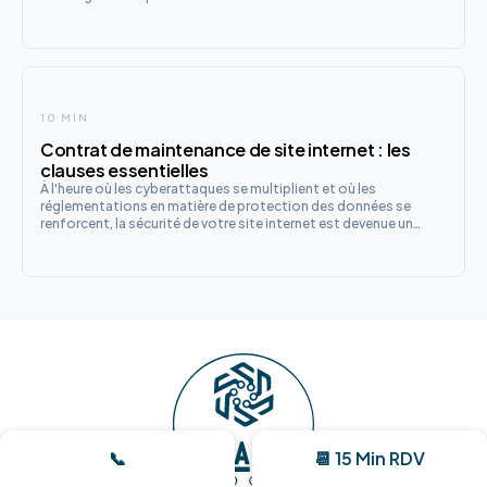
10 MIN
Contrat de maintenance de site internet : les
clauses essentielles
À l'heure où les cyberattaques se multiplient et où les
réglementations en matière de protection des données se
renforcent, la sécurité de votre site internet est devenue un
enjeu stratégique majeur.
📞
📆 15 Min RDV