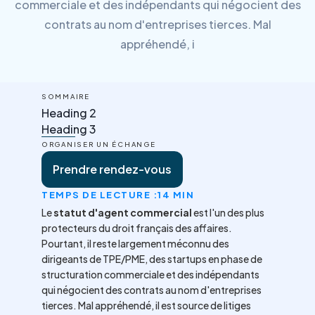
commerciale et des indépendants qui négocient des
contrats au nom d'entreprises tierces. Mal
appréhendé, i
SOMMAIRE
Heading 2
Heading 3
ORGANISER UN ÉCHANGE
Prendre rendez-vous
TEMPS DE LECTURE :
14 MIN
Le
statut d'agent commercial
est l'un des plus
protecteurs du droit français des affaires.
Pourtant, il reste largement méconnu des
dirigeants de TPE/PME, des startups en phase de
structuration commerciale et des indépendants
qui négocient des contrats au nom d'entreprises
tierces. Mal appréhendé, il est source de litiges