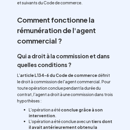
et suivants du Code de commerce.
Comment fonctionne la
rémunération de l'agent
commercial ?
Qui a droit à la commission et dans
quelles conditions ?
L'
article L134-6 du Code de commerce
définit
le droit à commission de l'agent commercial. Pour
toute opération conclue pendant la durée du
contrat, l'agent a droit à une commission dans trois
hypothèses :
L'opération a été
conclue grâce à son
intervention
.
L'opération a été conclue avec un
tiers dont
il avait antérieurement obtenu la