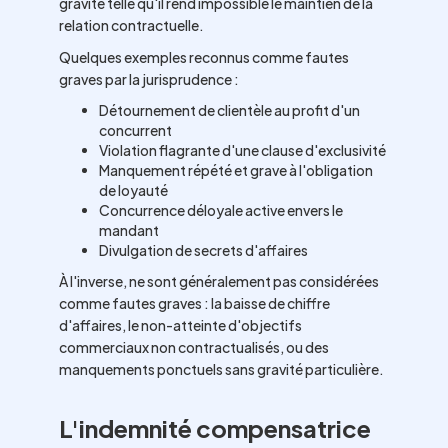
gravité telle qu'il rend impossible le maintien de la
relation contractuelle.
Quelques exemples reconnus comme fautes
graves par la jurisprudence :
Détournement de clientèle au profit d'un
concurrent
Violation flagrante d'une clause d'exclusivité
Manquement répété et grave à l'obligation
de loyauté
Concurrence déloyale active envers le
mandant
Divulgation de secrets d'affaires
À l'inverse, ne sont généralement pas considérées
comme fautes graves : la baisse de chiffre
d'affaires, le non-atteinte d'objectifs
commerciaux non contractualisés, ou des
manquements ponctuels sans gravité particulière.
L'indemnité compensatrice