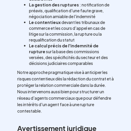
La gestion des ruptures
: notification de
préavis, qualification d'une faute grave,
négociation amiable de l'indemnité
Le contentieux
devant les tribunaux de
commerce et les cours d'appel en cas de
litige sur la commission, la rupture ou la
requalification du statut
Le calcul précis de l'indemnité de
rupture
sur la base des commissions
versées, des spécificités du secteur et des
décisions judiciaires comparables
Notre approche pragmatique vise à anticiper les
risques contentieux dès la rédaction du contrat et à
protéger la relation commerciale dans la durée.
Nous intervenons aussi bien pour structurer un
réseau d'agents commerciaux que pour défendre
les intérêts d'un agent face à une rupture
contestable.
Avertissement juridique