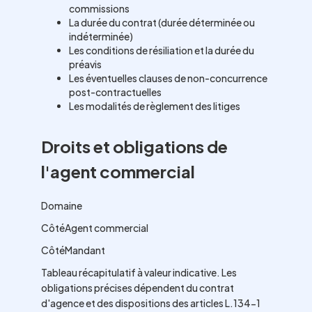
commissions
La durée du contrat (durée déterminée ou
indéterminée)
Les conditions de résiliation et la durée du
préavis
Les éventuelles clauses de non-concurrence
post-contractuelles
Les modalités de règlement des litiges
Droits et obligations de
l'agent commercial
Domaine
CôtéAgent commercial
CôtéMandant
Tableau récapitulatif à valeur indicative. Les
obligations précises dépendent du contrat
d'agence et des dispositions des articles L.134-1