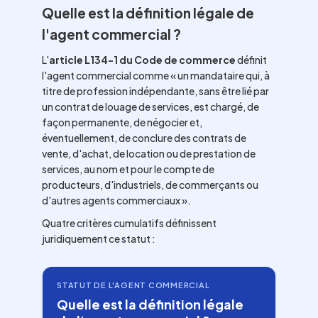
Quelle est la définition légale de
l'agent commercial ?
L'
article L134-1 du Code de commerce
définit
l'agent commercial comme « un mandataire qui, à
titre de profession indépendante, sans être lié par
un contrat de louage de services, est chargé, de
façon permanente, de négocier et,
éventuellement, de conclure des contrats de
vente, d'achat, de location ou de prestation de
services, au nom et pour le compte de
producteurs, d'industriels, de commerçants ou
d'autres agents commerciaux ».
Quatre critères cumulatifs définissent
juridiquement ce statut :
STATUT DE L'AGENT COMMERCIAL
Quelle est la définition légale