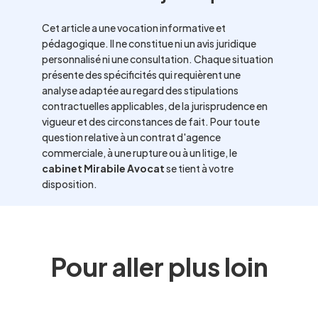
Cet article a une vocation informative et
pédagogique. Il ne constitue ni un avis juridique
personnalisé ni une consultation. Chaque situation
présente des spécificités qui requièrent une
analyse adaptée au regard des stipulations
contractuelles applicables, de la jurisprudence en
vigueur et des circonstances de fait. Pour toute
question relative à un contrat d'agence
commerciale, à une rupture ou à un litige, le
cabinet Mirabile Avocat
se tient à votre
disposition.
Pour aller plus loin