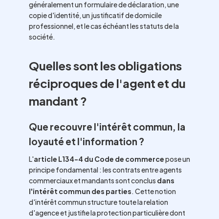
généralement un formulaire de déclaration, une
copie d'identité, un justificatif de domicile
professionnel, et le cas échéant les statuts de la
société.
Quelles sont les obligations
réciproques de l'agent et du
mandant ?
Que recouvre l'intérêt commun, la
loyauté et l'information ?
L'
article L134-4 du Code de commerce
pose un
principe fondamental : les contrats entre agents
commerciaux et mandants sont conclus
dans
l'intérêt commun des parties
. Cette notion
d'intérêt commun structure toute la relation
d'agence et justifie la protection particulière dont