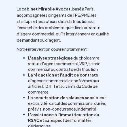
Le
cabinet Mirabile Avocat
, basé à Paris,
accompagne les dirigeants de TPE/PME, les
startups et les acteurs de la distribution sur
l'ensemble des problématiques liées au statut
d'agent commercial, qu'ils interviennent en qualité
de mandant ou d'agent.
Notre intervention couvre notamment :
L'analyse stratégique
du choix entre
statut d'agent commercial, VRP, salarié
commercial ou contrat de distribution
La rédaction et l'audit de contrats
d'agence commerciale conformes aux
articles L134-1 et suivants du Code de
commerce
La sécurisation des clauses sensibles
:
exclusivité, calcul des commissions, durée,
préavis, non-concurrence, indemnité
L'assistance à l'immatriculation au
RSAC
et au respect des formalités
déclaratives