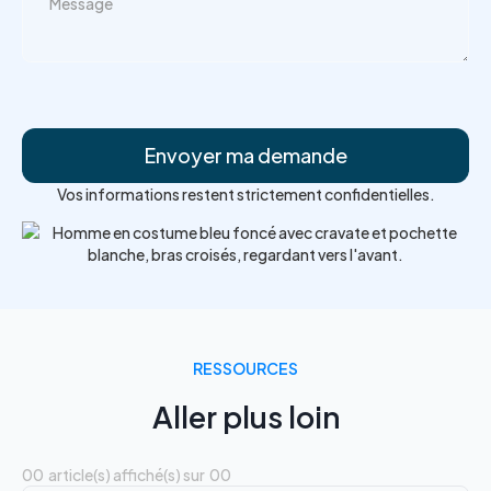
Vos informations restent strictement confidentielles.
RESSOURCES
Aller plus loin
00
article(s) affiché(s) sur
00