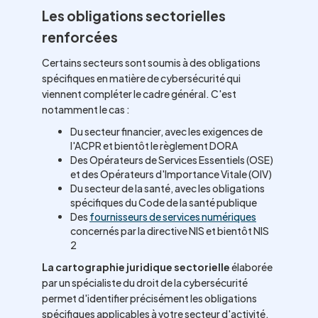
Les obligations sectorielles
renforcées
Certains secteurs sont soumis à des obligations
spécifiques en matière de cybersécurité qui
viennent compléter le cadre général. C'est
notamment le cas :
Du secteur financier, avec les exigences de
l'ACPR et bientôt le règlement DORA
Des Opérateurs de Services Essentiels (OSE)
et des Opérateurs d'Importance Vitale (OIV)
Du secteur de la santé, avec les obligations
spécifiques du Code de la santé publique
Des
fournisseurs de services numériques
concernés par la directive NIS et bientôt NIS
2
La cartographie juridique sectorielle
élaborée
par un spécialiste du droit de la cybersécurité
permet d'identifier précisément les obligations
spécifiques applicables à votre secteur d'activité.