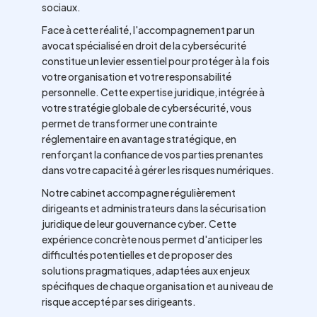
sociaux.
Face à cette réalité, l'accompagnement par un
avocat spécialisé en droit de la cybersécurité
constitue un levier essentiel pour protéger à la fois
votre organisation et votre responsabilité
personnelle. Cette expertise juridique, intégrée à
votre stratégie globale de cybersécurité, vous
permet de transformer une contrainte
réglementaire en avantage stratégique, en
renforçant la confiance de vos parties prenantes
dans votre capacité à gérer les risques numériques.
Notre cabinet accompagne régulièrement
dirigeants et administrateurs dans la sécurisation
juridique de leur gouvernance cyber. Cette
expérience concrète nous permet d'anticiper les
difficultés potentielles et de proposer des
solutions pragmatiques, adaptées aux enjeux
spécifiques de chaque organisation et au niveau de
risque accepté par ses dirigeants.