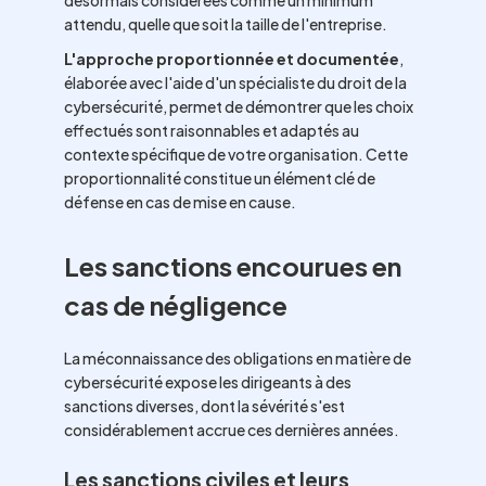
désormais considérées comme un minimum
attendu, quelle que soit la taille de l'entreprise.
L'approche proportionnée et documentée
,
élaborée avec l'aide d'un spécialiste du droit de la
cybersécurité, permet de démontrer que les choix
effectués sont raisonnables et adaptés au
contexte spécifique de votre organisation. Cette
proportionnalité constitue un élément clé de
défense en cas de mise en cause.
Les sanctions encourues en
cas de négligence
La méconnaissance des obligations en matière de
cybersécurité expose les dirigeants à des
sanctions diverses, dont la sévérité s'est
considérablement accrue ces dernières années.
Les sanctions civiles et leurs