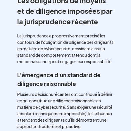
Les obligations de moyens
et de diligence imposées par
la jurisprudence récente
La jurisprudence a progressivement précisé les
contours de l'obligation de diligence des dirigeants
en matière de cybersécurité, dessinant ainsi un
standard de comportement attendu dont la
méconnaissance peut engager leur responsabilité.
L'émergence d'un standard de
diligence raisonnable
Plusieurs décisions récentes ont contribué à définir
ce qui constitue une diligence raisonnable en
matière de cybersécurité. Sans exiger une sécurité
absolue (techniquement impossible), les tribunaux
attendent des dirigeants qu'ils démontrent une
approche structurée et proactive.