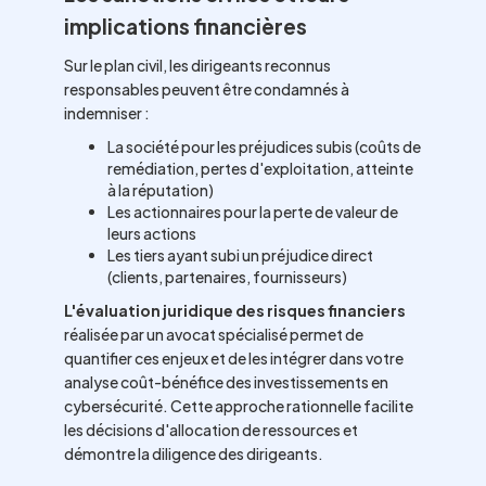
implications financières
Sur le plan civil, les dirigeants reconnus
responsables peuvent être condamnés à
indemniser :
La société pour les préjudices subis (coûts de
remédiation, pertes d'exploitation, atteinte
à la réputation)
Les actionnaires pour la perte de valeur de
leurs actions
Les tiers ayant subi un préjudice direct
(clients, partenaires, fournisseurs)
L'évaluation juridique des risques financiers
réalisée par un avocat spécialisé permet de
quantifier ces enjeux et de les intégrer dans votre
analyse coût-bénéfice des investissements en
cybersécurité. Cette approche rationnelle facilite
les décisions d'allocation de ressources et
démontre la diligence des dirigeants.