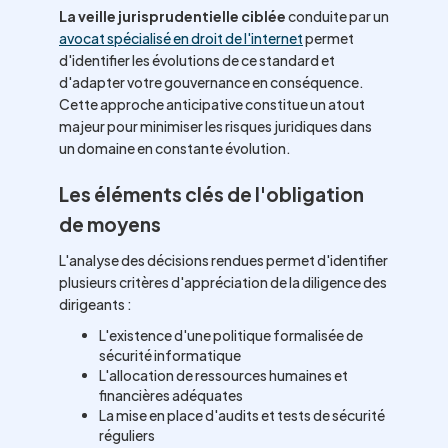
La veille jurisprudentielle ciblée
conduite par un
avocat spécialisé en droit de l'internet
permet
d'identifier les évolutions de ce standard et
d'adapter votre gouvernance en conséquence.
Cette approche anticipative constitue un atout
majeur pour minimiser les risques juridiques dans
un domaine en constante évolution.
Les éléments clés de l'obligation
de moyens
L'analyse des décisions rendues permet d'identifier
plusieurs critères d'appréciation de la diligence des
dirigeants :
L'existence d'une politique formalisée de
sécurité informatique
L'allocation de ressources humaines et
financières adéquates
La mise en place d'audits et tests de sécurité
réguliers