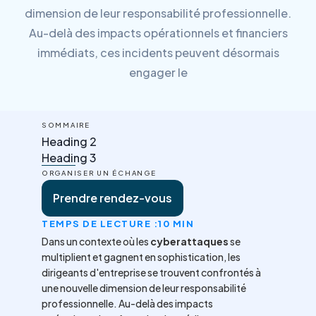
dimension de leur responsabilité professionnelle.
Au-delà des impacts opérationnels et financiers
immédiats, ces incidents peuvent désormais
engager le
SOMMAIRE
Heading 2
Heading 3
ORGANISER UN ÉCHANGE
Prendre rendez-vous
TEMPS DE LECTURE :
10 MIN
Dans un contexte où les
cyberattaques
se
multiplient et gagnent en sophistication, les
dirigeants d'entreprise se trouvent confrontés à
une nouvelle dimension de leur responsabilité
professionnelle. Au-delà des impacts