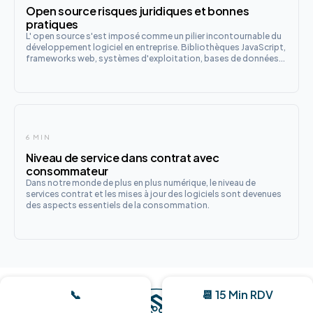
Open source risques juridiques et bonnes
pratiques
L' open source s'est imposé comme un pilier incontournable du
développement logiciel en entreprise. Bibliothèques JavaScript,
frameworks web, systèmes d'exploitation, bases de données...
6 MIN
Niveau de service dans contrat avec
consommateur
Dans notre monde de plus en plus numérique, le niveau de
services contrat et les mises à jour des logiciels sont devenues
des aspects essentiels de la consommation.
📞
📆 15 Min RDV