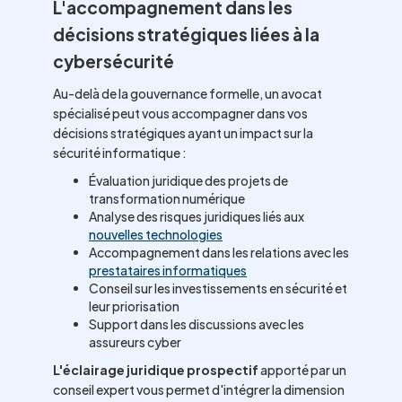
L'accompagnement dans les
décisions stratégiques liées à la
cybersécurité
Au-delà de la gouvernance formelle, un avocat
spécialisé peut vous accompagner dans vos
décisions stratégiques ayant un impact sur la
sécurité informatique :
Évaluation juridique des projets de
transformation numérique
Analyse des risques juridiques liés aux
nouvelles technologies
Accompagnement dans les relations avec les
prestataires informatiques
Conseil sur les investissements en sécurité et
leur priorisation
Support dans les discussions avec les
assureurs cyber
L'éclairage juridique prospectif
apporté par un
conseil expert vous permet d'intégrer la dimension