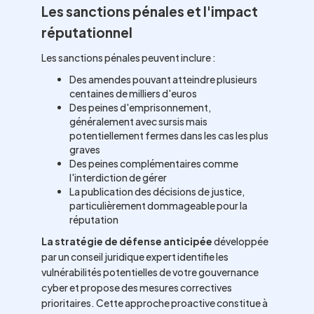
Les sanctions pénales et l'impact
réputationnel
Les sanctions pénales peuvent inclure :
Des amendes pouvant atteindre plusieurs
centaines de milliers d'euros
Des peines d'emprisonnement,
généralement avec sursis mais
potentiellement fermes dans les cas les plus
graves
Des peines complémentaires comme
l'interdiction de gérer
La publication des décisions de justice,
particulièrement dommageable pour la
réputation
La stratégie de défense anticipée
développée
par un conseil juridique expert identifie les
vulnérabilités potentielles de votre gouvernance
cyber et propose des mesures correctives
prioritaires. Cette approche proactive constitue à