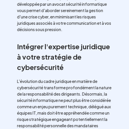
développée par un avocat sécurité informatique
vous permet d'aborder sereinement la gestion
d'une crise cyber, en minimisant les risques
juridiques associés à votre communication et à vos
décisions sous pression.
Intégrer l'expertise juridique
à votre stratégie de
cybersécurité
L'évolution du cadre juridique en matière de
cybersécurité transforme profondément la nature
de la responsabilité des dirigeants. Désormais, la
sécurité informatique ne peut plus être considérée
comme un enjeu purement technique, délégué aux
équipes IT, mais doit être appréhendée comme un
risque stratégique engageant potentiellement la
responsabilité personnelle des mandataires