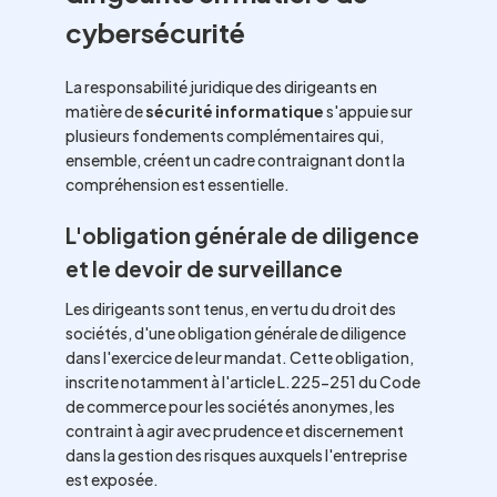
cybersécurité
La responsabilité juridique des dirigeants en
matière de
sécurité informatique
s'appuie sur
plusieurs fondements complémentaires qui,
ensemble, créent un cadre contraignant dont la
compréhension est essentielle.
L'obligation générale de diligence
et le devoir de surveillance
Les dirigeants sont tenus, en vertu du droit des
sociétés, d'une obligation générale de diligence
dans l'exercice de leur mandat. Cette obligation,
inscrite notamment à l'article L.225-251 du Code
de commerce pour les sociétés anonymes, les
contraint à agir avec prudence et discernement
dans la gestion des risques auxquels l'entreprise
est exposée.