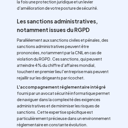
la fois une protection juridique et un levier
d'amélioration de votre posture de sécurité.
Les sanctions administratives,
notamment issues du RGPD
Parallèlement aux sanctions civiles et pénales, des
sanctions administratives peuvent être
prononcées, notamment par la CNIL en cas de
violation du RGPD. Ces sanctions, qui peuvent
atteindre 4% du chiffre d'affaires mondial,
touchent en premier lieu l'entreprise mais peuvent
rejaillir sur les dirigeants par ricochet.
L'accompagnement réglementaire intégré
fourni par un avocat sécurité informatique permet
de naviguer dans la complexité des exigences
administratives et de minimiser les risques de
sanctions. Cette expertise spécifique est
particulièrement précieuse dans un environnement
réglementaire en constante évolution.