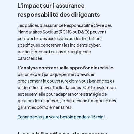
L'impact sur l'assurance
responsabilité des dirigeants
Les polices d'assurance Responsabilité Civile des
Mandataires Sociaux (RCMS ou D&O) peuvent
comporter des exclusions ou des limitations
spécifiques concernant les incidents cyber,
particulièrement en cas de négligence
caractérisée.
L'analyse contractuelle approfondie
réalisée
par un expert juridique permet d'évaluer
précisément la couverture dont vous bénéficiez et
d'identifier d'éventuelles lacunes. Cette évaluation
est essentielle pour adapter votre stratégie de
gestion des risques et, le cas échéant, négocier des
garanties complémentaires.
Echangeons sur votre besoin pendant 15 min !