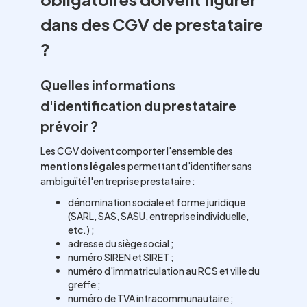
dans des CGV de prestataire
?
Quelles informations
d'identification du prestataire
prévoir ?
Les CGV doivent comporter l'ensemble des
mentions légales
permettant d'identifier sans
ambiguïté l'entreprise prestataire :
dénomination sociale et forme juridique
(SARL, SAS, SASU, entreprise individuelle,
etc.) ;
adresse du siège social ;
numéro SIREN et SIRET ;
numéro d'immatriculation au RCS et ville du
greffe ;
numéro de TVA intracommunautaire ;