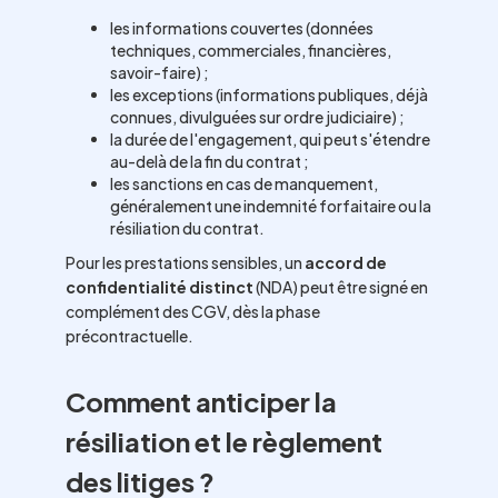
les informations couvertes (données
techniques, commerciales, financières,
savoir-faire) ;
les exceptions (informations publiques, déjà
connues, divulguées sur ordre judiciaire) ;
la durée de l'engagement, qui peut s'étendre
au-delà de la fin du contrat ;
les sanctions en cas de manquement,
généralement une indemnité forfaitaire ou la
résiliation du contrat.
Pour les prestations sensibles, un
accord de
confidentialité distinct
(NDA) peut être signé en
complément des CGV, dès la phase
précontractuelle.
Comment anticiper la
résiliation et le règlement
des litiges ?