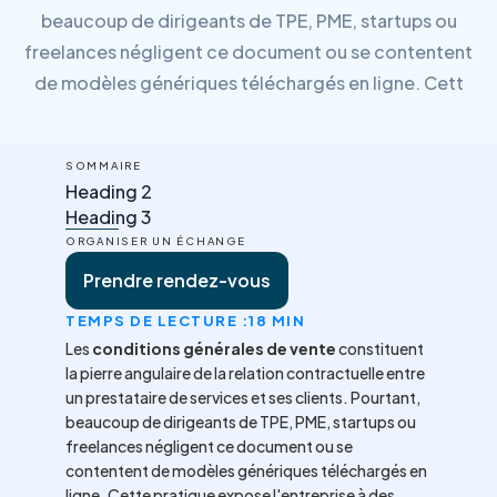
beaucoup de dirigeants de TPE, PME, startups ou
freelances négligent ce document ou se contentent
de modèles génériques téléchargés en ligne. Cett
SOMMAIRE
Heading 2
Heading 3
ORGANISER UN ÉCHANGE
Prendre rendez-vous
TEMPS DE LECTURE :
18 MIN
Les
conditions générales de vente
constituent
la pierre angulaire de la relation contractuelle entre
un prestataire de services et ses clients. Pourtant,
beaucoup de dirigeants de TPE, PME, startups ou
freelances négligent ce document ou se
contentent de modèles génériques téléchargés en
ligne. Cette pratique expose l'entreprise à des