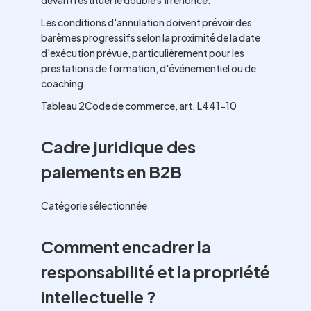
devant restituer le double s'il renonce.
Les conditions d'annulation doivent prévoir des
barèmes progressifs selon la proximité de la date
d'exécution prévue, particulièrement pour les
prestations de formation, d'événementiel ou de
coaching.
Tableau 2Code de commerce, art. L441-10
Cadre juridique des
paiements en B2B
Catégorie sélectionnée
Comment encadrer la
responsabilité et la propriété
intellectuelle ?