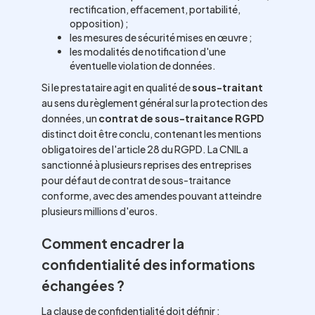
rectification, effacement, portabilité,
opposition) ;
les mesures de sécurité mises en œuvre ;
les modalités de notification d'une
éventuelle violation de données.
Si le prestataire agit en qualité de
sous-traitant
au sens du règlement général sur la protection des
données, un
contrat de sous-traitance RGPD
distinct doit être conclu, contenant les mentions
obligatoires de l'article 28 du RGPD. La CNIL a
sanctionné à plusieurs reprises des entreprises
pour défaut de contrat de sous-traitance
conforme, avec des amendes pouvant atteindre
plusieurs millions d'euros.
Comment encadrer la
confidentialité des informations
échangées ?
La clause de confidentialité doit définir :