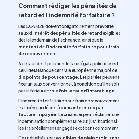
Comment rédiger les pénalités de
retard et l'indemnité forfaitaire ?
Les CGV B2B doivent obligatoirement prévoir le
taux d'intérêt des pénalités de retard
exigibles
dès le lendemain de l'échéance, ainsi que le
montant de l'indemnité forfaitaire pour frais
de recouvrement
.
À défaut de stipulation, le taux légal applicable est
celui de la Banque centrale européenne majoré de
dix points de pourcentage
. Les parties peuvent
fixer un taux conventionnel, à condition qu'il ne soit
pas inférieur à
trois fois le taux d'intérêt légal
.
L'indemnité forfaitaire pour frais de recouvrement
est fixée par décret à
quarante euros par
facture impayée
. Le créancier peut réclamer une
indemnisation complémentaire sur justification si
les frais réellement engagés excèdent ce montant.
Ces pénalités sont
exigibles de plein droit, sans