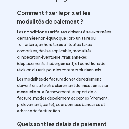
Comment fixer le prix et les
modalités de paiement ?
Les
conditions tarifaires
doivent être exprimées
de manière non équivoque : prix unitaire ou
forfaitaire, en hors taxes et toutes taxes
comprises, devise applicable, modalités
d'indexation éventuelle, frais annexes
(déplacements, hébergement) et conditions de
révision du tarif pour les contrats pluriannuels.
Les modalités de facturation et de règlement
doivent ensuite être clairement définies : émission
mensuelle ou à l'achèvement, support de la
facture, modes de paiement acceptés (virement,
prélèvement, carte), coordonnées bancaires et
adresse de facturation.
Quels sont les délais de paiement