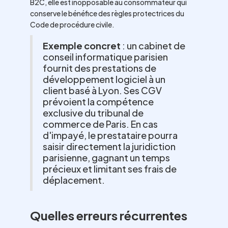
B2C, elle est inopposable au consommateur qui
conserve le bénéfice des règles protectrices du
Code de procédure civile.
Exemple concret
: un cabinet de
conseil informatique parisien
fournit des prestations de
développement logiciel à un
client basé à Lyon. Ses CGV
prévoient la compétence
exclusive du tribunal de
commerce de Paris. En cas
d'impayé, le prestataire pourra
saisir directement la juridiction
parisienne, gagnant un temps
précieux et limitant ses frais de
déplacement.
Quelles erreurs récurrentes