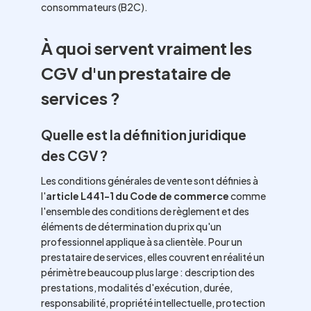
consommateurs (B2C).
À quoi servent vraiment les
CGV d'un prestataire de
services ?
Quelle est la définition juridique
des CGV ?
Les conditions générales de vente sont définies à
l'
article L441-1 du Code de commerce
comme
l'ensemble des conditions de règlement et des
éléments de détermination du prix qu'un
professionnel applique à sa clientèle. Pour un
prestataire de services, elles couvrent en réalité un
périmètre beaucoup plus large : description des
prestations, modalités d'exécution, durée,
responsabilité, propriété intellectuelle, protection