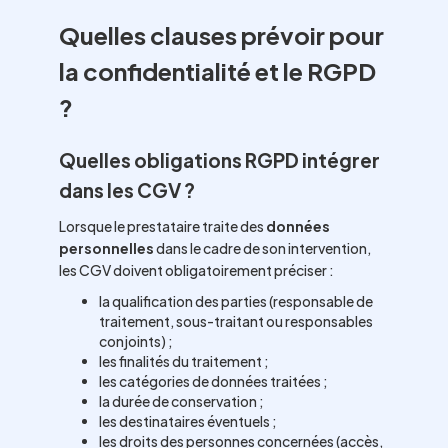
Quelles clauses prévoir pour
la confidentialité et le RGPD
?
Quelles obligations RGPD intégrer
dans les CGV ?
Lorsque le prestataire traite des
données
personnelles
dans le cadre de son intervention,
les CGV doivent obligatoirement préciser :
la qualification des parties (responsable de
traitement, sous-traitant ou responsables
conjoints) ;
les finalités du traitement ;
les catégories de données traitées ;
la durée de conservation ;
les destinataires éventuels ;
les droits des personnes concernées (accès,