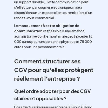
un support durable. Cette communication peut
s'effectuer par courrier électronique, mise à
disposition sur un espace client ou remise lors d'un
rendez-vous commercial.
Le
manquement à cette obligation de
communication
est passible d'une amende
administrative dont le montant ne peut excéder 15
000 euros pour une personne physique et 75 000
euros pour une personne morale.
Comment structurer ses
CGV pour qu'elles protègent
réellement l'entreprise ?
Quel ordre adopter pour des CGV
claires et opposables ?
Une structure rigoureuse renforce la lisibilité, donc