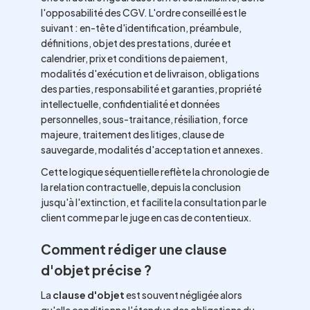
l'opposabilité des CGV. L'ordre conseillé est le
suivant : en-tête d'identification, préambule,
définitions, objet des prestations, durée et
calendrier, prix et conditions de paiement,
modalités d'exécution et de livraison, obligations
des parties, responsabilité et garanties, propriété
intellectuelle, confidentialité et données
personnelles, sous-traitance, résiliation, force
majeure, traitement des litiges, clause de
sauvegarde, modalités d'acceptation et annexes.
Cette logique séquentielle reflète la chronologie de
la relation contractuelle, depuis la conclusion
jusqu'à l'extinction, et facilite la consultation par le
client comme par le juge en cas de contentieux.
Comment rédiger une clause
d'objet précise ?
La
clause d'objet
est souvent négligée alors