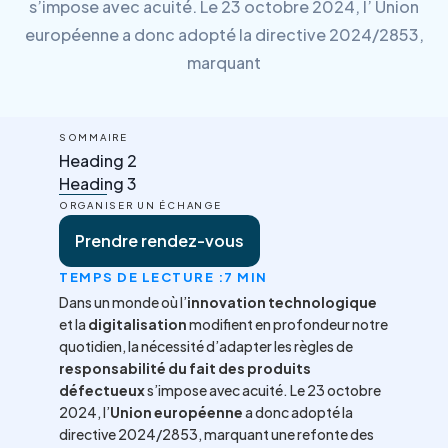
s’impose avec acuité. Le 23 octobre 2024, l’ Union
européenne a donc adopté la directive 2024/2853,
marquant
SOMMAIRE
Heading 2
Heading 3
ORGANISER UN ÉCHANGE
Prendre rendez-vous
TEMPS DE LECTURE :
7 MIN
Dans un monde où l’
innovation technologique
et la
digitalisation
modifient en profondeur notre
quotidien, la nécessité d’adapter les règles de
responsabilité du fait des produits
défectueux
s’impose avec acuité. Le 23 octobre
2024, l’
Union européenne
a donc adopté la
directive 2024/2853, marquant une refonte des