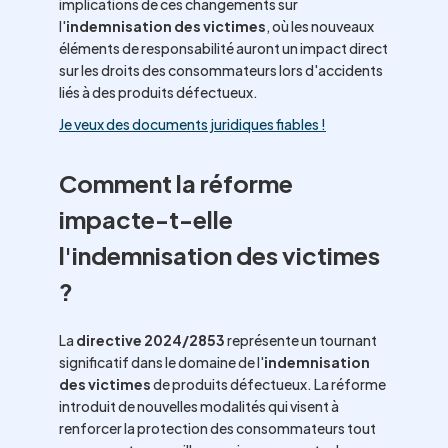
implications de ces changements sur
l'
indemnisation des victimes
, où les nouveaux
éléments de responsabilité auront un impact direct
sur les droits des consommateurs lors d'accidents
liés à des produits défectueux.
Je veux des documents juridiques fiables !
Comment la réforme
impacte-t-elle
l'indemnisation des victimes
?
La
directive 2024/2853
représente un tournant
significatif dans le domaine de l'
indemnisation
des victimes
de produits défectueux. La réforme
introduit de nouvelles modalités qui visent à
renforcer la protection des consommateurs tout