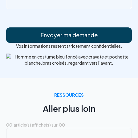
Vos informations restent strictement confidentielles.
RESSOURCES
Aller plus loin
00
article(s) affiché(s) sur
00