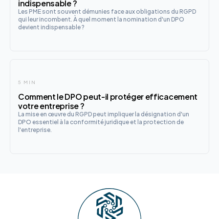
indispensable ?
Les PME sont souvent démunies face aux obligations du RGPD
qui leur incombent. À quel moment la nomination d'un DPO
devient indispensable ?
5 MIN
Comment le DPO peut-il protéger efficacement
votre entreprise ?
La mise en œuvre du RGPD peut impliquer la désignation d'un
DPO essentiel à la conformité juridique et la protection de
l'entreprise.