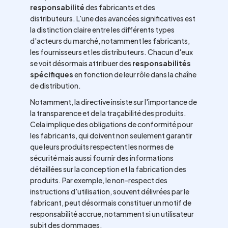
responsabilité
des fabricants et des
distributeurs. L'une des avancées significatives est
la distinction claire entre les différents types
d'acteurs du marché, notamment les fabricants,
les fournisseurs et les distributeurs. Chacun d'eux
se voit désormais attribuer des
responsabilités
spécifiques
en fonction de leur rôle dans la chaîne
de distribution.
Notamment, la directive insiste sur l'importance de
la transparence et de la traçabilité des produits.
Cela implique des obligations de conformité pour
les fabricants, qui doivent non seulement garantir
que leurs produits respectent les normes de
sécurité mais aussi fournir des informations
détaillées sur la conception et la fabrication des
produits. Par exemple, le non-respect des
instructions d'utilisation, souvent délivrées par le
fabricant, peut désormais constituer un motif de
responsabilité accrue, notamment si un utilisateur
subit des dommages.