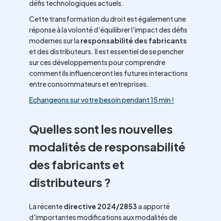
défis technologiques actuels.
Cette transformation du droit est également une
réponse à la volonté d'équilibrer l'impact des défis
modernes sur la
responsabilité des fabricants
et des distributeurs. Il est essentiel de se pencher
sur ces développements pour comprendre
comment ils influenceront les futures interactions
entre consommateurs et entreprises.
Echangeons sur votre besoin pendant 15 min !
Quelles sont les nouvelles
modalités de responsabilité
des fabricants et
distributeurs ?
La récente
directive 2024/2853
a apporté
d'importantes modifications aux modalités de